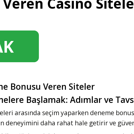
eren Casino Sitele
AK
me Bonusu Veren Siteler
lere Başlamak: Adımlar ve Tavs
siteleri arasında seçim yaparken deneme bonus
ın deneyimini daha rahat hale getirir ve güvenil