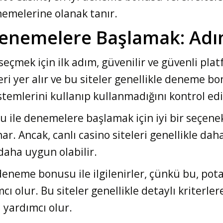
nemelerine olanak tanır.
nemelere Başlamak: Adım
çmek için ilk adım, güvenilir ve güvenli platf
eri yer alır ve bu siteler genellikle deneme bon
stemlerini kullanıp kullanmadığını kontrol edi
 ile denemelere başlamak için iyi bir seçenek 
ar. Ancak, canlı casino siteleri genellikle dah
aha uygun olabilir.
e deneme bonusu ile ilgilenirler, çünkü bu, po
ı olur. Bu siteler genellikle detaylı kriterl
 yardımcı olur.