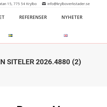
atan 15, 775 54 Krylbo
info@krylboverkstader.se
ET
REFERENSER
NYHETER
 SITELER 2026.4880 (2)