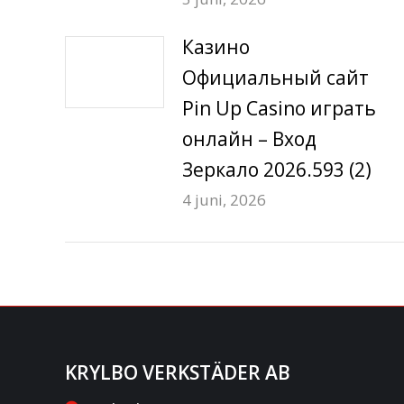
Казино
Официальный сайт
Pin Up Casino играть
онлайн – Вход
Зеркало 2026.593 (2)
4 juni, 2026
KRYLBO VERKSTÄDER AB