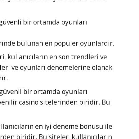
n güvenli bir ortamda oyunları
lerinde bulunan en popüler oyunlardır.
ri, kullanıcıların en son trendleri ve
dleri ve oyunları denemelerine olanak
ır.
n güvenli bir ortamda oyunları
nilir casino sitelerinden biridir. Bu
ullanıcıların en iyi deneme bonusu ile
en biridir. Bu siteler, kullanıcıların