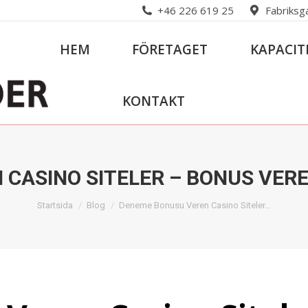
+46 226 619 25
Fabriksg
HEM
FÖRETAGET
KAPACIT
KONTAKT
ASINO SITELER – BONUS VEREN
Du är här:
Startsida
Blog
Deneme Bonusu Veren Casino Siteler…