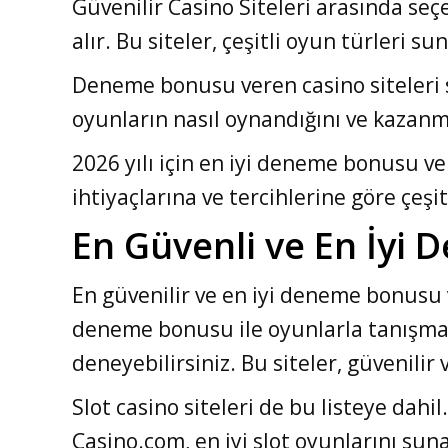
Güvenilir Casino Siteleri arasında seç
alır. Bu siteler, çeşitli oyun türleri s
Deneme bonusu veren casino siteleri s
oyunların nasıl oynandığını ve kazanma
2026 yılı için en iyi deneme bonusu vere
ihtiyaçlarına ve tercihlerine göre çeşi
En Güvenli ve En İyi
En güvenilir ve en iyi deneme bonusu ve
deneme bonusu ile oyunlarla tanışması
deneyebilirsiniz. Bu siteler, güvenilir
Slot casino siteleri de bu listeye dahil.
Casino.com, en iyi slot oyunlarını sun