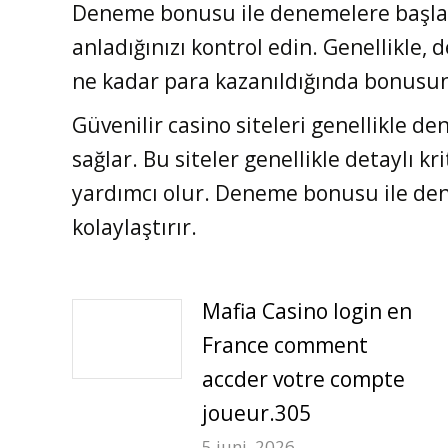
Deneme bonusu ile denemelere başlama
anladığınızı kontrol edin. Genellikle
ne kadar para kazanıldığında bonusun n
Güvenilir casino siteleri genellikle d
sağlar. Bu siteler genellikle detaylı 
yardımcı olur. Deneme bonusu ile den
kolaylaştırır.
Mafia Casino login en
France comment
accder votre compte
joueur.305
5 juni, 2026