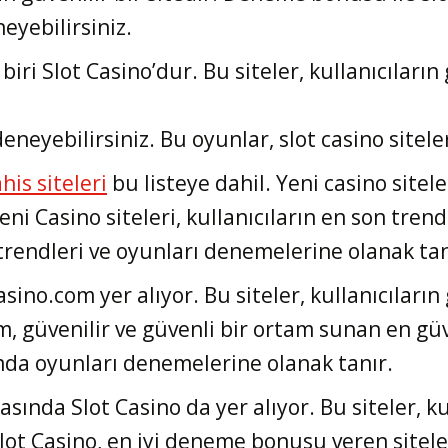
neyebilirsiniz.
 biri Slot Casino’dur. Bu siteler, kullanıcıları
eneyebilirsiniz. Bu oyunlar, slot casino site
his siteleri
bu listeye dahil. Yeni casino sitele
ni Casino siteleri, kullanıcıların en son tren
n trendleri ve oyunları denemelerine olanak tan
asino.com yer alıyor. Bu siteler, kullanıcıları
 güvenilir ve güvenli bir ortam sunan en güve
tamda oyunları denemelerine olanak tanır.
sında Slot Casino da yer alıyor. Bu siteler, k
ot Casino, en iyi deneme bonusu veren sitelerd