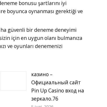
deneme bonusu şartlarını iyi
süre boyunca oynanması gerektiği ve
n daha güvenli bir deneme deneyimi
 sizin için en uygun olanı bulmanıza
ızı ve oyunları denemenizi
казино –
Официальный сайт
Pin Up Casino вход на
зеркало.76
5 juni, 2026