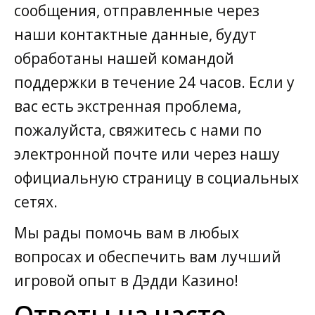
сообщения, отправленные через
наши контактные данные, будут
обработаны нашей командой
поддержки в течение 24 часов. Если у
вас есть экстренная проблема,
пожалуйста, свяжитесь с нами по
электронной почте или через нашу
официальную страницу в социальных
сетях.
Мы рады помочь вам в любых
вопросах и обеспечить вам лучший
игровой опыт в Дэдди Казино!
Ответы на часто