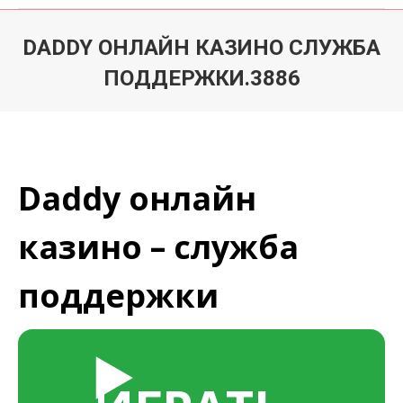
DADDY ОНЛАЙН КАЗИНО СЛУЖБА
ПОДДЕРЖКИ.3886
Du är här:
Daddy онлайн
казино – служба
поддержки
▶️