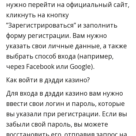
нужно перейти на официальный сайт,
кликнуть на кнопку
”Зарегистрироваться” и заполнить
форму регистрации. Вам нужно
указать свои личные данные, а также
выбрать способ входа (например,
через Facebook или Google).
Как войти в дэдди казино?
Для входа в дэдди казино вам нужно
ввести свои логин и пароль, которые
вы указали при регистрации. Если вы
забыли свой пароль, вы можете
восстановить его, отправив запрос на