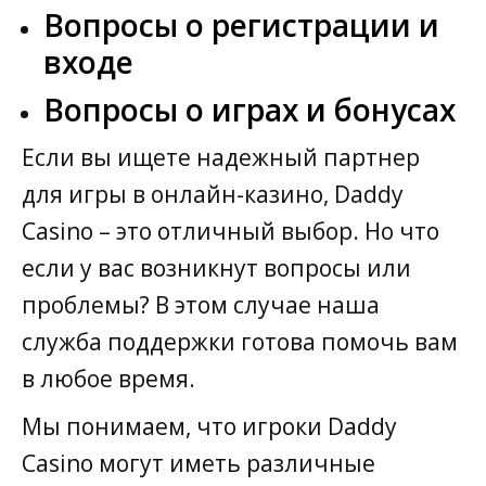
Вопросы о регистрации и
входе
Вопросы о играх и бонусах
Если вы ищете надежный партнер
для игры в онлайн-казино, Daddy
Casino – это отличный выбор. Но что
если у вас возникнут вопросы или
проблемы? В этом случае наша
служба поддержки готова помочь вам
в любое время.
Мы понимаем, что игроки Daddy
Casino могут иметь различные