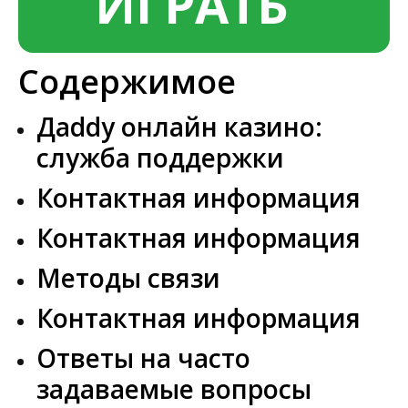
ИГРАТЬ
Содержимое
Дaddy онлайн казино:
служба поддержки
Контактная информация
Контактная информация
Методы связи
Контактная информация
Ответы на часто
задаваемые вопросы