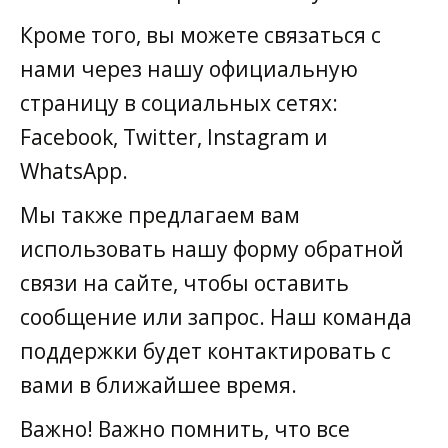
Кроме того, вы можете связаться с
нами через нашу официальную
страницу в социальных сетях:
Facebook, Twitter, Instagram и
WhatsApp.
Мы также предлагаем вам
использовать нашу форму обратной
связи на сайте, чтобы оставить
сообщение или запрос. Наш команда
поддержки будет контактировать с
вами в ближайшее время.
Важно! Важно помнить, что все