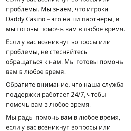
проблемы. Мы знаем, что игроки
Daddy Casino – это наши партнеры, и
мы готовы помочь вам в любое время.
Если у вас возникнут вопросы или
проблемы, не стесняйтесь
обращаться к нам. Мы готовы помочь
вам в любое время.
Обратите внимание, что наша служба
поддержки работает 24/7, чтобы
помочь вам в любое время.
Мы рады помочь вам в любое время,
если у вас возникнут вопросы или