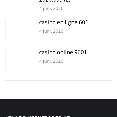
4 juni, 2026
casino en ligne 601
4 juni, 2026
casino online 9601
4 juni, 2026