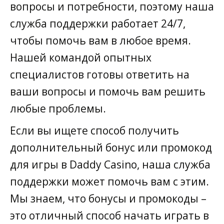
вопросы и потребности, поэтому наша
служба поддержки работает 24/7,
чтобы помочь вам в любое время.
Нашей командой опытных
специалистов готовы ответить на
ваши вопросы и помочь вам решить
любые проблемы.
Если вы ищете способ получить
дополнительный бонус или промокод
для игры в Daddy Casino, наша служба
поддержки может помочь вам с этим.
Мы знаем, что бонусы и промокоды –
это отличный способ начать играть в