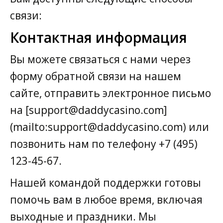
связи:
Контактная информация
Вы можете связаться с нами через
форму обратной связи на нашем
сайте, отправить электронное письмо
на [support@daddycasino.com]
(mailto:support@daddycasino.com) или
позвонить нам по телефону +7 (495)
123-45-67.
Нашей командой поддержки готовы
помочь вам в любое время, включая
выходные и праздники. Мы