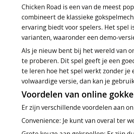
Chicken Road is een van de meest popu
combineert de klassieke gokspelmech
ervaring biedt voor spelers. Het spel 
varianten, waaronder een demo-versie
Als je nieuw bent bij het wereld van 
te proberen. Dit spel geeft je een g
te leren hoe het spel werkt zonder je 
volwaardige versie, dan kan je gebru
Voordelen van online gokk
Er zijn verschillende voordelen aan o
Convenience: Je kunt van overal ter w
Grote keuze aan gokspellen: Er zijn 