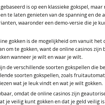
gebaseerd is op een klassieke gokspel, maar 
n te laten genieten van de spanning en de ad
arianten, waaronder een demo-versie die je k
ine gokken is de mogelijkheid om vanuit het c
an om te gokken, want de online casinos zijn
ken wanneer je wilt en waar je wilt.
jn de verschillende soorten gokspellen die b
llende soorten gokspellen, zoals fruitautomat
iezen wat je leuk vindt en wat je wilt gokken.
uwbaar, omdat de online casinos zijn geautor
je veilig kunt gokken en dat je geld veilig is