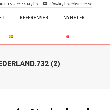
atan 15, 775 54 Krylbo
info@krylboverkstader.se
ET
REFERENSER
NYHETER
EDERLAND.732 (2)