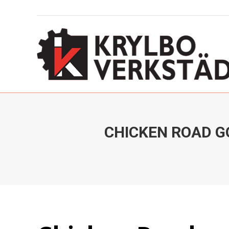
CHICKEN ROAD GO