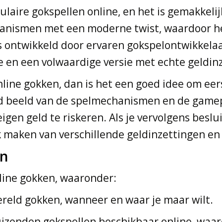
laire gokspellen online, en het is gemakkelij
anismen met een moderne twist, waardoor he
is ontwikkeld door ervaren gokspelontwikkelaa
 en een volwaardige versie met echte geldin
online gokken, dan is het een goed idee om ee
oed beeld van de spelmechanismen en de game
eigen geld te riskeren. Als je vervolgens besl
ik maken van verschillende geldinzettingen e
en
nline gokken, waaronder:
ereld gokken, wanneer en waar je maar wilt.
duizenden gokspellen beschikbaar online, waar