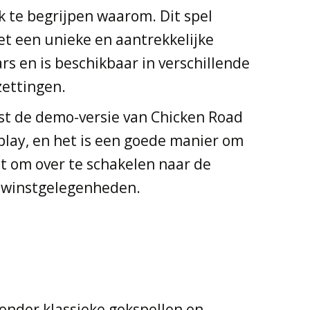
k te begrijpen waarom. Dit spel
t een unieke en aantrekkelijke
rs en is beschikbaar in verschillende
zettingen.
rst de demo-versie van Chicken Road
play, en het is een goede manier om
uit om over te schakelen naar de
n winstgelegenheden.
onder klassieke gokspellen en