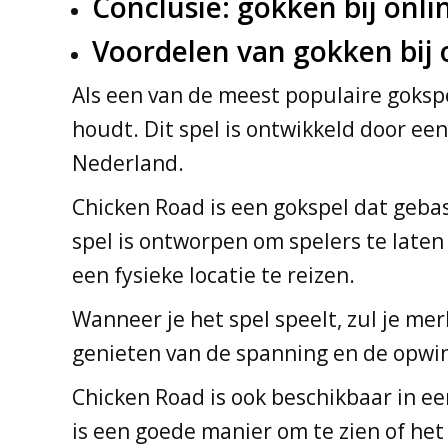
Conclusie: gokken bij onli
Voordelen van gokken bij 
Als een van de meest populaire goksp
houdt. Dit spel is ontwikkeld door een
Nederland.
Chicken Road is een gokspel dat geba
spel is ontworpen om spelers te laten
een fysieke locatie te reizen.
Wanneer je het spel speelt, zul je mer
genieten van de spanning en de opwin
Chicken Road is ook beschikbaar in ee
is een goede manier om te zien of het 