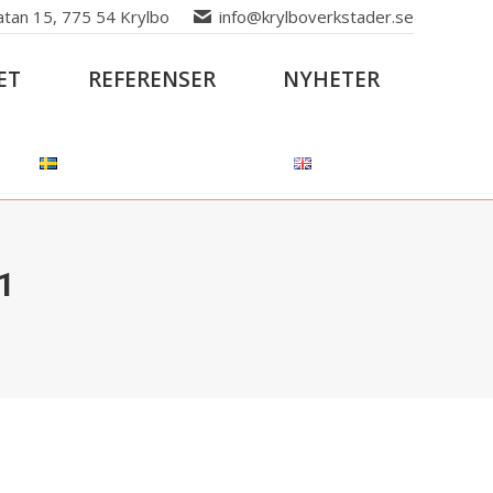
atan 15, 775 54 Krylbo
info@krylboverkstader.se
ET
REFERENSER
NYHETER
1