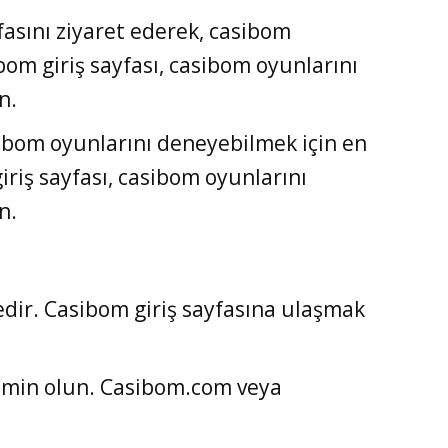
yfasını ziyaret ederek, casibom
ibom giriş sayfası, casibom oyunlarını
n.
asibom oyunlarını deneyebilmek için en
giriş sayfası, casibom oyunlarını
n.
dir. Casibom giriş sayfasına ulaşmak
n emin olun. Casibom.com veya