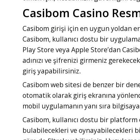
Casibom Casino Resmi
Casibom girişi için en uygun yoldan e
Casibom, kullanıcı dostu bir uygulama
Play Store veya Apple Store’dan Casib
adınızı ve şifrenizi girmeniz gerekecek
giriş yapabilirsiniz.
Casibom web sitesi de benzer bir den
otomatik olarak giriş ekranına yönlendir
mobil uygulamanın yanı sıra bilgisay
Casibom, kullanıcı dostu bir platform 
bulabilecekleri ve oynayabilecekleri b