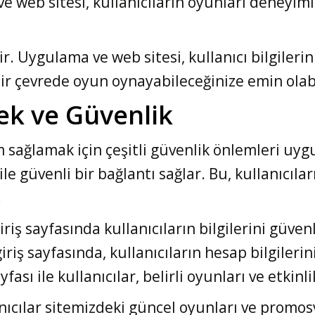
 ve web sitesi, kullanıcıların oyunları deneyim
. Uygulama ve web sitesi, kullanıcı bilgilerin
bir çevrede oyun oynayabileceğinize emin olabi
ek ve Güvenlik
sağlamak için çeşitli güvenlik önlemleri uygu
ile güvenli bir bağlantı sağlar. Bu, kullanıcıla
.
iş sayfasında kullanıcıların bilgilerini güvenl
riş sayfasında, kullanıcıların hesap bilgilerini
fası ile kullanıcılar, belirli oyunları ve etkinlik
ıcılar sitemizdeki güncel oyunları ve promosyo