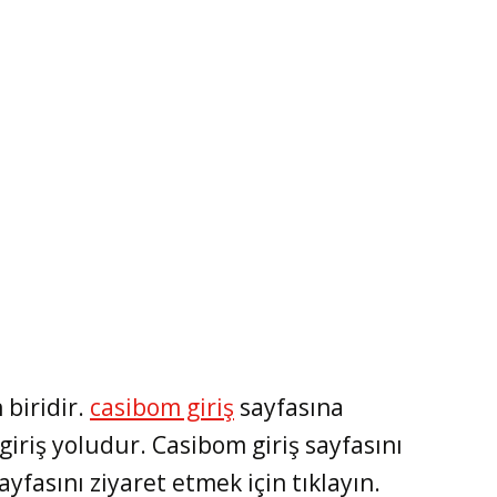
 biridir.
casibom giriş
sayfasına
 giriş yoludur. Casibom giriş sayfasını
ayfasını ziyaret etmek için tıklayın.