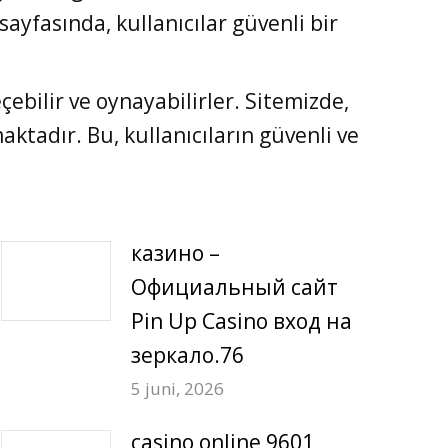
sayfasında, kullanıcılar güvenli bir
eçebilir ve oynayabilirler. Sitemizde,
aktadır. Bu, kullanıcıların güvenli ve
казино –
Официальный сайт
Pin Up Casino вход на
зеркало.76
5 juni, 2026
casino online 9601