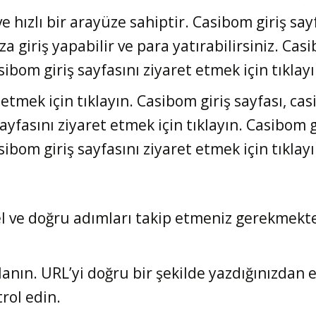
ve hızlı bir arayüze sahiptir. Casibom giriş sa
a giriş yapabilir ve para yatırabilirsiniz. Cas
ibom giriş sayfasını ziyaret etmek için tıklayı
 etmek için tıklayın. Casibom giriş sayfası, c
sayfasını ziyaret etmek için tıklayın. Casibom 
ibom giriş sayfasını ziyaret etmek için tıklayı
el ve doğru adımları takip etmeniz gerekmekte
llanın. URL’yi doğru bir şekilde yazdığınızda
rol edin.