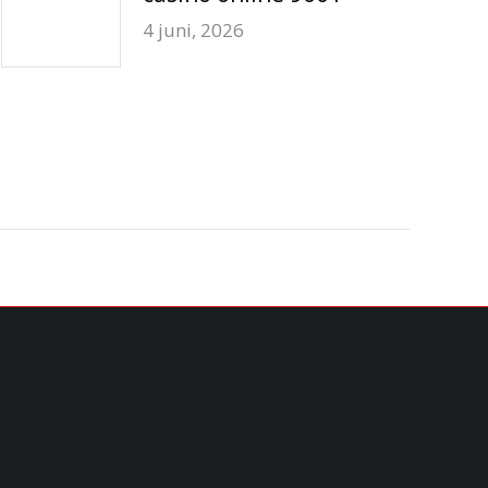
4 juni, 2026