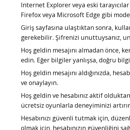
Internet Explorer veya eski tarayıcıla
Firefox veya Microsoft Edge gibi moder
Giriş sayfasına ulaştıktan sonra, kullan
gerekebilir. Şifrenizi unuttuysanız, u
Hoş geldin mesajını almadan önce, kendi
edin. Eğer bilgiler yanlışsa, doğru bilg
Hoş geldin mesajını aldığınızda, hesa
ve onaylayın.
Hoş geldin ve hesabınız aktif olduktan
ücretsiz oyunlarla deneyiminizi artırı
Hesabınızı güvenli tutmak için, düzen
olmak için, hesabınızın güvenliğini sağ