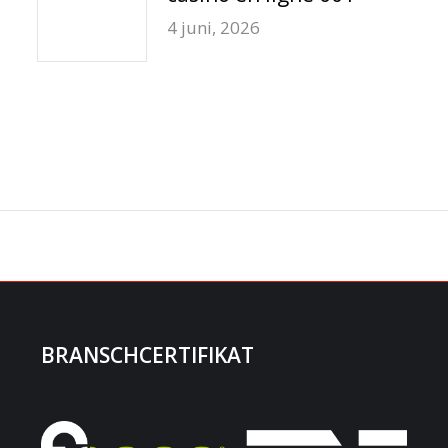
4 juni, 2026
BRANSCHCERTIFIKAT