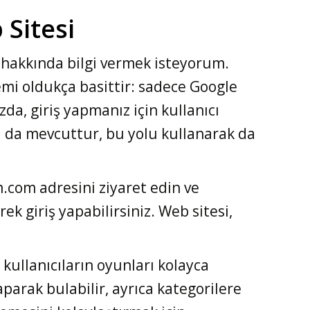
Sitesi
i hakkında bilgi vermek isteyorum.
emi oldukça basittir: sadece Google
a, giriş yapmanız için kullanıcı
olu da mevcuttur, bu yolu kullanarak da
.com adresini ziyaret edin ve
rek giriş yapabilirsiniz. Web sitesi,
kullanıcıların oyunları kolayca
parak bulabilir, ayrıca kategorilere