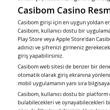
Casibom Casino Resmi
Casibom girişi için en uygun yoldan e
Casibom, kullanıcı dostu bir uygulama
Play Store veya Apple Store’dan Casib
adınızı ve şifrenizi girmeniz gerekecek
giriş yapabilirsiniz.
Casibom web sitesi de benzer bir den
otomatik olarak giriş ekranına yönlendir
mobil uygulamanın yanı sıra bilgisay
Casibom, kullanıcı dostu bir platform 
bulabilecekleri ve oynayabilecekleri b