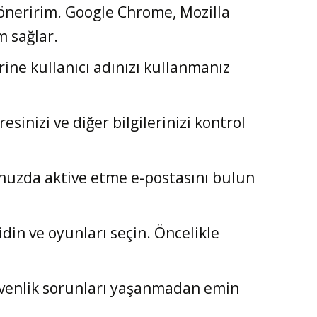
i öneririm. Google Chrome, Mozilla
m sağlar.
erine kullanıcı adınızı kullanmanız
sinizi ve diğer bilgilerinizi kontrol
tunuzda aktive etme e-postasını bulun
din ve oyunları seçin. Öncelikle
Güvenlik sorunları yaşanmadan emin