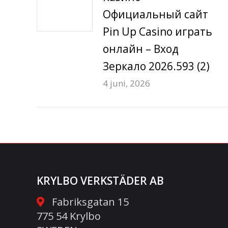
Официальный сайт
Pin Up Casino играть
онлайн – Вход
Зеркало 2026.593 (2)
4 juni, 2026
KRYLBO VERKSTÄDER AB
Fabriksgatan 15
775 54 Krylbo