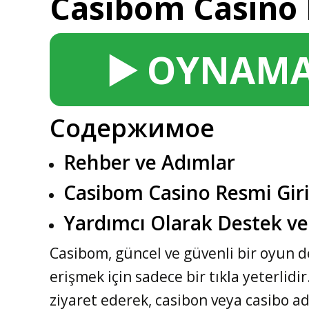
Casibom Casino 
▶️ OYNAM
Содержимое
Rehber ve Adımlar
Casibom Casino Resmi Giri
Yardımcı Olarak Destek ve
Casibom, güncel ve güvenli bir oyun d
erişmek için sadece bir tıkla yeterlidir
ziyaret ederek, casibon veya casibo adl