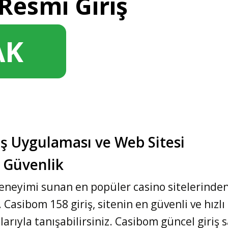
Resmi Giriş
AK
ş Uygulaması ve Web Sitesi
 Güvenlik
eneyimi sunan en popüler casino sitelerinden
. Casibom 158 giriş, sitenin en güvenli ve hızlı
arıyla tanışabilirsiniz. Casibom güncel giriş s