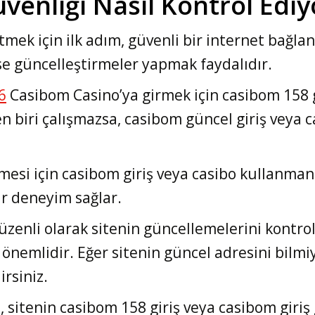
venliği Nasıl Kontrol Edi
mek için ilk adım, güvenli bir internet bağlant
se güncelleştirmeler yapmak faydalıdır.
6
Casibom Casino’ya girmek için casibom 158 g
n biri çalışmazsa, casibom güncel giriş veya 
ilmesi için casibom giriş veya casibo kullanman
bir deneyim sağlar.
düzenli olarak sitenin güncellemelerini kontrol
n önemlidir. Eğer sitenin güncel adresini bilmi
rsiniz.
 sitenin casibom 158 giriş veya casibom giriş g