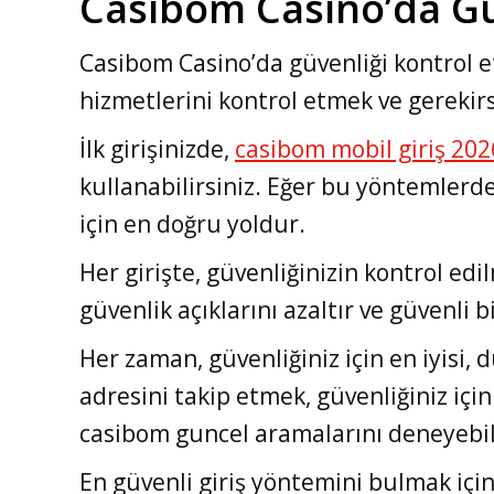
Casibom Casino’da Gü
Casibom Casino’da güvenliği kontrol et
hizmetlerini kontrol etmek ve gerekir
İlk girişinizde,
casibom mobil giriş 202
kullanabilirsiniz. Eğer bu yöntemlerde
için en doğru yoldur.
Her girişte, güvenliğinizin kontrol ed
güvenlik açıklarını azaltır ve güvenli 
Her zaman, güvenliğiniz için en iyisi, 
adresini takip etmek, güvenliğiniz içi
casibom guncel aramalarını deneyebili
En güvenli giriş yöntemini bulmak için,