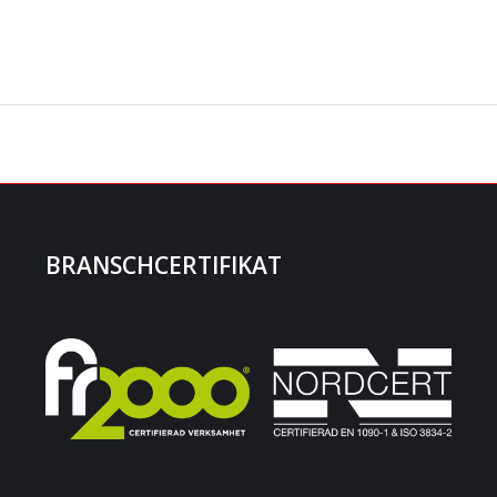
BRANSCHCERTIFIKAT