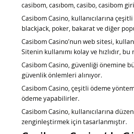
casibom, casıbom, casibo, casibom giriş
Casibom Casino, kullanıcılarına çeşitl
blackjack, poker, bakarat ve diğer po
Casibom Casino’nun web sitesi, kullanı
Sitenin kullanımı kolay ve hızlıdır, bu
Casibom Casino, güvenliği önemine büy
güvenlik önlemleri alınıyor.
Casibom Casino, çeşitli ödeme yöntemle
ödeme yapabilirler.
Casibom Casino, kullanıcılarına düzen
zenginleştirmek için tasarlanmıştır.