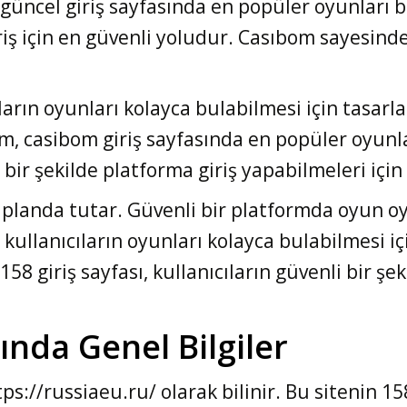
üncel giriş sayfasında en popüler oyunları bu
iş için en güvenli yoludur. Casıbom sayesind
ıların oyunları kolayca bulabilmesi için tasar
rm, casibom giriş sayfasında en popüler oyunla
i bir şekilde platforma giriş yapabilmeleri için 
planda tutar. Güvenli bir platformda oyun oy
 kullanıcıların oyunları kolayca bulabilmesi i
8 giriş sayfası, kullanıcıların güvenli bir şek
nda Genel Bilgiler
ps://russiaeu.ru/ olarak bilinir. Bu sitenin 15