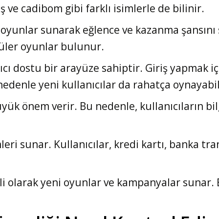
 ve cadibom gibi farklı isimlerle de bilinir.
i oyunlar sunarak eğlence ve kazanma şansını 
püler oyunlar bulunur.
cı dostu bir arayüze sahiptir. Giriş yapmak iç
 nedenle yeni kullanıcılar da rahatça oynayabil
ük önem verir. Bu nedenle, kullanıcıların bilg
ri sunar. Kullanıcılar, kredi kartı, banka tran
li olarak yeni oyunlar ve kampanyalar sunar. 