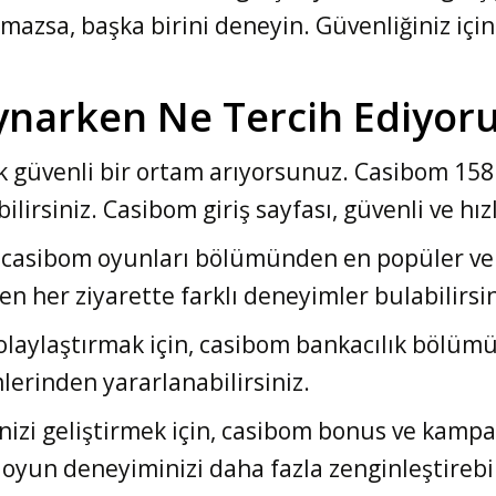
mazsa, başka birini deneyin. Güvenliğiniz için 
ynarken Ne Tercih Ediyor
k güvenli bir ortam arıyorsunuz. Casibom 158
lirsiniz. Casibom giriş sayfası, güvenli ve hız
 casibom oyunları bölümünden en popüler ve e
n her ziyarette farklı deneyimler bulabilirsin
olaylaştırmak için, casibom bankacılık bölümü
lerinden yararlanabilirsiniz.
izi geliştirmek için, casibom bonus ve kampa
, oyun deneyiminizi daha fazla zenginleştirebil