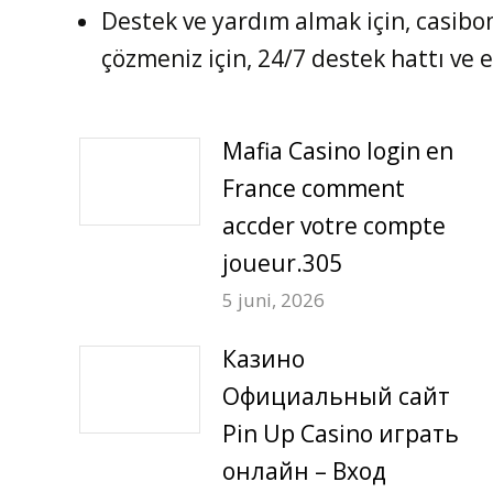
Destek ve yardım almak için, casibom
çözmeniz için, 24/7 destek hattı ve 
Mafia Casino login en
France comment
accder votre compte
joueur.305
5 juni, 2026
Казино
Официальный сайт
Pin Up Casino играть
онлайн – Вход