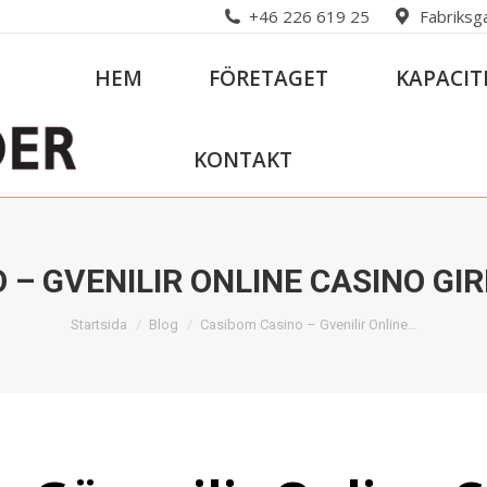
+46 226 619 25
Fabriksg
HEM
FÖRETAGET
KAPACIT
KONTAKT
– GVENILIR ONLINE CASINO GIRI
Du är här:
Startsida
Blog
Casibom Casino – Gvenilir Online…