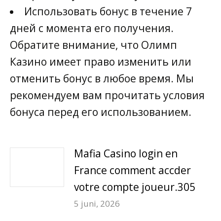
Использовать бонус в течение 7
дней с момента его получения.
Обратите внимание, что Олимп
Казино имеет право изменить или
отменить бонус в любое время. Мы
рекомендуем вам прочитать условия
бонуса перед его использованием.
Mafia Casino login en
France comment accder
votre compte joueur.305
5 juni, 2026