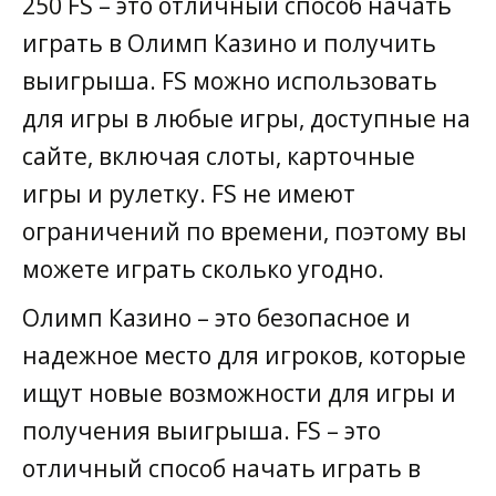
250 FS – это отличный способ начать
играть в Олимп Казино и получить
выигрыша. FS можно использовать
для игры в любые игры, доступные на
сайте, включая слоты, карточные
игры и рулетку. FS не имеют
ограничений по времени, поэтому вы
можете играть сколько угодно.
Олимп Казино – это безопасное и
надежное место для игроков, которые
ищут новые возможности для игры и
получения выигрыша. FS – это
отличный способ начать играть в