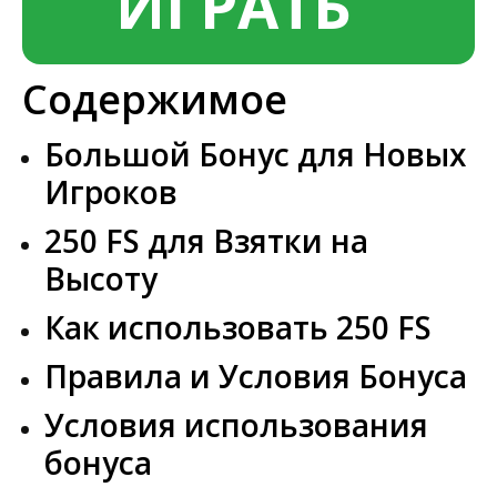
ИГРАТЬ
Содержимое
Большой Бонус для Новых
Игроков
250 FS для Взятки на
Высоту
Как использовать 250 FS
Правила и Условия Бонуса
Условия использования
бонуса