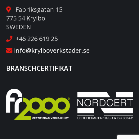
Fabriksgatan 15
775 54 Krylbo
SWEDEN
+46 226 619 25
info@krylboverkstader.se
BRANSCHCERTIFIKAT