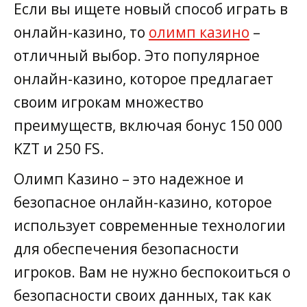
Если вы ищете новый способ играть в
онлайн-казино, то
олимп казино
–
отличный выбор. Это популярное
онлайн-казино, которое предлагает
своим игрокам множество
преимуществ, включая бонус 150 000
KZT и 250 FS.
Олимп Казино – это надежное и
безопасное онлайн-казино, которое
использует современные технологии
для обеспечения безопасности
игроков. Вам не нужно беспокоиться о
безопасности своих данных, так как