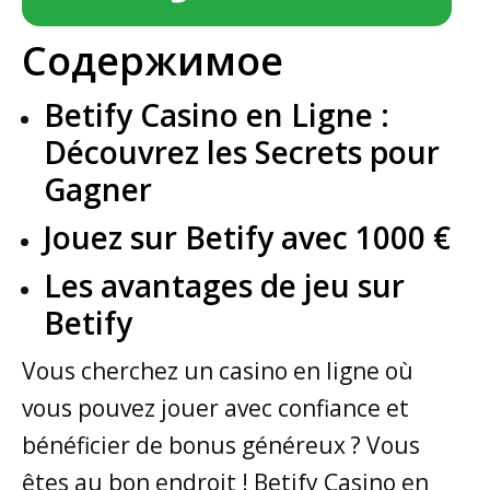
Содержимое
Betify Casino en Ligne :
Découvrez les Secrets pour
Gagner
Jouez sur Betify avec 1000 €
Les avantages de jeu sur
Betify
Vous cherchez un casino en ligne où
vous pouvez jouer avec confiance et
bénéficier de bonus généreux ? Vous
êtes au bon endroit ! Betify Casino en