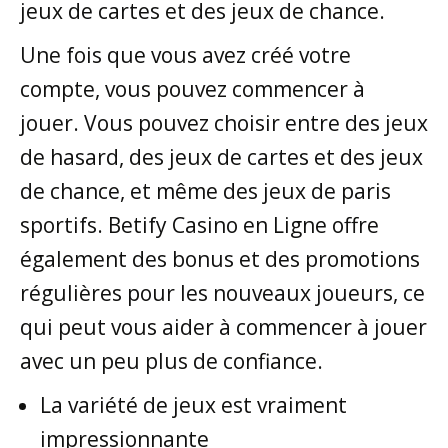
jeux de cartes et des jeux de chance.
Une fois que vous avez créé votre
compte, vous pouvez commencer à
jouer. Vous pouvez choisir entre des jeux
de hasard, des jeux de cartes et des jeux
de chance, et même des jeux de paris
sportifs. Betify Casino en Ligne offre
également des bonus et des promotions
régulières pour les nouveaux joueurs, ce
qui peut vous aider à commencer à jouer
avec un peu plus de confiance.
La variété de jeux est vraiment
impressionnante