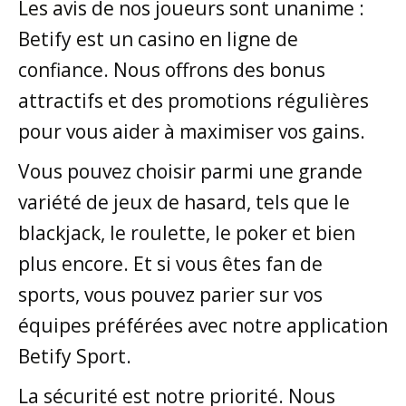
Les avis de nos joueurs sont unanime :
Betify est un casino en ligne de
confiance. Nous offrons des bonus
attractifs et des promotions régulières
pour vous aider à maximiser vos gains.
Vous pouvez choisir parmi une grande
variété de jeux de hasard, tels que le
blackjack, le roulette, le poker et bien
plus encore. Et si vous êtes fan de
sports, vous pouvez parier sur vos
équipes préférées avec notre application
Betify Sport.
La sécurité est notre priorité. Nous