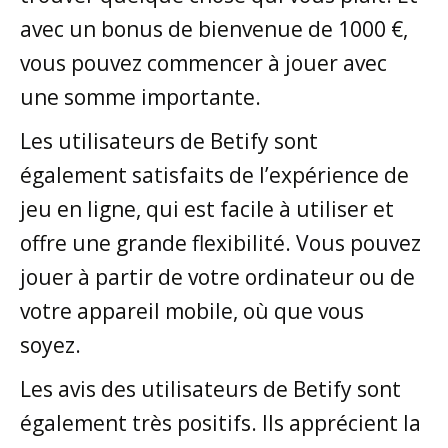
avec un bonus de bienvenue de 1000 €,
vous pouvez commencer à jouer avec
une somme importante.
Les utilisateurs de Betify sont
également satisfaits de l’expérience de
jeu en ligne, qui est facile à utiliser et
offre une grande flexibilité. Vous pouvez
jouer à partir de votre ordinateur ou de
votre appareil mobile, où que vous
soyez.
Les avis des utilisateurs de Betify sont
également très positifs. Ils apprécient la