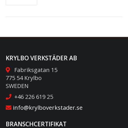
KRYLBO VERKSTÄDER AB
Fabriksgatan 15
775 54 Krylbo
SWEDEN
+46 226 619 25
info@krylboverkstader.se
BRANSCHCERTIFIKAT