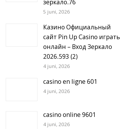
зеркало.76
5 juni, 2026
Казино Официальный
сайт Pin Up Casino играть
онлайн – Вход Зеркало
2026.593 (2)
4 juni, 2026
casino en ligne 601
4 juni, 2026
casino online 9601
4 juni, 2026