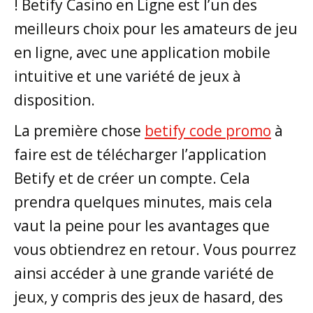
! Betify Casino en Ligne est l’un des
meilleurs choix pour les amateurs de jeu
en ligne, avec une application mobile
intuitive et une variété de jeux à
disposition.
La première chose
betify code promo
à
faire est de télécharger l’application
Betify et de créer un compte. Cela
prendra quelques minutes, mais cela
vaut la peine pour les avantages que
vous obtiendrez en retour. Vous pourrez
ainsi accéder à une grande variété de
jeux, y compris des jeux de hasard, des