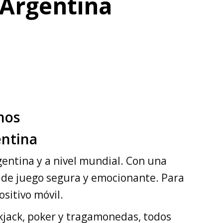
 Argentina
nos
entina
entina y a nivel mundial. Con una
a de juego segura y emocionante. Para
ositivo móvil.
ckjack, poker y tragamonedas, todos