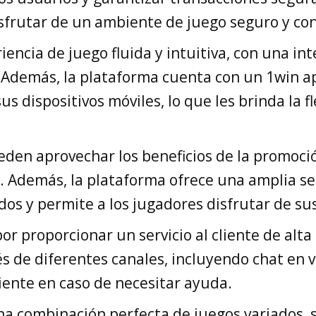
isfrutar de un ambiente de juego seguro y con
iencia de juego fluida y intuitiva, con una in
s. Además, la plataforma cuenta con un 1win 
s dispositivos móviles, lo que les brinda la f
den aprovechar los beneficios de la promoci
s. Además, la plataforma ofrece una amplia s
ondos y permite a los jugadores disfrutar de s
r proporcionar un servicio al cliente de alt
s de diferentes canales, incluyendo chat en vi
ciente en caso de necesitar ayuda.
a combinación perfecta de juegos variados, s