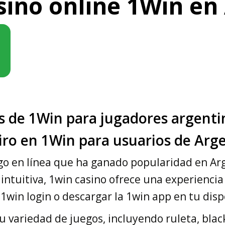
sino online 1Win en
os de 1Win para jugadores argenti
tiro en 1Win para usuarios de Arg
go en línea que ha ganado popularidad en Arg
intuitiva, 1win casino ofrece una experienci
 1win login o descargar la 1win app en tu disp
su variedad de juegos, incluyendo ruleta, bla