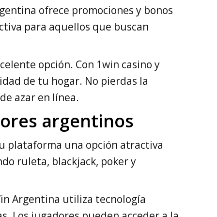
argentina ofrece promociones y bonos
activa para aquellos que buscan
celente opción. Con 1win casino y
idad de tu hogar. No pierdas la
de azar en línea.
dores argentinos
u plataforma una opción atractiva
do ruleta, blackjack, poker y
in Argentina utiliza tecnología
as. Los jugadores pueden acceder a la