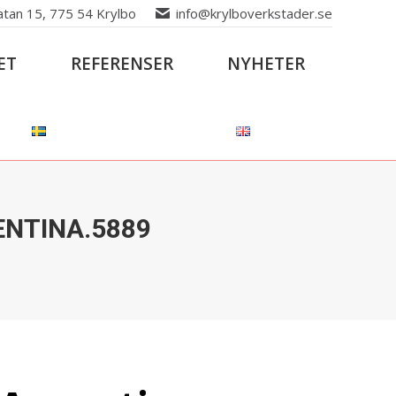
atan 15, 775 54 Krylbo
info@krylboverkstader.se
ET
REFERENSER
NYHETER
ENTINA.5889