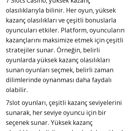
7 Slots Casino, yüksek kazanç
olasılıklarıyla bilinir. Her oyun, yüksek
kazanç olasılıkları ve çeşitli bonuslarla
oyuncuları etkiler. Platform, oyuncuların
kazançlarını maksimize etmek için çeşitli
stratejiler sunar. Örneğin, belirli
oyunlarda yüksek kazanç olasılıkları
sunan oyunları seçmek, belirli zaman
dilimlerinde oynanması daha faydalı
olabilir.
7slot oyunları, çeşitli kazanç seviyelerini
sunarak, her seviye oyuncu için bir
seçenek sunar. Yüksek kazanç