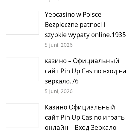
Yepcasino w Polsce
Bezpieczne patnoci i
szybkie wypaty online.1935
5 juni, 2026
казино – Официальный
сайт Pin Up Casino вход на
зеркало.76
5 juni, 2026
Казино Официальный
сайт Pin Up Casino играть
онлайн – Вход Зеркало