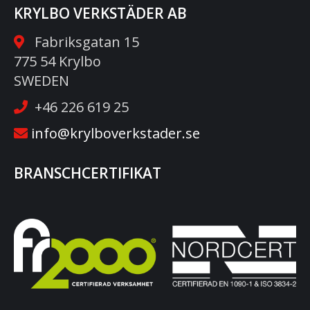
KRYLBO VERKSTÄDER AB
Fabriksgatan 15
775 54 Krylbo
SWEDEN
+46 226 619 25
info@krylboverkstader.se
BRANSCHCERTIFIKAT