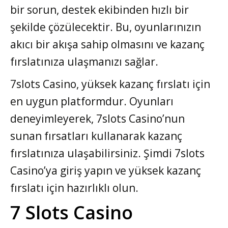
bir sorun, destek ekibinden hızlı bir
şekilde çözülecektir. Bu, oyunlarınızın
akıcı bir akışa sahip olmasını ve kazanç
fırslatınıza ulaşmanızı sağlar.
7slots Casino, yüksek kazanç fırslatı için
en uygun platformdur. Oyunları
deneyimleyerek, 7slots Casino’nun
sunan fırsatları kullanarak kazanç
fırslatınıza ulaşabilirsiniz. Şimdi 7slots
Casino’ya giriş yapın ve yüksek kazanç
fırslatı için hazırlıklı olun.
7 Slots Casino