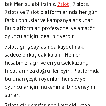
teklifler bulabilirsiniz.
7slot
, 7 slots,
7slots ve 7 slot platformlarında her gün
farklı bonuslar ve kampanyalar sunar.
Bu platformlar, profesyonel ve amatör
oyuncular için ideal bir yerdir.
7slots giriş sayfasında kaydolmak,
sadece birkaç dakika alır. Hemen
hesabınızı açın ve en yüksek kazanç
fırsatlarınıza doğru ilerleyin. Platformda
bulunan çeşitli oyunlar, her seviye
oyuncular için mükemmel bir deneyim
sunar.
7slots giriş sayfasında kaydolduktan