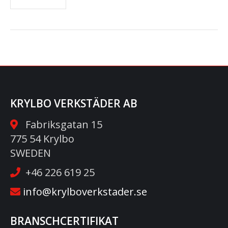
KRYLBO VERKSTÄDER AB
Fabriksgatan 15
775 54 Krylbo
SWEDEN
+46 226 619 25
info@krylboverkstader.se
BRANSCHCERTIFIKAT