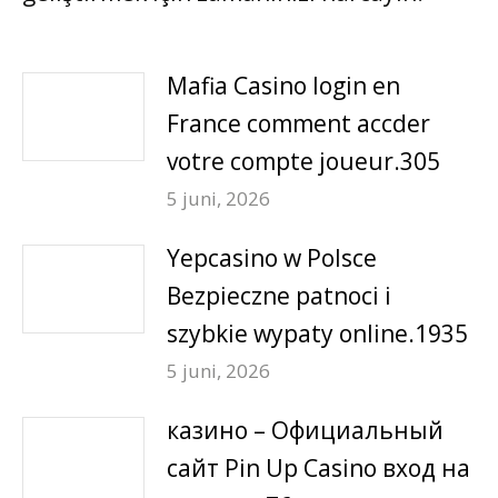
Mafia Casino login en
France comment accder
votre compte joueur.305
5 juni, 2026
Yepcasino w Polsce
Bezpieczne patnoci i
szybkie wypaty online.1935
5 juni, 2026
казино – Официальный
сайт Pin Up Casino вход на