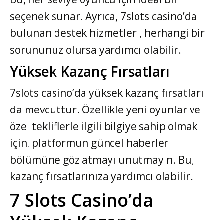
seçenek sunar. Ayrıca, 7slots casino’da
bulunan destek hizmetleri, herhangi bir
sorununuz olursa yardımcı olabilir.
Yüksek Kazanç Fırsatları
7slots casino’da yüksek kazanç fırsatları
da mevcuttur. Özellikle yeni oyunlar ve
özel tekliflerle ilgili bilgiye sahip olmak
için, platformun güncel haberler
bölümüne göz atmayı unutmayın. Bu,
kazanç fırsatlarınıza yardımcı olabilir.
7 Slots Casino’da