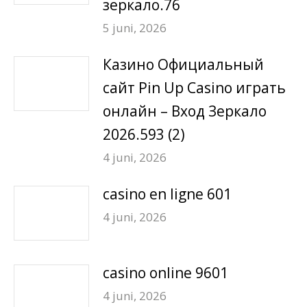
зеркало.76
5 juni, 2026
Казино Официальный
сайт Pin Up Casino играть
онлайн – Вход Зеркало
2026.593 (2)
4 juni, 2026
casino en ligne 601
4 juni, 2026
casino online 9601
4 juni, 2026