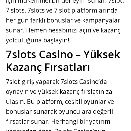
için mükemmel bir deneyim sunar. 7slot,
7 slots, 7slots ve 7 slot platformlarında
her gün farklı bonuslar ve kampanyalar
sunar. Hemen hesabınızı açın ve kazanç
yolculuğuna başlayın!
7slots Casino – Yüksek
Kazanç Fırsatları
7slot giriş yaparak 7slots Casino’da
oynayın ve yüksek kazanç fırslatınıza
ulaşın. Bu platform, çeşitli oyunlar ve
bonuslar sunarak oyunculara değerli
fırsatlar sunar. Herhangi bir yatırım