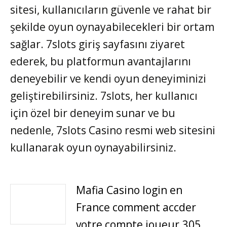
sitesi, kullanıcıların güvenle ve rahat bir
şekilde oyun oynayabilecekleri bir ortam
sağlar. 7slots giriş sayfasını ziyaret
ederek, bu platformun avantajlarını
deneyebilir ve kendi oyun deneyiminizi
geliştirebilirsiniz. 7slots, her kullanıcı
için özel bir deneyim sunar ve bu
nedenle, 7slots Casino resmi web sitesini
kullanarak oyun oynayabilirsiniz.
Mafia Casino login en
France comment accder
votre compte joueur.305