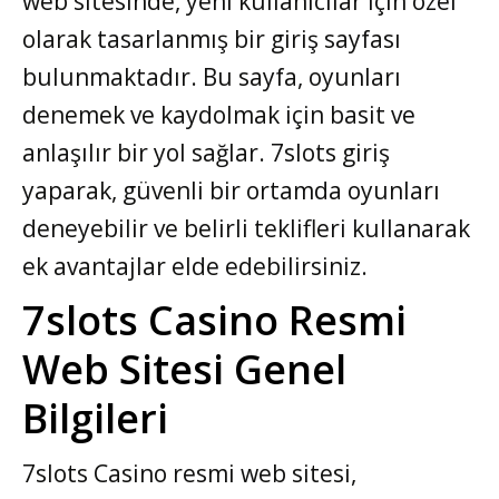
web sitesinde, yeni kullanıcılar için özel
olarak tasarlanmış bir giriş sayfası
bulunmaktadır. Bu sayfa, oyunları
denemek ve kaydolmak için basit ve
anlaşılır bir yol sağlar. 7slots giriş
yaparak, güvenli bir ortamda oyunları
deneyebilir ve belirli teklifleri kullanarak
ek avantajlar elde edebilirsiniz.
7slots Casino Resmi
Web Sitesi Genel
Bilgileri
7slots Casino resmi web sitesi,