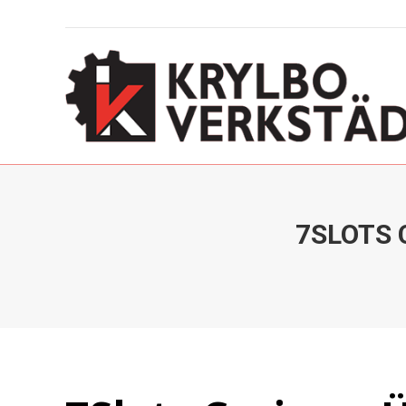
7SLOTS 