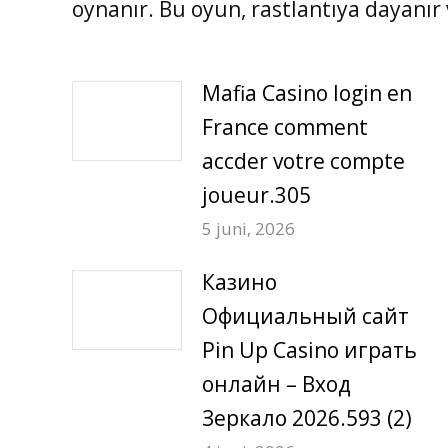
oynanır. Bu oyun, rastlantıya dayanır v
Mafia Casino login en
France comment
accder votre compte
joueur.305
5 juni, 2026
Казино
Официальный сайт
Pin Up Casino играть
онлайн – Вход
Зеркало 2026.593 (2)