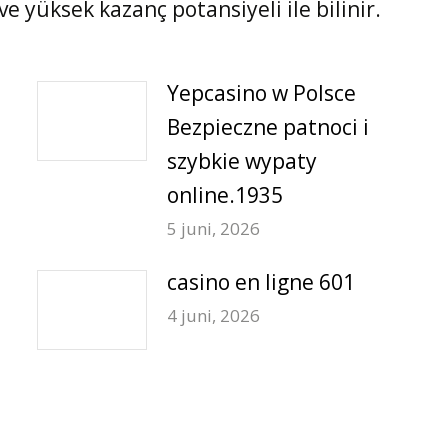
e yüksek kazanç potansiyeli ile bilinir.
Yepcasino w Polsce
Bezpieczne patnoci i
szybkie wypaty
online.1935
5 juni, 2026
casino en ligne 601
4 juni, 2026