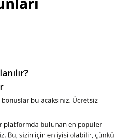
unları
anılır?
r
e bonuslar bulacaksınız. Ücretsiz
 bir platformda bulunan en popüler
Bu, sizin için en iyisi olabilir, çünkü