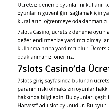
Ücretsiz deneme oyunlarını kullanırken,
oyunların güvenliğini sağlamak için ya
kurallarını öğrenmeye odaklanmanızı 
7slots Casino, ücretsiz deneme oyunla
değerlendirmenize yardımcı olmayı ama
kullanmalarına yardımcı olur. Ücretsi
odaklanmanızı öneririz.
7slots Casino’da Ücre
7slots giriş sayfasında bulunan ücrets
paranın riski olmaksızın oyunlar hakk
hakkında bilgi edin. Bu oyunlar, çeşitl
Harvest” adlı slot oyunudur. Bu oyun, 