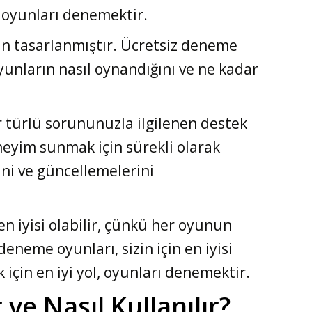
, oyunları denemektir.
çin tasarlanmıştır. Ücretsiz deneme
oyunların nasıl oynandığını ve ne kadar
er türlü sorununuzla ilgilenen destek
neyim sunmak için sürekli olarak
rini ve güncellemelerini
en iyisi olabilir, çünkü her oyunun
deneme oyunları, sizin için en iyisi
için en iyi yol, oyunları denemektir.
ve Nasıl Kullanılır?