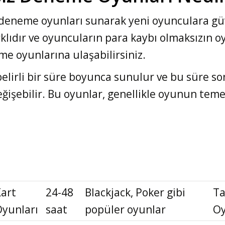
iz deneme oyunları sunarak yeni oyunculara g
klıdır ve oyuncuların para kaybı olmaksızın o
me oyunlarına ulaşabilirsiniz.
belirli bir süre boyunca sunulur ve bu süre s
eğişebilir. Bu oyunlar, genellikle oyunun tem
art
24-48
Blackjack, Poker gibi
Ta
yunları
saat
popüler oyunlar
Oy