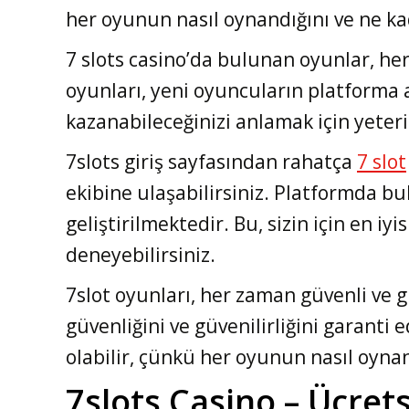
her oyunun nasıl oynandığını ve ne kad
7 slots casino’da bulunan oyunlar, he
oyunları, yeni oyuncuların platforma al
kazanabileceğinizi anlamak için yeter
7slots giriş sayfasından rahatça
7 slot
ekibine ulaşabilirsiniz. Platformda b
geliştirilmektedir. Bu, sizin için en iy
deneyebilirsiniz.
7slot oyunları, her zaman güvenli ve gü
güvenliğini ve güvenilirliğini garanti 
olabilir, çünkü her oyunun nasıl oynan
7slots Casino – Ücret