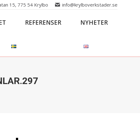
atan 15, 775 54 Krylbo
info@krylboverkstader.se
ET
REFERENSER
NYHETER
NLAR.297