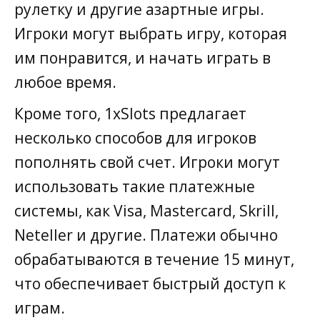
рулетку и другие азартные игры.
Игроки могут выбрать игру, которая
им понравится, и начать играть в
любое время.
Кроме того, 1xSlots предлагает
несколько способов для игроков
пополнять свой счет. Игроки могут
использовать такие платежные
системы, как Visa, Mastercard, Skrill,
Neteller и другие. Платежи обычно
обрабатываются в течение 15 минут,
что обеспечивает быстрый доступ к
играм.