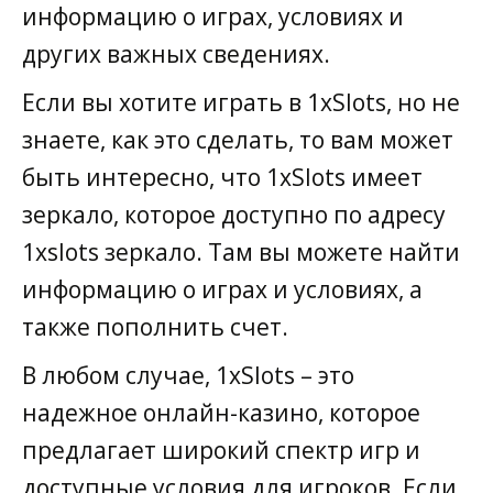
информацию о играх, условиях и
других важных сведениях.
Если вы хотите играть в 1xSlots, но не
знаете, как это сделать, то вам может
быть интересно, что 1xSlots имеет
зеркало, которое доступно по адресу
1xslots зеркало. Там вы можете найти
информацию о играх и условиях, а
также пополнить счет.
В любом случае, 1xSlots – это
надежное онлайн-казино, которое
предлагает широкий спектр игр и
доступные условия для игроков. Если