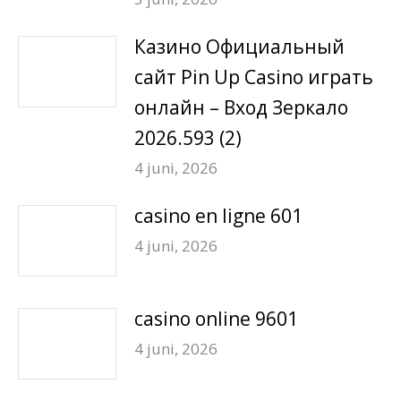
Казино Официальный
сайт Pin Up Casino играть
онлайн – Вход Зеркало
2026.593 (2)
4 juni, 2026
casino en ligne 601
4 juni, 2026
casino online 9601
4 juni, 2026