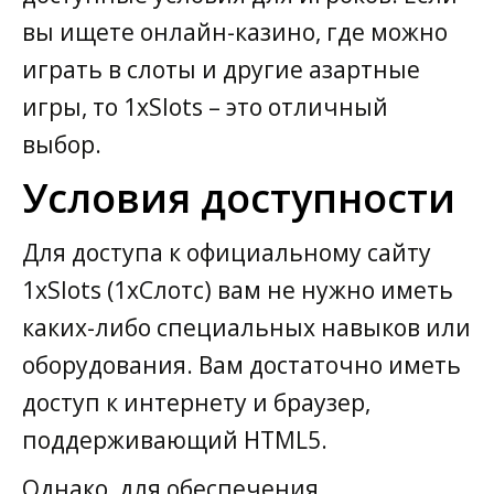
вы ищете онлайн-казино, где можно
играть в слоты и другие азартные
игры, то 1xSlots – это отличный
выбор.
Условия доступности
Для доступа к официальному сайту
1xSlots (1хСлотс) вам не нужно иметь
каких-либо специальных навыков или
оборудования. Вам достаточно иметь
доступ к интернету и браузер,
поддерживающий HTML5.
Однако, для обеспечения