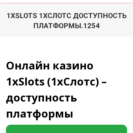
1XSLOTS 1ХСЛОТС ДОСТУПНОСТЬ
ПЛАТФОРМЫ.1254
Du är här:
Онлайн казино
1xSlots (1хСлотс) –
доступность
платформы