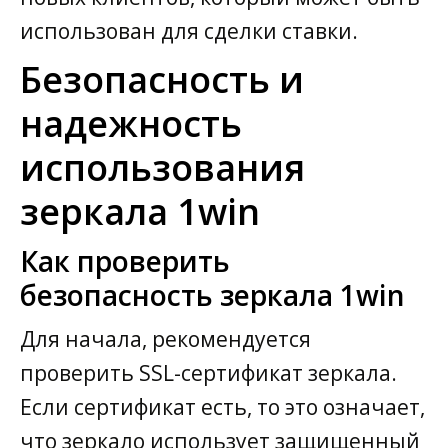
использован для сделки ставки.
Безопасность и
надежность
использования
зеркала 1win
Как проверить
безопасность зеркала 1win
Для начала, рекомендуется
проверить SSL-сертификат зеркала.
Если сертификат есть, то это означает,
что зеркало использует защищенный