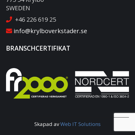
SWEDEN
+46 226 619 25
info@krylboverkstader.se
BRANSCHCERTIFIKAT
Skapad av
Web IT Solutions