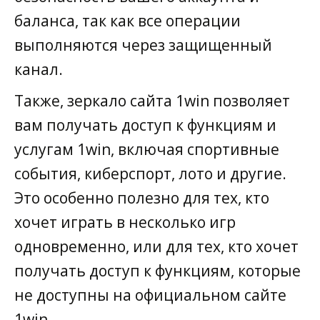
баланса, так как все операции
выполняются через защищенный
канал.
Также, зеркало сайта 1win позволяет
вам получать доступ к функциям и
услугам 1win, включая спортивные
события, киберспорт, лото и другие.
Это особенно полезно для тех, кто
хочет играть в несколько игр
одновременно, или для тех, кто хочет
получать доступ к функциям, которые
не доступны на официальном сайте
1win.