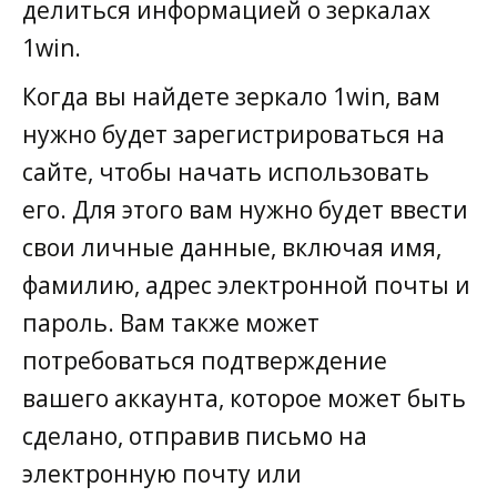
делиться информацией о зеркалах
1win.
Когда вы найдете зеркало 1win, вам
нужно будет зарегистрироваться на
сайте, чтобы начать использовать
его. Для этого вам нужно будет ввести
свои личные данные, включая имя,
фамилию, адрес электронной почты и
пароль. Вам также может
потребоваться подтверждение
вашего аккаунта, которое может быть
сделано, отправив письмо на
электронную почту или