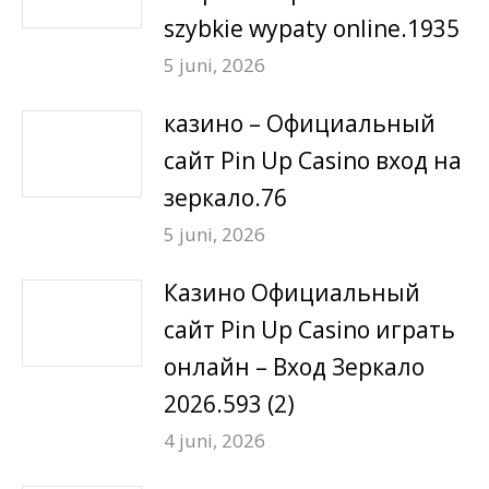
szybkie wypaty online.1935
5 juni, 2026
казино – Официальный
сайт Pin Up Casino вход на
зеркало.76
5 juni, 2026
Казино Официальный
сайт Pin Up Casino играть
онлайн – Вход Зеркало
2026.593 (2)
4 juni, 2026