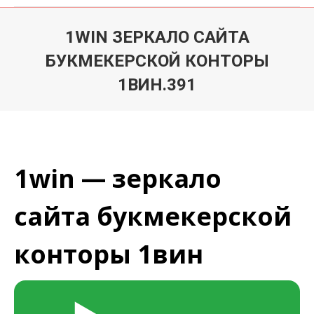
1WIN ЗЕРКАЛО САЙТА
БУКМЕКЕРСКОЙ КОНТОРЫ
1ВИН.391
Du är här:
1win — зеркало
сайта букмекерской
конторы 1вин