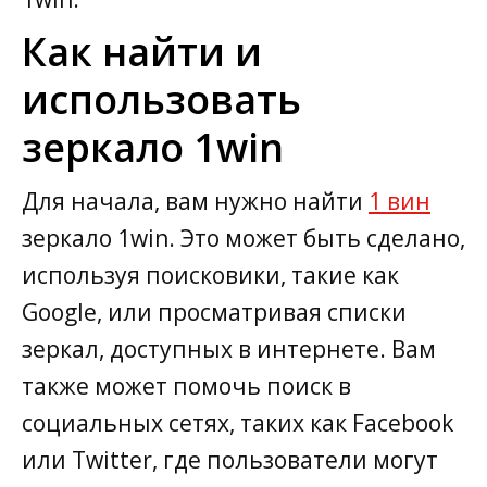
Как найти и
использовать
зеркало 1win
Для начала, вам нужно найти
1 вин
зеркало 1win. Это может быть сделано,
используя поисковики, такие как
Google, или просматривая списки
зеркал, доступных в интернете. Вам
также может помочь поиск в
социальных сетях, таких как Facebook
или Twitter, где пользователи могут