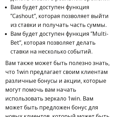
Вам будет доступен функция
”Cashout”, которая позволяет выйти
из ставки и получать часть суммы.
Вам будет доступен функция ”Multi-
Bet”, которая позволяет делать
ставки на несколько событий.
Вам также может быть полезно знать,
что 1win предлагает своим клиентам
различные бонусы и акции, которые
могут помочь вам начать
использовать зеркало 1win. Вам
может быть предложен бонус для
новых клиентов, который может быть