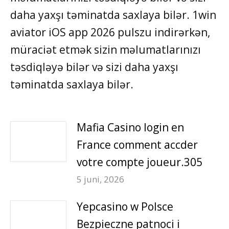
daha yaxşı təminatda saxlaya bilər. 1win
aviator iOS app 2026 pulszu indirərkən,
müraciət etmək sizin məlumatlarınızı
təsdiqləyə bilər və sizi daha yaxşı
təminatda saxlaya bilər.
Mafia Casino login en
France comment accder
votre compte joueur.305
5 juni, 2026
Yepcasino w Polsce
Bezpieczne patnoci i