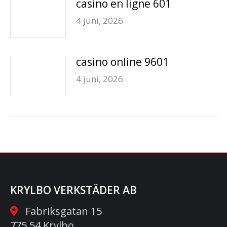
casino en ligne 601
4 juni, 2026
casino online 9601
4 juni, 2026
KRYLBO VERKSTÄDER AB
Fabriksgatan 15
775 54 Krylbo