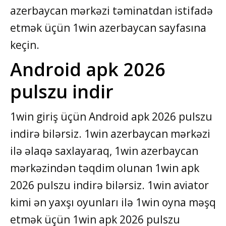
azerbaycan mərkəzi təminatdan istifadə
etmək üçün 1win azerbaycan sayfasına
keçin.
Android apk 2026
pulszu indir
1win giriş üçün Android apk 2026 pulszu
indirə bilərsiz. 1win azerbaycan mərkəzi
ilə əlaqə saxlayaraq, 1win azerbaycan
mərkəzindən təqdim olunan 1win apk
2026 pulszu indirə bilərsiz. 1win aviator
kimi ən yaxşı oyunları ilə 1win oyna məşq
etmək üçün 1win apk 2026 pulszu