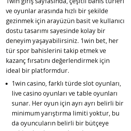
1win giriş sayfasında, çeşitli bahis türleri
ve oyunlar arasında hızlı bir şekilde
gezinmek için arayüzün basit ve kullanıcı
dostu tasarımı sayesinde kolay bir
deneyim yaşayabilirsiniz. 1win bet, her
tür spor bahislerini takip etmek ve
kazanç fırsatını değerlendirmek için
ideal bir platformdur.
1win casino, farklı türde slot oyunları,
live casino oyunları ve table oyunları
sunar. Her oyun için ayrı ayrı belirli bir
minimum yarıştırma limiti yoktur, bu
da oyuncuların belirli bir bütçeye