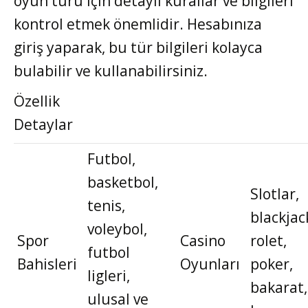
oyun türü için detaylı kurallar ve bilgileri
kontrol etmek önemlidir. Hesabınıza
giriş yaparak, bu tür bilgileri kolayca
bulabilir ve kullanabilirsiniz.
Özellik
Detaylar
Futbol,
basketbol,
Slotlar,
tenis,
blackjac
voleybol,
Spor
Casino
rolet,
futbol
Bahisleri
Oyunları
poker,
ligleri,
bakarat,
ulusal ve