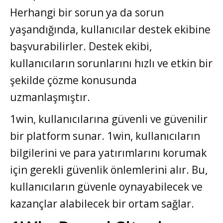
Herhangi bir sorun ya da sorun
yaşandığında, kullanıcılar destek ekibine
başvurabilirler. Destek ekibi,
kullanıcıların sorunlarını hızlı ve etkin bir
şekilde çözme konusunda
uzmanlaşmıştır.
1win, kullanıcılarına güvenli ve güvenilir
bir platform sunar. 1win, kullanıcıların
bilgilerini ve para yatırımlarını korumak
için gerekli güvenlik önlemlerini alır. Bu,
kullanıcıların güvenle oynayabilecek ve
kazançlar alabilecek bir ortam sağlar.