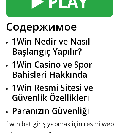
▶️ PLAY
Содержимое
1Win Nedir ve Nasıl
Başlangıç Yapılır?
1Win Casino ve Spor
Bahisleri Hakkında
1Win Resmi Sitesi ve
Güvenlik Özellikleri
Paranızın Güvenliği
1win bet giriş yapmak için resmi web