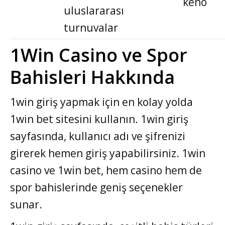
keno
uluslararası
turnuvalar
1Win Casino ve Spor
Bahisleri Hakkında
1win giriş yapmak için en kolay yolda
1win bet sitesini kullanın. 1win giriş
sayfasında, kullanıcı adı ve şifrenizi
girerek hemen giriş yapabilirsiniz. 1win
casino ve 1win bet, hem casino hem de
spor bahislerinde geniş seçenekler
sunar.