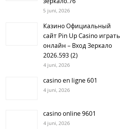
зеркало.76
5 juni, 2026
Казино Официальный
сайт Pin Up Casino играть
онлайн – Вход Зеркало
2026.593 (2)
4 juni, 2026
casino en ligne 601
4 juni, 2026
casino online 9601
4 juni, 2026