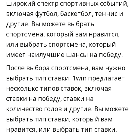
широкий спектр спортивных событий,
включая футбол, баскетбол, теннис и
другие. Вы можете выбрать
спортсмена, который вам нравится,
или выбрать спортсмена, который
имеет наилучшие шансы на победу.
После выбора спортсмена, вам нужно
выбрать тип ставки. 1win предлагает
несколько типов ставок, включая
ставки на победу, ставки на
количество голов и другие. Вы можете
выбрать тип ставки, который вам
нравится, или выбрать тип ставки,