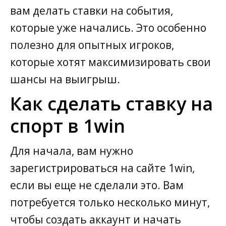
вам делать ставки на события,
которые уже начались. Это особенно
полезно для опытных игроков,
которые хотят максимизировать свои
шансы на выигрыш.
Как сделать ставку на
спорт в 1win
Для начала, вам нужно
зарегистрироваться на сайте 1win,
если вы еще не сделали это. Вам
потребуется только несколько минут,
чтобы создать аккаунт и начать