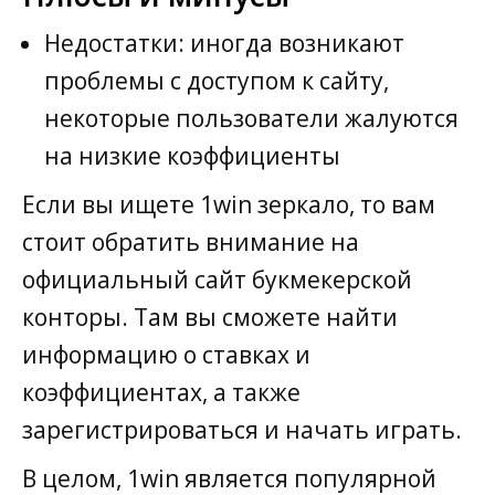
Недостатки: иногда возникают
проблемы с доступом к сайту,
некоторые пользователи жалуются
на низкие коэффициенты
Если вы ищете 1win зеркало, то вам
стоит обратить внимание на
официальный сайт букмекерской
конторы. Там вы сможете найти
информацию о ставках и
коэффициентах, а также
зарегистрироваться и начать играть.
В целом, 1win является популярной