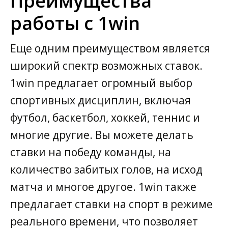
Преимущества
работы с 1win
Еще одним преимуществом является
широкий спектр возможных ставок.
1win предлагает огромный выбор
спортивных дисциплин, включая
футбол, баскетбол, хоккей, теннис и
многие другие. Вы можете делать
ставки на победу команды, на
количество забитых голов, на исход
матча и многое другое. 1win также
предлагает ставки на спорт в режиме
реального времени, что позволяет