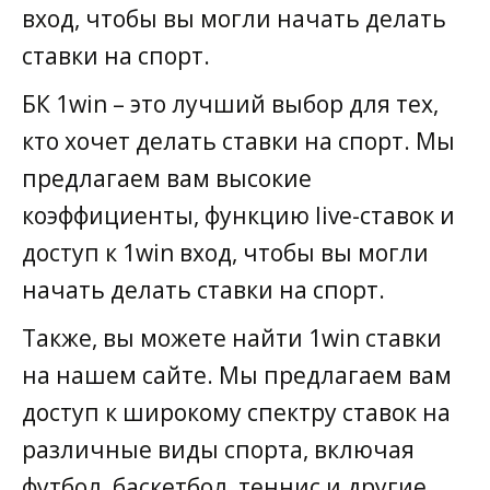
вход, чтобы вы могли начать делать
ставки на спорт.
БК 1win – это лучший выбор для тех,
кто хочет делать ставки на спорт. Мы
предлагаем вам высокие
коэффициенты, функцию live-ставок и
доступ к 1win вход, чтобы вы могли
начать делать ставки на спорт.
Также, вы можете найти 1win ставки
на нашем сайте. Мы предлагаем вам
доступ к широкому спектру ставок на
различные виды спорта, включая
футбол, баскетбол, теннис и другие.