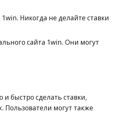
1win. Никогда не делайте ставки
льного сайта 1win. Они могут
 и быстро сделать ставки,
. Пользователи могут также