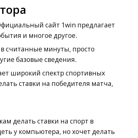
нтора
 Официальный сайт 1win предлагает
обытия и многое другое.
ь в считанные минуты, просто
ругие базовые сведения.
гает широкий спектр спортивных
елать ставки на победителя матча,
ам делать ставки на спорт в
деть у компьютера, но хочет делать