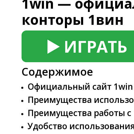
1win — официа
конторы 1вин
▶️ ИГРАТЬ
Содержимое
Официальный сайт 1win 
Преимущества использо
Преимущества работы с 
Удобство использовани