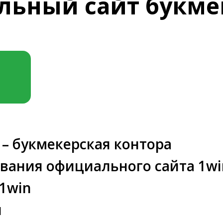
льный сайт букме
– букмекерская контора
вания официального сайта 1wi
1win
я