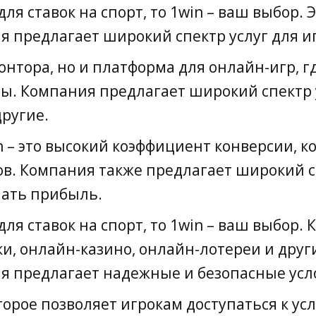
я ставок на спорт, то 1win – ваш выбор.
я предлагает широкий спектр услуг для иг
контора, но и платформа для онлайн-игр, 
гры. Компания предлагает широкий спектр 
другие.
 – это высокий коэффициент конверсии, к
. Компания также предлагает широкий сп
чать прибыль.
ля ставок на спорт, то 1win – ваш выбор
ки, онлайн-казино, онлайн-лотереи и друг
ая предлагает надежные и безопасные усл
оторое позволяет игрокам доступаться к ус