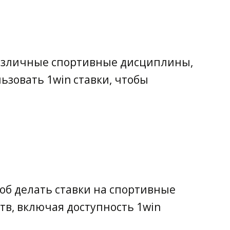
 различные спортивные дисциплины,
ьзовать 1win ставки, чтобы
соб делать ставки на спортивные
тв, включая доступность 1win