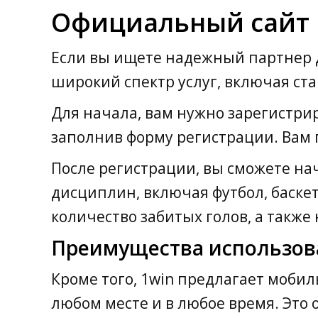
Официальный сайт 1
Если вы ищете надежный партнер д
широкий спектр услуг, включая ста
Для начала, вам нужно зарегистрир
заполнив форму регистрации. Вам п
После регистрации, вы сможете на
дисциплин, включая футбол, баскет
количество забитых голов, а также 
Преимущества использов
Кроме того, 1win предлагает мобил
любом месте и в любое время. Это 