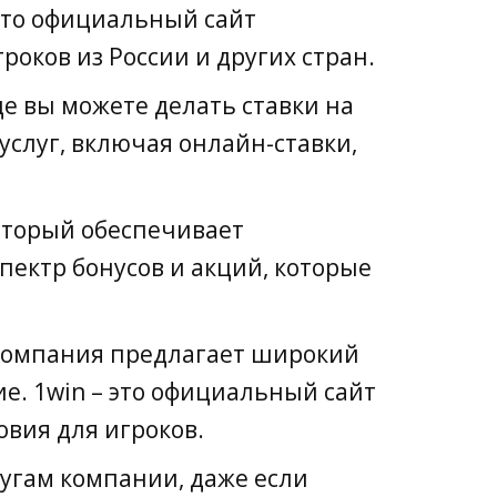
 Это официальный сайт
роков из России и других стран.
где вы можете делать ставки на
услуг, включая онлайн-ставки,
оторый обеспечивает
ектр бонусов и акций, которые
. Компания предлагает широкий
ие. 1win – это официальный сайт
овия для игроков.
лугам компании, даже если