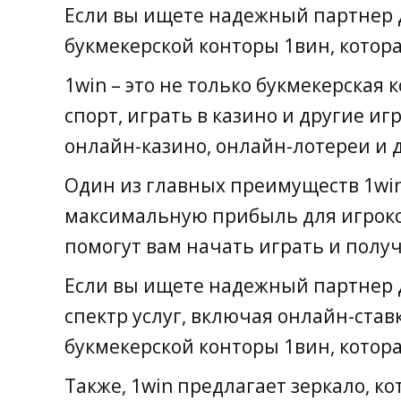
Если вы ищете надежный партнер дл
букмекерской конторы 1вин, котора
1win – это не только букмекерская 
спорт, играть в казино и другие и
онлайн-казино, онлайн-лотереи и 
Один из главных преимуществ 1win
максимальную прибыль для игроков
помогут вам начать играть и полу
Если вы ищете надежный партнер д
спектр услуг, включая онлайн-став
букмекерской конторы 1вин, котор
Также, 1win предлагает зеркало, к