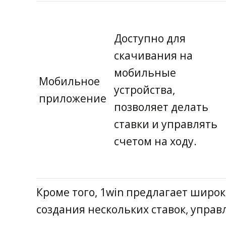
Доступно для
скачивания на
мобильные
Мобильное
устройства,
приложение
позволяет делать
ставки и управлять
счетом на ходу.
Кроме того, 1win предлагает широ
создания нескольких ставок, управ