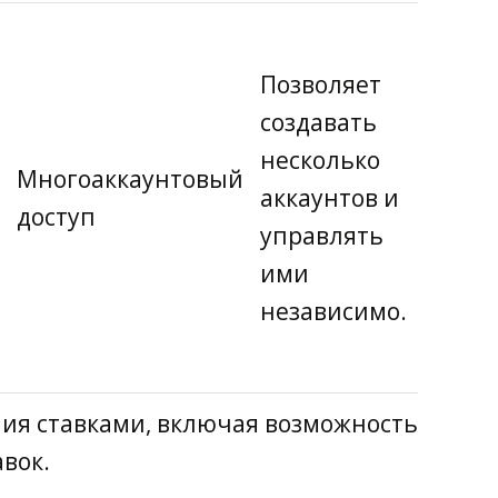
Позволяет
создавать
несколько
Многоаккаунтовый
аккаунтов и
доступ
управлять
ими
независимо.
ния ставками, включая возможность
авок.