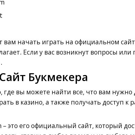
om
t
т вам начать играть на официальном сайт
гает. Если у вас возникнут вопросы или 
.
Сайт Букмекера
, где вы можете найти все, что вам нужно
грать в казино, а также получать доступ 
– это его официальный сайт, который дост