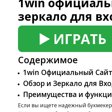
1win официаль
зеркало для вх
▶️ ИГРАТЬ
Содержимое
1win Официальный Сайт
Обзор и Зеркало для Вх
Преимущества и функци
Если вы ищете надежный букмекер,