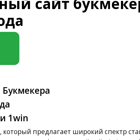
ный сайт букмеке
ода
 Букмекера
ода
и 1win
 который предлагает широкий спектр ста