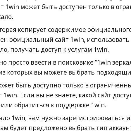
 1win может быть доступен только в огра
кало.
которая копирует содержимое официального
пен официальный сайт 1win, использовать 
ло, получать доступ к услугам 1win.
о просто ввести в поисковике ”1win зеркал
из которых вы можете выбрать подходящий
ожет быть доступно только в ограниченных
1win. Если вы не знаете, какой сайт дост
или обратиться к поддержке 1win.
ло 1win, вам нужно зарегистрироваться ил
Вам будет предложено выбрать тип аккаун