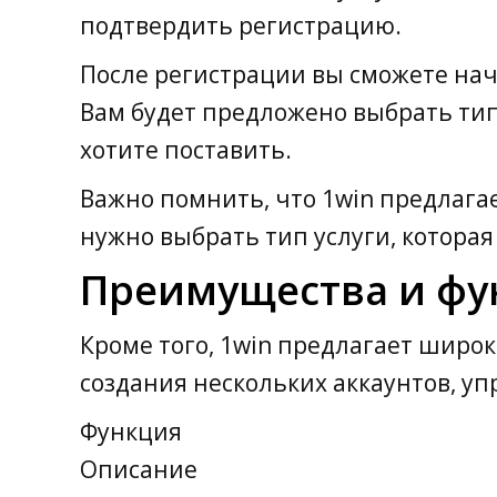
подтвердить регистрацию.
После регистрации вы сможете нача
Вам будет предложено выбрать тип 
хотите поставить.
Важно помнить, что 1win предлагае
нужно выбрать тип услуги, которая
Преимущества и фу
Кроме того, 1win предлагает широ
создания нескольких аккаунтов, уп
Функция
Описание