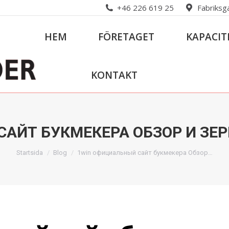
+46 226 619 25
Fabriksg
HEM
FÖRETAGET
KAPACIT
KONTAKT
АЙТ БУКМЕКЕРА ОБЗОР И ЗЕР
Du är här:
Startsida
Blog
1win официальный сайт букмекера Обзор…