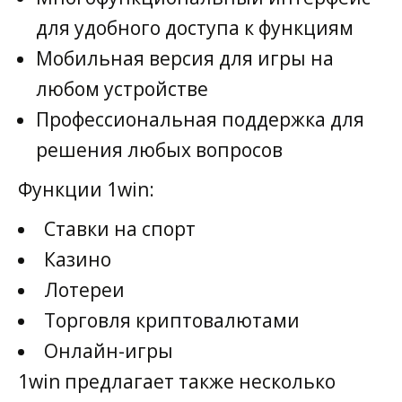
для удобного доступа к функциям
Мобильная версия для игры на
любом устройстве
Профессиональная поддержка для
решения любых вопросов
Функции 1win:
Ставки на спорт
Казино
Лотереи
Торговля криптовалютами
Онлайн-игры
1win предлагает также несколько