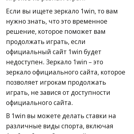
Если вы ищете зеркало 1win, то вам
нужно знать, что это временное
решение, которое поможет вам
продолжать играть, если
официальный сайт 1win будет
недоступен. Зеркало 1win – это
зеркало официального сайта, которое
позволяет игрокам продолжать
играть, не завися от доступности
официального сайта.
В 1win вы можете делать ставки на
различные виды спорта, включая