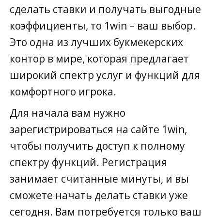
сделать ставки и получать выгодные
коэффициенты, то 1win – ваш выбор.
Это одна из лучших букмекерских
контор в мире, которая предлагает
широкий спектр услуг и функций для
комфортного игрока.
Для начала вам нужно
зарегистрироваться на сайте 1win,
чтобы получить доступ к полному
спектру функций. Регистрация
занимает считанные минуты, и вы
сможете начать делать ставки уже
сегодня. Вам потребуется только ваш