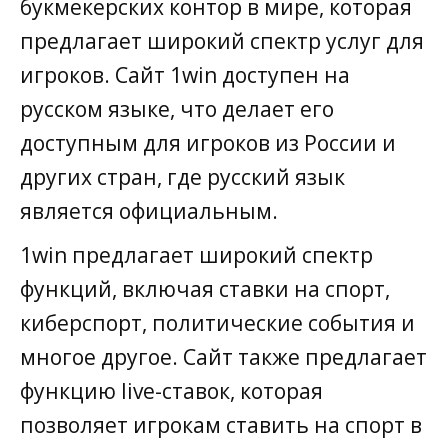
букмекерских контор в мире, которая
предлагает широкий спектр услуг для
игроков. Сайт 1win доступен на
русском языке, что делает его
доступным для игроков из России и
других стран, где русский язык
является официальным.
1win предлагает широкий спектр
функций, включая ставки на спорт,
киберспорт, политические события и
многое другое. Сайт также предлагает
функцию live-ставок, которая
позволяет игрокам ставить на спорт в