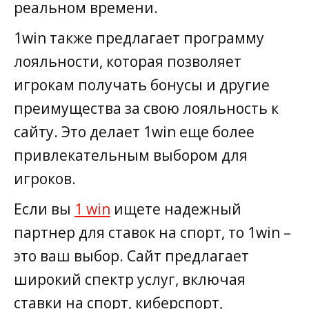
реальном времени.
1win также предлагает программу
лояльности, которая позволяет
игрокам получать бонусы и другие
преимущества за свою лояльность к
сайту. Это делает 1win еще более
привлекательным выбором для
игроков.
Если вы
1 win
ищете надежный
партнер для ставок на спорт, то 1win –
это ваш выбор. Сайт предлагает
широкий спектр услуг, включая
ставки на спорт, киберспорт,