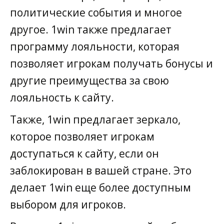
политические события и многое
другое. 1win также предлагает
программу лояльности, которая
позволяет игрокам получать бонусы и
другие преимущества за свою
лояльность к сайту.
Также, 1win предлагает зеркало,
которое позволяет игрокам
доступаться к сайту, если он
заблокирован в вашей стране. Это
делает 1win еще более доступным
выбором для игроков.