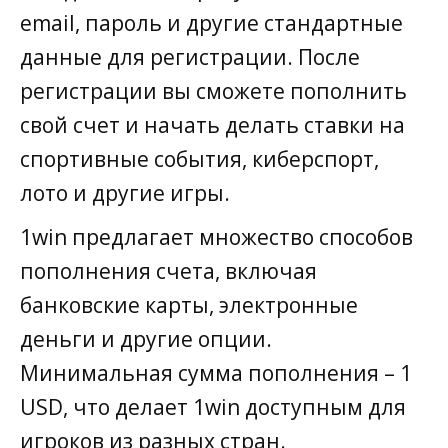
email, пароль и другие стандартные
данные для регистрации. После
регистрации вы сможете пополнить
свой счет и начать делать ставки на
спортивные события, киберспорт,
лото и другие игры.
1win предлагает множество способов
пополнения счета, включая
банковские карты, электронные
деньги и другие опции.
Минимальная сумма пополнения – 1
USD, что делает 1win доступным для
игроков из разных стран.