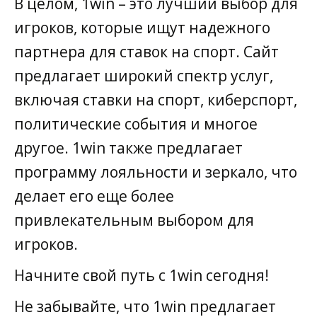
В целом, 1win – это лучший выбор для
игроков, которые ищут надежного
партнера для ставок на спорт. Сайт
предлагает широкий спектр услуг,
включая ставки на спорт, киберспорт,
политические события и многое
другое. 1win также предлагает
программу лояльности и зеркало, что
делает его еще более
привлекательным выбором для
игроков.
Начните свой путь с 1win сегодня!
Не забывайте, что 1win предлагает