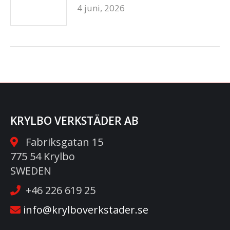
4 juni, 2026
KRYLBO VERKSTÄDER AB
Fabriksgatan 15
775 54 Krylbo
SWEDEN
+46 226 619 25
info@krylboverkstader.se