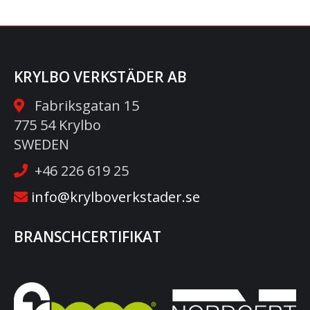
KRYLBO VERKSTÄDER AB
Fabriksgatan 15
775 54 Krylbo
SWEDEN
+46 226 619 25
info@krylboverkstader.se
BRANSCHCERTIFIKAT