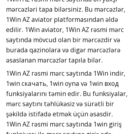
mərcəzləri tapa bilərsiniz. Bu mərcəzlər,
1Win AZ aviator platformasından əldə
edilir. 1Win aviator, 1Win AZ rəsmi mərc
saytında mövcud olan bir mərcəzdir və
burada qazinolara və digər mərcəzlərə
əsaslanan mərcəzlər tapıla bilər.
1Win AZ rəsmi mərc saytında 1Win indir,
1win скачать, 1win oyna və 1win вход
funksiyalarını təmin edir. Bu funksiyalar,
mərc saytını təhlükəsiz və sürətli bir
şəkildə istifadə etmək üçün əsasdir.
1Win AZ rəsmi mərc saytında 1win giriş