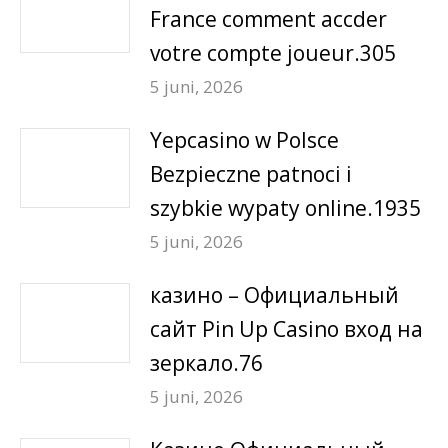
France comment accder
votre compte joueur.305
5 juni, 2026
Yepcasino w Polsce
Bezpieczne patnoci i
szybkie wypaty online.1935
5 juni, 2026
казино – Официальный
сайт Pin Up Casino вход на
зеркало.76
5 juni, 2026