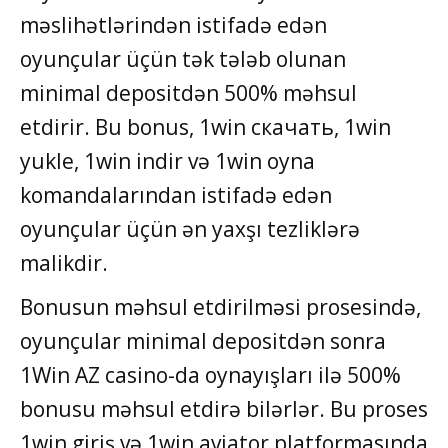
məslihətlərindən istifadə edən
oyunçular üçün tək tələb olunan
minimal depositdən 500% məhsul
etdirir. Bu bonus, 1win скачать, 1win
yukle, 1win indir və 1win oyna
komandalarından istifadə edən
oyunçular üçün ən yaxşı tezliklərə
malikdir.
Bonusun məhsul etdirilməsi prosesində,
oyunçular minimal depositdən sonra
1Win AZ casino-da oynayışları ilə 500%
bonusu məhsul etdirə bilərlər. Bu proses
1win giriş və 1win aviator platformasında