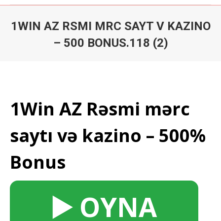
1WIN AZ RSMI MRC SAYT V KAZINO
– 500 BONUS.118 (2)
Du är här:
1Win AZ Rəsmi mərc
saytı və kazino – 500%
Bonus
▶️ OYNA