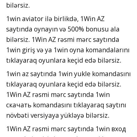
bilərsiz.
1win aviator ilə birlikdə, 1Win AZ
saytında oynayın və 500% bonusu ala
bilərsiz. 1Win AZ rəsmi mərc saytında
1win giriş və ya 1win oyna komandalarını
tıklayaraq oyunlara keçid edə bilərsiz.
1win az saytında 1win yukle komandasını
tıklayaraq oyunlara keçid edə bilərsiz.
1Win AZ rəsmi mərc saytında 1win
скачать komandasını tıklayaraq saytını
növbəti versiyaya yükləyə bilərsiz.
1Win AZ rəsmi mərc saytında 1win вход