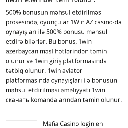
500% bonusun məhsul etdirilməsi
prosesində, oyunçular 1Win AZ casino-da
oynayışları ilə 500% bonusu məhsul
etdirə bilərlər. Bu bonus, 1win
azerbaycan məslihətlərindən təmin
olunur və 1win giriş platformasında
tətbiq olunur. 1win aviator
platformasında oynayışları ilə bonusun
məhsul etdirilməsi əməliyyatı 1win
скачать komandalarından təmin olunur.
Mafia Casino login en