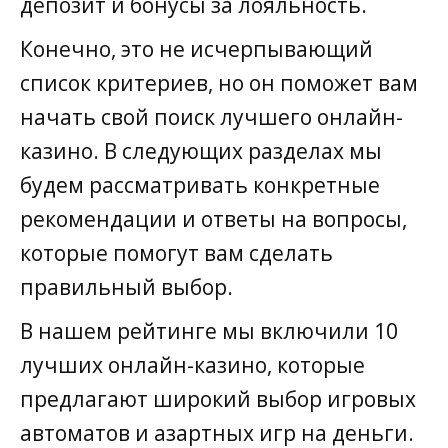
депозит и бонусы за лояльность.
Конечно, это не исчерпывающий
список критериев, но он поможет вам
начать свой поиск лучшего онлайн-
казино. В следующих разделах мы
будем рассматривать конкретные
рекомендации и ответы на вопросы,
которые помогут вам сделать
правильный выбор.
В нашем рейтинге мы включили 10
лучших онлайн-казино, которые
предлагают широкий выбор игровых
автоматов и азартных игр на деньги.