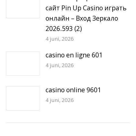
сайт Pin Up Casino играть
онлайн – Вход Зеркало
2026.593 (2)
4 juni, 2026
casino en ligne 601
4 juni, 2026
casino online 9601
4 juni, 2026