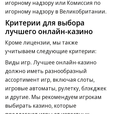
игорному надзору или Комиссия по
игорному надзору в Великобритании.
Критерии для выбора
лучшего онлайн-казино
Кроме лицензии, мы также
учитываем следующие критерии:
Виды игр. Лучшее онлайн-казино
должно иметь разнообразный
ассортимент игр, включая слоты,
игровые автоматы, рулетку, блэкджек
и другие. Мы рекомендуем игрокам
выбирать казино, которые