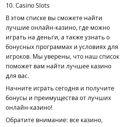
10. Casino Slots
В этом списке вы сможете найти
лучшие онлайн-казино, где можно
играть на деньги, а также узнать о
бонусных программах и условиях для
игроков. Мы уверены, что наш список
поможет вам найти лучшее казино
для вас.
Начните играть сегодня и получите
бонусы и преимущества от лучших
онлайн-казино!
Обратите внимание: все казино,