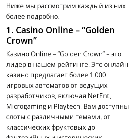
Ниже мы рассмотрим каждый из них
более подробно.
1. Casino Online – ”Golden
Crown”
Казино Online – ”Golden Crown” – это
лидер в нашем рейтинге. Это онлайн-
казино предлагает более 1 000
игровых автоматов от ведущих
разработчиков, включая NetEnt,
Microgaming и Playtech. Вам доступны
слоты с различными темами, от
классических фруктовых до
фэнтезийных и исторических.