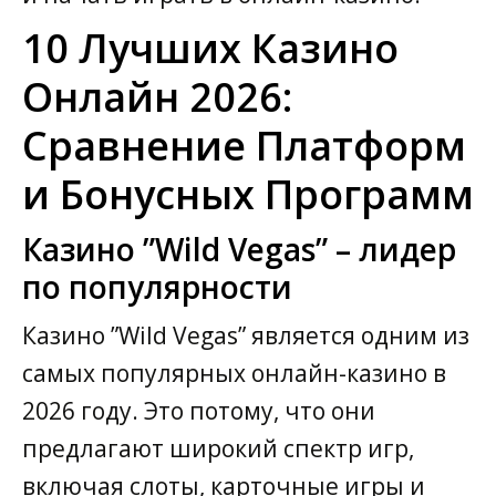
10 Лучших Казино
Онлайн 2026:
Сравнение Платформ
и Бонусных Программ
Казино ”Wild Vegas” – лидер
по популярности
Казино ”Wild Vegas” является одним из
самых популярных онлайн-казино в
2026 году. Это потому, что они
предлагают широкий спектр игр,
включая слоты, карточные игры и