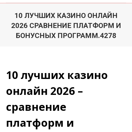
10 ЛУЧШИХ КАЗИНО ОНЛАЙН
2026 СРАВНЕНИЕ ПЛАТФОРМ И
БОНУСНЫХ ПРОГРАММ.4278
Du är här:
10 лучших казино
онлайн 2026 –
сравнение
платформ и