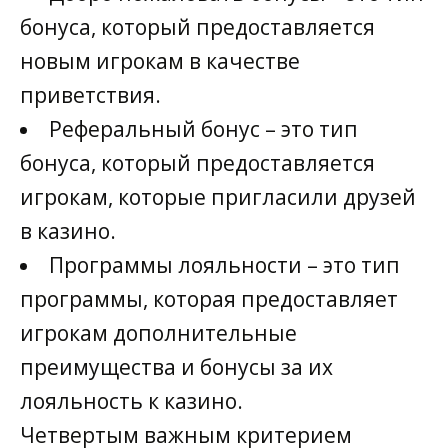
бонуса, который предоставляется
новым игрокам в качестве
приветствия.
Реферальный бонус – это тип
бонуса, который предоставляется
игрокам, которые пригласили друзей
в казино.
Программы лояльности – это тип
программы, которая предоставляет
игрокам дополнительные
преимущества и бонусы за их
лояльность к казино.
Четвертым важным критерием