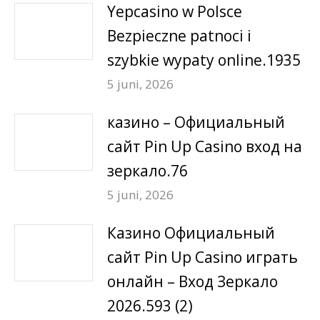
Yepcasino w Polsce
Bezpieczne patnoci i
szybkie wypaty online.1935
5 juni, 2026
казино – Официальный
сайт Pin Up Casino вход на
зеркало.76
5 juni, 2026
Казино Официальный
сайт Pin Up Casino играть
онлайн – Вход Зеркало
2026.593 (2)