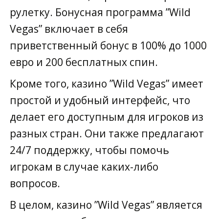
рулетку. Бонусная программа ”Wild
Vegas” включает в себя
приветственный бонус в 100% до 1000
евро и 200 бесплатных спин.
Кроме того, казино ”Wild Vegas” имеет
простой и удобный интерфейс, что
делает его доступным для игроков из
разных стран. Они также предлагают
24/7 поддержку, чтобы помочь
игрокам в случае каких-либо
вопросов.
В целом, казино ”Wild Vegas” является