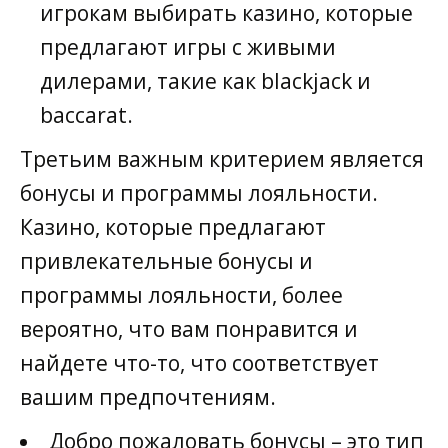
игрокам выбирать казино, которые
предлагают игры с живыми
дилерами, такие как blackjack и
baccarat.
Третьим важным критерием является
бонусы и программы лояльности.
Казино, которые предлагают
привлекательные бонусы и
программы лояльности, более
вероятно, что вам понравится и
найдете что-то, что соответствует
вашим предпочтениям.
Добро пожаловать бонусы – это тип