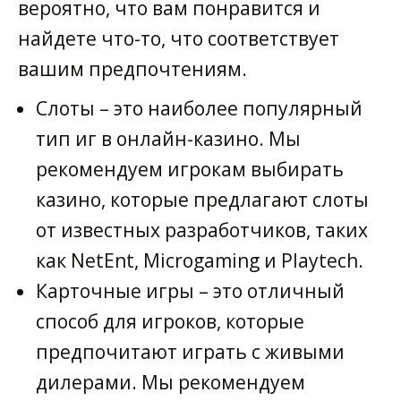
вероятно, что вам понравится и
найдете что-то, что соответствует
вашим предпочтениям.
Слоты – это наиболее популярный
тип иг в онлайн-казино. Мы
рекомендуем игрокам выбирать
казино, которые предлагают слоты
от известных разработчиков, таких
как NetEnt, Microgaming и Playtech.
Карточные игры – это отличный
способ для игроков, которые
предпочитают играть с живыми
дилерами. Мы рекомендуем