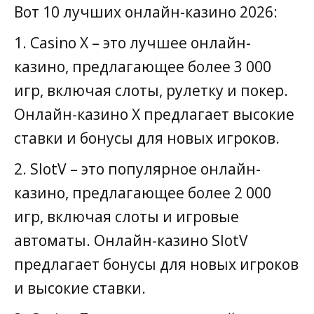
Вот 10 лучших онлайн-казино 2026:
1. Casino X – это лучшее онлайн-
казино, предлагающее более 3 000
игр, включая слоты, рулетку и покер.
Онлайн-казино X предлагает высокие
ставки и бонусы для новых игроков.
2. SlotV – это популярное онлайн-
казино, предлагающее более 2 000
игр, включая слоты и игровые
автоматы. Онлайн-казино SlotV
предлагает бонусы для новых игроков
и высокие ставки.