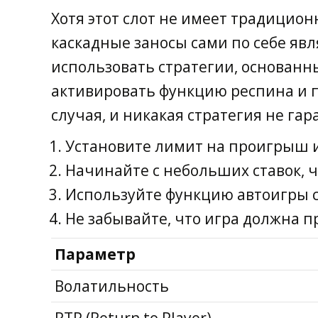
Хотя этот слот не имеет традицио
каскадные заносы сами по себе я
использовать стратегии, основанн
активировать функцию респина и п
случая, и никакая стратегия не га
Установите лимит на проигрыш и
Начинайте с небольших ставок, 
Используйте функцию автоигры с
Не забывайте, что игра должна п
Параметр
Волатильность