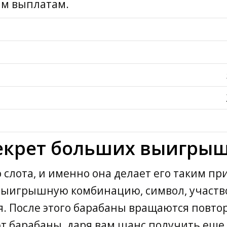
ым выплатам.
секрет больших выигры
о слота, и именно она делает его таким п
 выигрышную комбинацию, символ, участ
я. После этого барабаны вращаются повтор
яют барабаны, даря вам шанс получить ещ