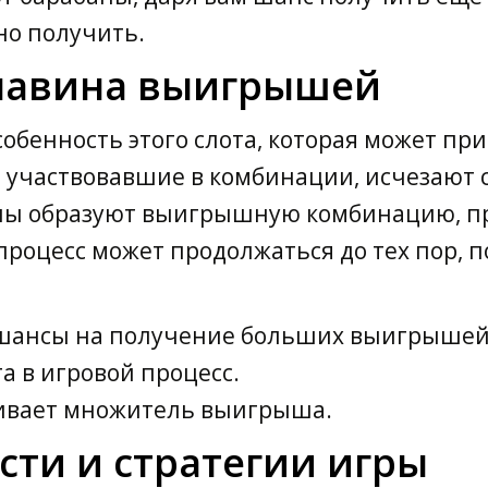
о получить.
 лавина выигрышей
особенность этого слота, которая может 
участвовавшие в комбинации, исчезают с 
лы образуют выигрышную комбинацию, про
роцесс может продолжаться до тех пор, п
 шансы на получение больших выигрышей
а в игровой процесс.
ивает множитель выигрыша.
ти и стратегии игры