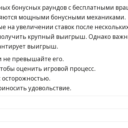
нных бонусных раундов с бесплатными вр
вляются мощными бонусными механиками.
ые на увеличении ставок после нескольки
олучить крупный выигрыш. Однако важно 
рантирует выигрыш.
 не превышайте его.
чтобы оценить игровой процесс.
 осторожностью.
риносить удовольствие.