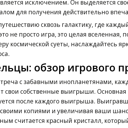
е является исключением. Он выделяется св
алом для получения действительно впе
утешествию сквозь галактику, где кажды
 это не просто игра, это целая вселенная,
еру космической суеты, наслаждайтесь я
са.
ьцы: обзор игрового п
встреча с забавными инопланетянами, каж
т свои собственные выигрыши. Основная 
уется после каждого выигрыша. Выигравш
 своими копиями и увеличивая ваши шанс
ным считается красный кристалл, которы