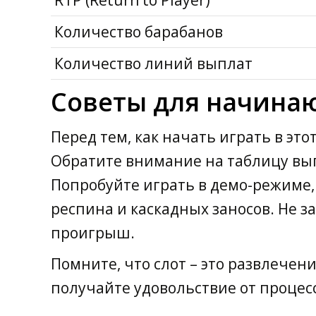
RTP (Return to Player)
Количество барабанов
Количество линий выплат
Советы для начина
Перед тем, как начать играть в эт
Обратите внимание на таблицу вы
Попробуйте играть в демо-режиме,
респина и каскадных заносов. Не 
проигрыш.
Помните, что слот – это развлечен
получайте удовольствие от процесс