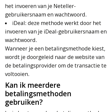
het invoeren van je Neteller-
gebruikersnaam en wachtwoord.
iDeal: deze methode werkt door het
invoeren van je iDeal-gebruikersnaam en
wachtwoord.
Wanneer je een betalingsmethode kiest,
wordt je doorgeleid naar de website van
de betalingsprovider om de transactie te
voltooien.
Kan ik meerdere
betalingsmethoden
gebruiken?