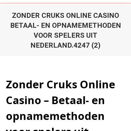
ZONDER CRUKS ONLINE CASINO
BETAAL- EN OPNAMEMETHODEN
VOOR SPELERS UIT
NEDERLAND.4247 (2)
Du är här:
Zonder Cruks Online
Casino – Betaal- en
opnamemethoden