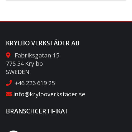
KRYLBO VERKSTÄDER AB
Fabriksgatan 15
775 54 Krylbo
SWEDEN
+46 226 619 25
info@krylboverkstader.se
BRANSCHCERTIFIKAT