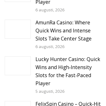
Player
6 augusti, 2026
AmunRa Casino: Where
Quick Wins and Intense
Slots Take Center Stage
6 augusti, 2026
Lucky Hunter Casino: Quick
Wins and High‑Intensity
Slots for the Fast‑Paced
Player
5 augusti, 2026
FelixSpin Casino – Quick‑Hit