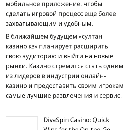
мобильное приложение, чтобы
сделать игровой процесс еще более
захватывающим и удобным.
В ближайшем будущем «султан
казино кз» планирует расширить
свою аудиторию и выйти на новые
рынки. Казино стремится стать одним
из лидеров в индустрии онлайн-
казино и предоставить своим игрокам
самые лучшие развлечения и сервис.
DivaSpin Casino: Quick
Wins for the On-the-Go