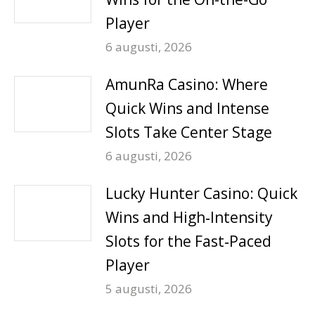
Player
6 augusti, 2026
AmunRa Casino: Where
Quick Wins and Intense
Slots Take Center Stage
6 augusti, 2026
Lucky Hunter Casino: Quick
Wins and High‑Intensity
Slots for the Fast‑Paced
Player
5 augusti, 2026