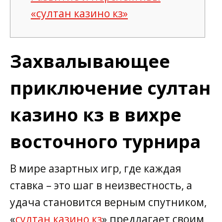
«султан казино кз»
Захвалывающее
приключение султан
казино кз в вихре
восточного турнира
В мире азартных игр, где каждая
ставка – это шаг в неизвестность, а
удача становится верным спутником,
«
султан казино кз
» предлагает своим