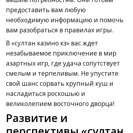
предоставить вам любую
необходимую информацию и помочь
вам разобраться в правилах игры.
В «султан казино кз» вас ждет
незабываемое приключение в мир
азартных игр, где удача сопутствует
смелым и терпеливым. Не упустите
свой шанс сорвать крупный куш и
насладиться роскошью и
великолепием восточного дворца!
Развитие и
перспективы «султан