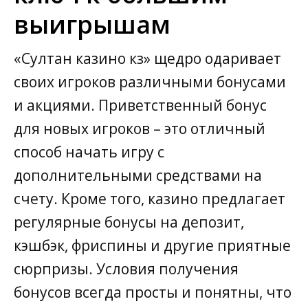
выигрышам
«Султан казино кз» щедро одаривает
своих игроков различными бонусами
и акциями. Приветственный бонус
для новых игроков – это отличный
способ начать игру с
дополнительными средствами на
счету. Кроме того, казино предлагает
регулярные бонусы на депозит,
кэшбэк, фриспины и другие приятные
сюрпризы. Условия получения
бонусов всегда просты и понятны, что