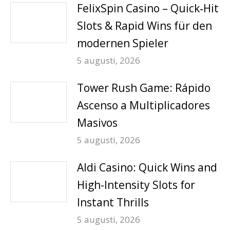
FelixSpin Casino – Quick‑Hit
Slots & Rapid Wins für den
modernen Spieler
5 augusti, 2026
Tower Rush Game: Rápido
Ascenso a Multiplicadores
Masivos
5 augusti, 2026
Aldi Casino: Quick Wins and
High-Intensity Slots for
Instant Thrills
5 augusti, 2026