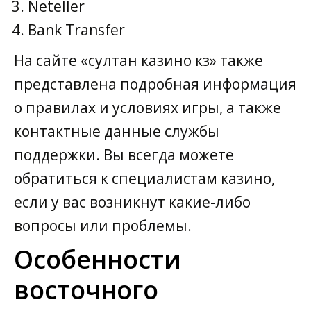
Neteller
Bank Transfer
На сайте «султан казино кз» также
представлена подробная информация
о правилах и условиях игры, а также
контактные данные службы
поддержки. Вы всегда можете
обратиться к специалистам казино,
если у вас возникнут какие-либо
вопросы или проблемы.
Особенности
восточного