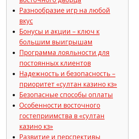
Разнообразие игр на любой
вкус
Бонусы и акции – ключ к
большим выигрышам
Программа лояльности для
постоянных клиентов
Надежность и безопасность –
приоритет «султан казино кз»
Безопасные способы оплаты
Особенности восточного
гостеприимства в «султан
казино кз»
Развитие и перспективы