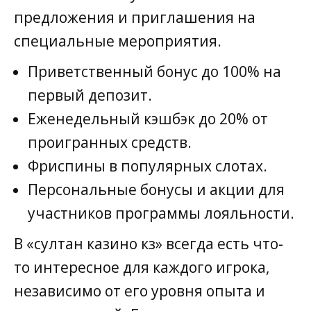
предложения и приглашения на
специальные мероприятия.
Приветственный бонус до 100% на
первый депозит.
Еженедельный кэшбэк до 20% от
проигранных средств.
Фриспины в популярных слотах.
Персональные бонусы и акции для
участников программы лояльности.
В «султан казино кз» всегда есть что-
то интересное для каждого игрока,
независимо от его уровня опыта и