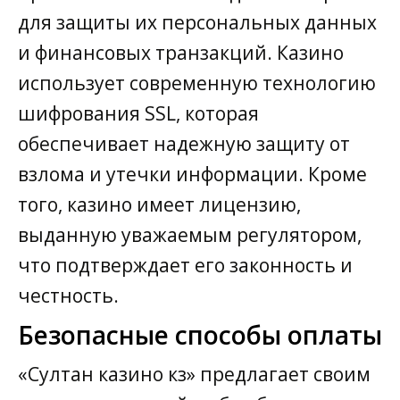
для защиты их персональных данных
и финансовых транзакций. Казино
использует современную технологию
шифрования SSL, которая
обеспечивает надежную защиту от
взлома и утечки информации. Кроме
того, казино имеет лицензию,
выданную уважаемым регулятором,
что подтверждает его законность и
честность.
Безопасные способы оплаты
«Султан казино кз» предлагает своим