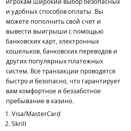
игрокам широкий выбор безопасных
и удобных способов оплаты. Вы
можете пополнить свой счет и
вывести выигрыши с помощью
банковских карт, электронных
кошельков, банковских переводов и
других популярных платежных
систем. Все транзакции проводятся
быстро и безопасно, что гарантирует
вам комфортное и беззаботное
пребывание в казино.
Visa/MasterCard
Skrill