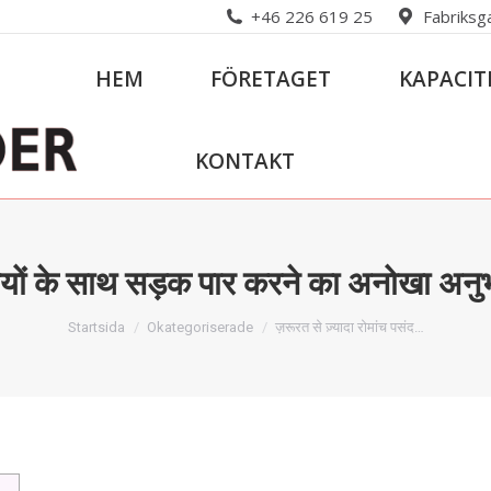
+46 226 619 25
Fabriksg
HEM
FÖRETAGET
KAPACIT
KONTAKT
है मुर्गियों के साथ सड़क पार करने का अन
Du är här:
Startsida
Okategoriserade
ज़रूरत से ज़्यादा रोमांच पसंद…