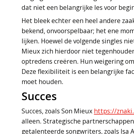
dat niet een belangrijke les voor beg
Het bleek echter een heel andere zaak
bekend, onvoorspelbaar; het ene mome
lijken. Hoewel de volgende singles ni
Mieux zich hierdoor niet tegenhouden
optredens creëren. Hun weigering om 
Deze flexibiliteit is een belangrijke
moet houden.
Succes
Succes, zoals Son Mieux
https://znak
alleen. Strategische partnerschappe
getalenteerde songwriters, zoals Isa A