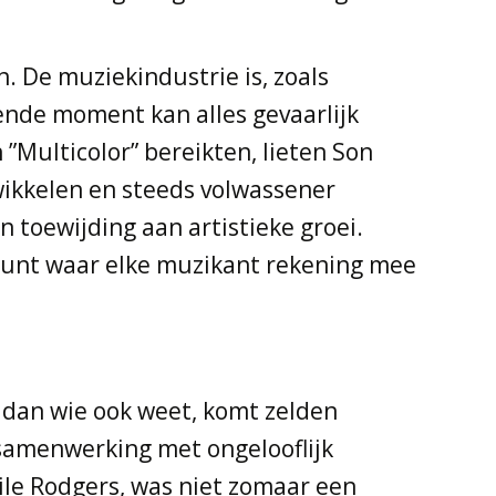
. De muziekindustrie is, zoals
ende moment kan alles gevaarlijk
”Multicolor” bereikten, lieten Son
wikkelen en steeds volwassener
toewijding aan artistieke groei.
k punt waar elke muzikant rekening mee
 dan wie ook weet, komt zelden
samenwerking met ongelooflijk
Nile Rodgers, was niet zomaar een