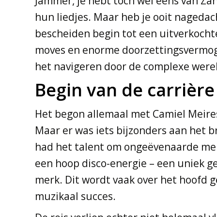
Jammer, je hebt toch wel eens van Za
hun liedjes. Maar heb je ooit nageda
bescheiden begin tot een uitverkoch
moves en enorme doorzettingsvermogen.
het navigeren door de complexe were
Begin van de carrière
Het begon allemaal met Camiel Meireson
Maar er was iets bijzonders aan het 
had het talent om ongeëvenaarde melo
een hoop disco-energie – een uniek ge
merk. Dit wordt vaak over het hoofd g
muzikaal succes.