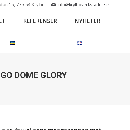
atan 15, 775 54 Krylbo
info@krylboverkstader.se
ET
REFERENSER
NYHETER
GGO DOME GLORY