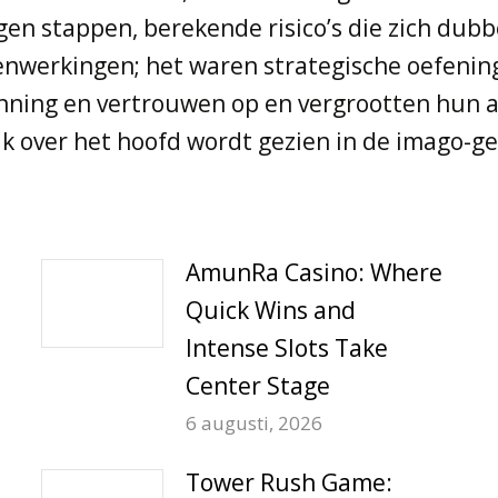
gen stappen, berekende risico’s die zich dub
nwerkingen; het waren strategische oefening
ning en vertrouwen op en vergrootten hun a
vaak over het hoofd wordt gezien in de imago
AmunRa Casino: Where
Quick Wins and
Intense Slots Take
Center Stage
6 augusti, 2026
Tower Rush Game: