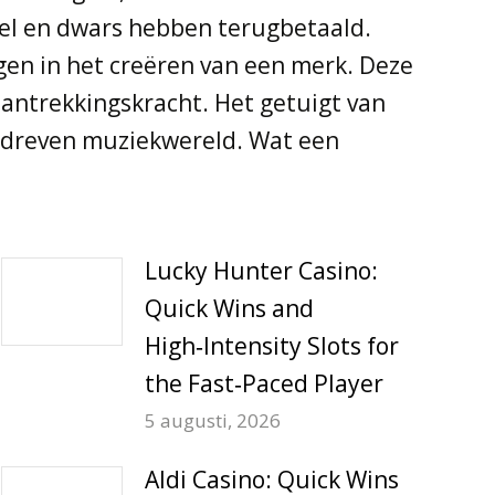
bel en dwars hebben terugbetaald.
en in het creëren van een merk. Deze
antrekkingskracht. Het getuigt van
-gedreven muziekwereld. Wat een
Lucky Hunter Casino:
Quick Wins and
High‑Intensity Slots for
the Fast‑Paced Player
5 augusti, 2026
Aldi Casino: Quick Wins