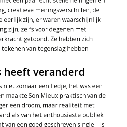
 met een paar echt steile hellingen en
g, creatieve meningsverschillen, de
 eerlijk zijn, er waren waarschijnlijk
g zijn, zelfs voor degenen met
erkracht getoond. Ze hebben zich
te tekenen van tegenslag hebben
s heeft veranderd
 niet zomaar een liedje, het was een
 en maakte Son Mieux praktisch van de
ger een droom, maar realiteit met
 band als van het enthousiaste publiek
cht van een goed geschreven single – is