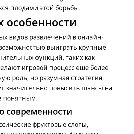
ся плодами этой борьбы.
х особенности
ных видов развлечений в онлайн-
и возможностью выиграть крупные
ительных функций, таких как
елают игровой процесс еще более
ую роль, но разумная стратегия,
ут значительно повысить шансы на
е понятным.
до современности
ссические фруктовые слоты,