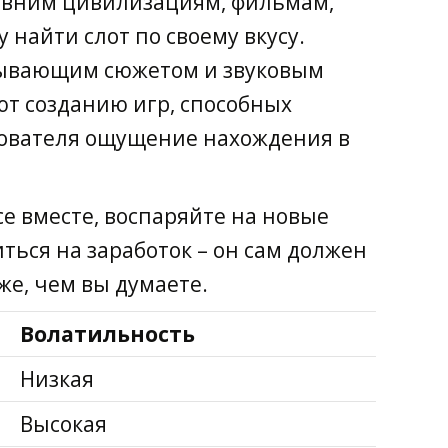
евним цивилизациям, фильмам,
 найти слот по своему вкусу.
атывающим сюжетом и звуковым
т созданию игр, способных
ьзователя ощущение нахождения в
се вместе, воспаряйте на новые
ться на заработок – он сам должен
же, чем вы думаете.
Волатильность
Низкая
Высокая