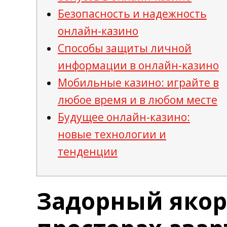
Безопасность и надежность
онлайн-казино
Способы защиты личной
информации в онлайн-казино
Мобильные казино: играйте в
любое время и в любом месте
Будущее онлайн-казино:
новые технологии и
тенденции
Задорный якорщ