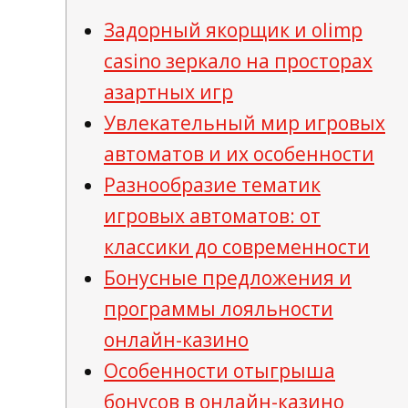
Задорный якорщик и olimp
casino зеркало на просторах
азартных игр
Увлекательный мир игровых
автоматов и их особенности
Разнообразие тематик
игровых автоматов: от
классики до современности
Бонусные предложения и
программы лояльности
онлайн-казино
Особенности отыгрыша
бонусов в онлайн-казино