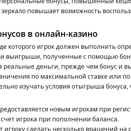
ак персональные бонусы, повышенный кеш
no зеркало повышает возможность восполь
нусов в онлайн-казино
ходе которого игрок должен выполнить оп
ои выигрыши, полученные с помощью бону
а реальные деньги, прежде чем бонус и 
аничения по максимальной ставке или по 
льно изучать условия отыгрыша бонуса, 
редоставляется новым игрокам при регис
а счет игрока при пополнении баланса.
 игроку сделать несколько вращений на 