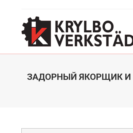
ЗАДОРНЫЙ ЯКОРЩИК И 