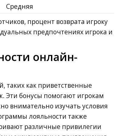
Средняя
тчиков, процент возврата игроку
идуальных предпочтениях игрока и
ности онлайн-
, таких как приветственные
к. Эти бонусы помогают игрокам
жно внимательно изучать условия
ограммы лояльности также
тривают различные привилегии