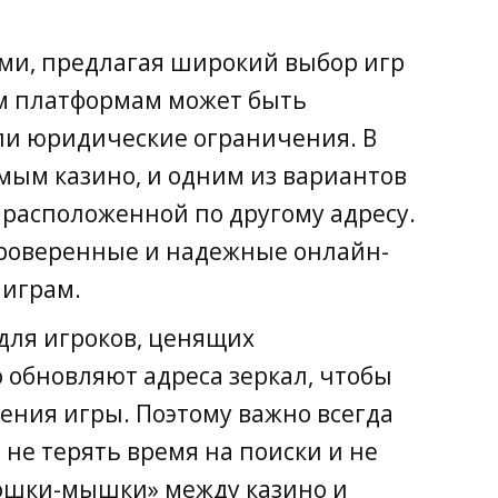
ыми, предлагая широкий выбор игр
ым платформам может быть
или юридические ограничения. В
мым казино, и одним из вариантов
, расположенной по другому адресу.
проверенные и надежные онлайн-
 играм.
 для игроков, ценящих
 обновляют адреса зеркал, чтобы
ения игры. Поэтому важно всегда
не терять время на поиски и не
кошки-мышки» между казино и