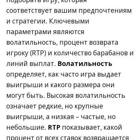
соответствует вашим предпочтениям
и стратегии. Ключевыми
параметрами являются
волатильность, процент возврата
игроку (RTP) и количество барабанов и
линий выплат.
Волатильность
определяет, как часто игра выдает
выигрыши и какого размера они
могут быть. Высокая волатильность
означает редкие, но крупные
выигрыши, а низкая – частые, но
небольшие.
RTP
показывает, какой
процент от всех ставок возвращается