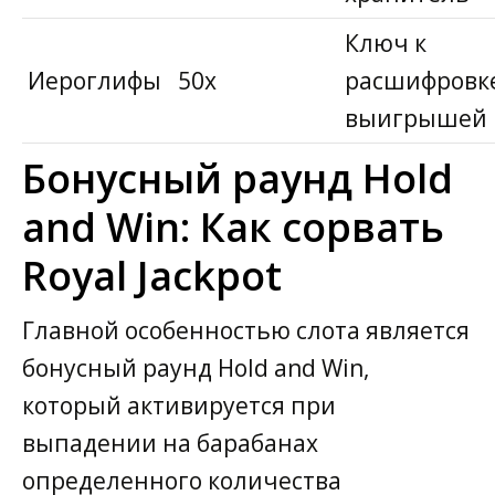
Ключ к
Иероглифы
50x
расшифровк
выигрышей
Бонусный раунд Hold
and Win: Как сорвать
Royal Jackpot
Главной особенностью слота является
бонусный раунд Hold and Win,
который активируется при
выпадении на барабанах
определенного количества