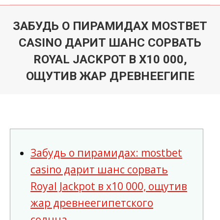
ЗАБУДЬ О ПИРАМИДАХ MOSTBET
CASINO ДАРИТ ШАНС СОРВАТЬ
ROYAL JACKPOT В X10 000,
ОЩУТИВ ЖАР ДРЕВНЕЕГИПЕ
Du är här:
Забудь о пирамидах: mostbet
casino дарит шанс сорвать
Royal Jackpot в x10 000, ощутив
жар древнеегипетского
солнца.