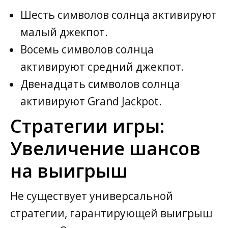
Шесть символов солнца активируют
малый джекпот.
Восемь символов солнца
активируют средний джекпот.
Двенадцать символов солнца
активируют Grand Jackpot.
Стратегии игры:
Увеличение шансов
на выигрыш
Не существует универсальной
стратегии, гарантирующей выигрыш