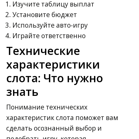
Изучите таблицу выплат
Установите бюджет
Используйте авто-игру
Играйте ответственно
Технические
характеристики
слота: Что нужно
знать
Понимание технических
характеристик слота поможет вам
сделать осознанный выбор и
подобрать игру, которая