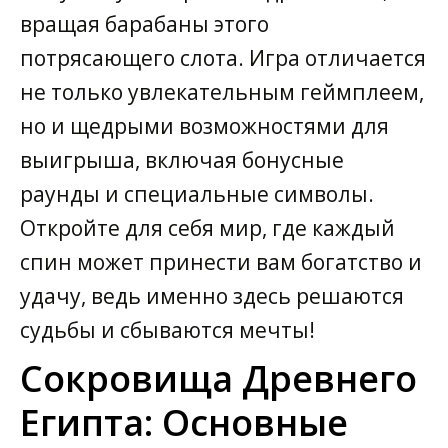
вращая барабаны этого
потрясающего слота. Игра отличается
не только увлекательным геймплеем,
но и щедрыми возможностями для
выигрыша, включая бонусные
раунды и специальные символы.
Откройте для себя мир, где каждый
спин может принести вам богатство и
удачу, ведь именно здесь решаются
судьбы и сбываются мечты!
Сокровища Древнего
Египта: Основные