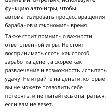
функцию авто-игры, чтобы
автоматизировать процесс вращения
барабанов и сэкономить время.
Также стоит помнить о важности
ответственной игры. Не стоит
воспринимать слоты как способ
заработка денег, а скорее как
развлечение и возможность испытать
удачу. Не играйте на деньги, которые
вы не можете позволить себе
потерять, и не пытайтесь отыграться,
если вам не везет.