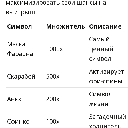
максимизировать свои шансы на
выигрыш.
Символ
Множитель
Описание
Самый
Маска
1000x
ценный
Фараона
символ
Активирует
Скарабей
500x
фри-спины
Символ
Анкх
200x
жизни
Загадочный
Сфинкс
100x
хранитель