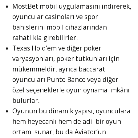
MostBet mobil uygulamasını indirerek,
oyuncular casinoları ve spor
bahislerini mobil cihazlarından
rahatlıkla girebilirler.
Texas Hold’em ve diğer poker
varyasyonları, poker tutkunları için
mükemmeldir, ayrıca baccarat
oyuncuları Punto Banco veya diğer
özel seçeneklerle oyun oynama imkânı
bulurlar.
Oyunun bu dinamik yapısı, oyunculara
hem heyecanlı hem de adil bir oyun
ortamı sunar, bu da Aviator’un