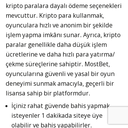
kripto paralara dayalı ödeme seçenekleri
mevcuttur. Kripto para kullanmak,
oyunculara hızlı ve anonim bir şekilde
işlem yapma imkânı sunar. Ayrıca, kripto
paralar genellikle daha düşük işlem
ücretlerine ve daha hızlı para yatırma/
çekme süreçlerine sahiptir. MostBet,
oyuncularına güvenli ve yasal bir oyun
deneyimi sunmak amacıyla, geçerli bir
lisansa sahip bir platformdur.
İçiniz rahat güvende bahis yapmak
isteyenler 1 dakikada siteye üye
olabilir ve bahis yapabilirler.