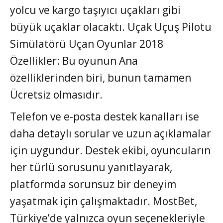
yolcu ve kargo taşıyıcı uçakları gibi
büyük uçaklar olacaktı. Uçak Uçuş Pilotu
Simülatörü Uçan Oyunlar 2018
Özellikler: Bu oyunun Ana
özelliklerinden biri, bunun tamamen
Ücretsiz olmasıdır.
Telefon ve e-posta destek kanalları ise
daha detaylı sorular ve uzun açıklamalar
için uygundur. Destek ekibi, oyuncuların
her türlü sorusunu yanıtlayarak,
platformda sorunsuz bir deneyim
yaşatmak için çalışmaktadır. MostBet,
Türkiye’de yalnızca oyun seçenekleriyle