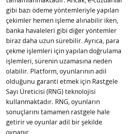
gibi bazı ödeme yöntemleriyle yapılan
çekimler hemen işleme alınabilir iken,
banka havaleleri gibi diğer yöntemler
biraz daha uzun sürebilir. Ayrıca, para
çekme işlemleri için yapılan doğrulama
işlemleri, sürenin uzamasına neden
olabilir. Platform, oyunlarının adil
olduğunu garanti etmek için Rastgele
Sayı Üreticisi (RNG) teknolojisi
kullanmaktadır. RNG, oyunların
sonuçlarını tamamen rastgele hale
getirir ve oyunlar adil bir şekilde
oynanır.