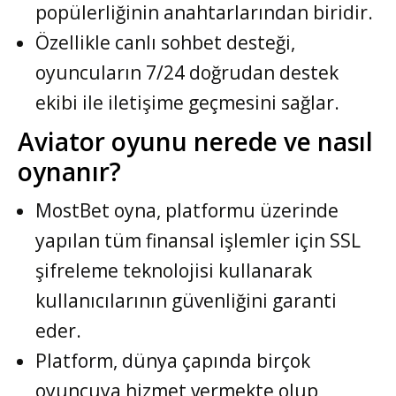
popülerliğinin anahtarlarından biridir.
Özellikle canlı sohbet desteği,
oyuncuların 7/24 doğrudan destek
ekibi ile iletişime geçmesini sağlar.
Aviator oyunu nerede ve nasıl
oynanır?
MostBet oyna, platformu üzerinde
yapılan tüm finansal işlemler için SSL
şifreleme teknolojisi kullanarak
kullanıcılarının güvenliğini garanti
eder.
Platform, dünya çapında birçok
oyuncuya hizmet vermekte olup,