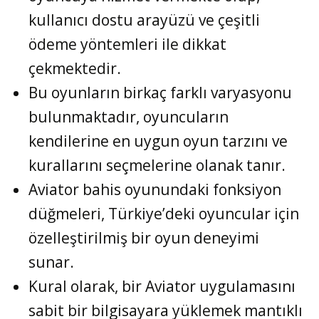
kullanıcı dostu arayüzü ve çeşitli
ödeme yöntemleri ile dikkat
çekmektedir.
Bu oyunların birkaç farklı varyasyonu
bulunmaktadır, oyuncuların
kendilerine en uygun oyun tarzını ve
kurallarını seçmelerine olanak tanır.
Aviator bahis oyunundaki fonksiyon
düğmeleri, Türkiye’deki oyuncular için
özelleştirilmiş bir oyun deneyimi
sunar.
Kural olarak, bir Aviator uygulamasını
sabit bir bilgisayara yüklemek mantıklı