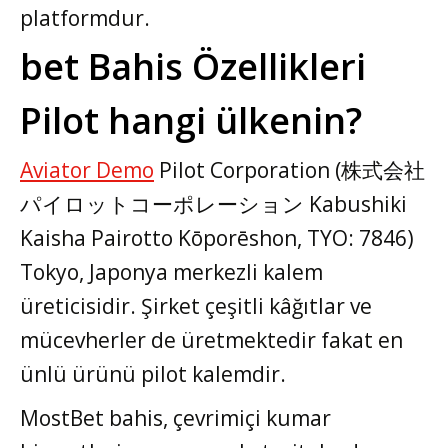
platformdur.
bet Bahis Özellikleri
Pilot hangi ülkenin?
Aviator Demo
Pilot Corporation (株式会社
パイロットコーポレーション Kabushiki
Kaisha Pairotto Kōporēshon, TYO: 7846)
Tokyo, Japonya merkezli kalem
üreticisidir. Şirket çeşitli kâğıtlar ve
mücevherler de üretmektedir fakat en
ünlü ürünü pilot kalemdir.
MostBet bahis, çevrimiçi kumar