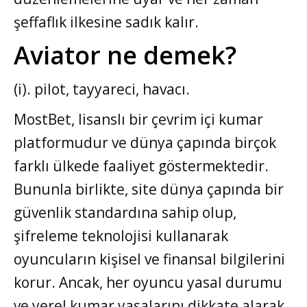
şeffaflık ilkesine sadık kalır.
Aviator ne demek?
(i). pilot, tayyareci, havacı.
MostBet, lisanslı bir çevrim içi kumar
platformudur ve dünya çapında birçok
farklı ülkede faaliyet göstermektedir.
Bununla birlikte, site dünya çapında bir
güvenlik standardına sahip olup,
şifreleme teknolojisi kullanarak
oyuncuların kişisel ve finansal bilgilerini
korur. Ancak, her oyuncu yasal durumu
ve yerel kumar yasalarını dikkate alarak