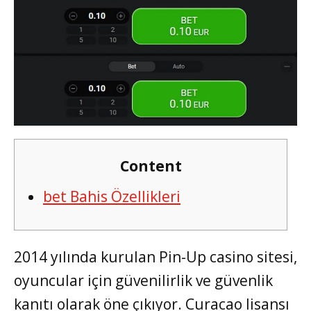
Content
bet Bahis Özellikleri
2014 yılında kurulan Pin-Up casino sitesi,
oyuncular için güvenilirlik ve güvenlik
kanıtı olarak öne çıkıyor. Curacao lisansı