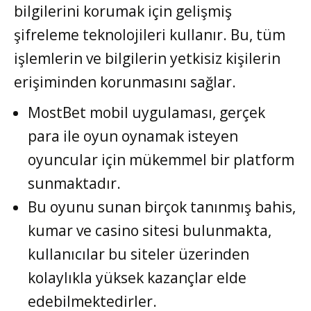
bilgilerini korumak için gelişmiş
şifreleme teknolojileri kullanır. Bu, tüm
işlemlerin ve bilgilerin yetkisiz kişilerin
erişiminden korunmasını sağlar.
MostBet mobil uygulaması, gerçek
para ile oyun oynamak isteyen
oyuncular için mükemmel bir platform
sunmaktadır.
Bu oyunu sunan birçok tanınmış bahis,
kumar ve casino sitesi bulunmakta,
kullanıcılar bu siteler üzerinden
kolaylıkla yüksek kazançlar elde
edebilmektedirler.