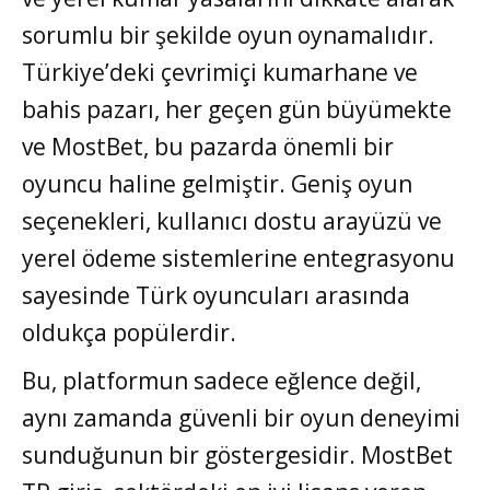
sorumlu bir şekilde oyun oynamalıdır.
Türkiye’deki çevrimiçi kumarhane ve
bahis pazarı, her geçen gün büyümekte
ve MostBet, bu pazarda önemli bir
oyuncu haline gelmiştir. Geniş oyun
seçenekleri, kullanıcı dostu arayüzü ve
yerel ödeme sistemlerine entegrasyonu
sayesinde Türk oyuncuları arasında
oldukça popülerdir.
Bu, platformun sadece eğlence değil,
aynı zamanda güvenli bir oyun deneyimi
sunduğunun bir göstergesidir. MostBet