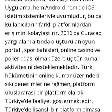
Uygulama, hem Android hem de iOS
işletim sistemleriyle uyumludur, bu da
kullanıcıların farklı platformlardan
erişimini kolaylaştırır. 2016’da Curacao
yargı alanı altında oluşturulan oyun
portalı, spor bahisleri, online casino ve
poker odası olmak üzere üç tür kumar
aktivitesini desteklemektedir. Türk
hükümetinin online kumar üzerindeki
sıkı denetimlerine rağmen, platform
uluslararası bir platform olarak
Türkiye’de faaliyet göstermektedir.
Türkiye’de lisanslı bir platform olmasa