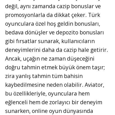
değil, aynı zamanda cazip bonuslar ve
promosyonlarla da dikkat çeker. Türk
oyunculara özel hoş geldin bonusları,
bedava dönüşler ve depozito bonusları
gibi fırsatlar sunarak, kullanıcıların
deneyimlerini daha da cazip hale getirir.
Ancak, uçağın ne zaman düşeceğini
doğru tahmin etmek büyük önem taşır;
zira yanlış tahmin tüm bahisin
kaybedilmesine neden olabilir. Aviator,
bu özellikleriyle, oyunculara hem
eğlenceli hem de zorlayıcı bir deneyim
sunarken, online oyun dünyasında