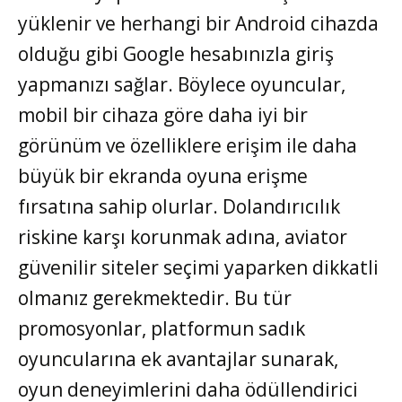
yüklenir ve herhangi bir Android cihazda
olduğu gibi Google hesabınızla giriş
yapmanızı sağlar. Böylece oyuncular,
mobil bir cihaza göre daha iyi bir
görünüm ve özelliklere erişim ile daha
büyük bir ekranda oyuna erişme
fırsatına sahip olurlar. Dolandırıcılık
riskine karşı korunmak adına, aviator
güvenilir siteler seçimi yaparken dikkatli
olmanız gerekmektedir. Bu tür
promosyonlar, platformun sadık
oyuncularına ek avantajlar sunarak,
oyun deneyimlerini daha ödüllendirici