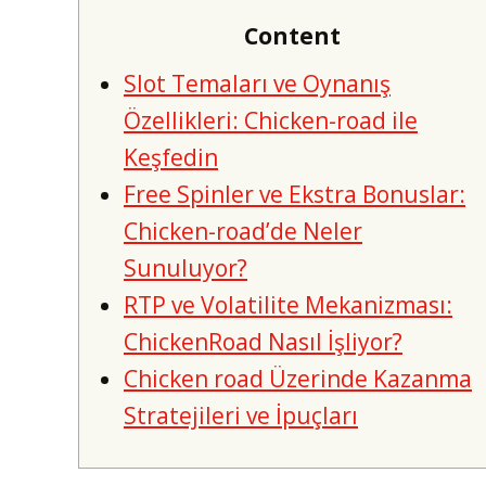
Content
Slot Temaları ve Oynanış
Özellikleri: Chicken-road ile
Keşfedin
Free Spinler ve Ekstra Bonuslar:
Chicken-road’de Neler
Sunuluyor?
RTP ve Volatilite Mekanizması:
ChickenRoad Nasıl İşliyor?
Chicken road Üzerinde Kazanma
Stratejileri ve İpuçları