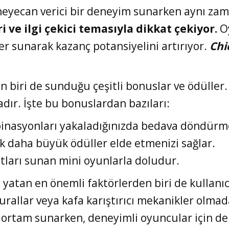
eyecan verici bir deneyim sunarken aynı zam
i ve ilgi çekici temasıyla dikkat çekiyor.
Oy
er sunarak kazanç potansiyelini artırıyor.
Chi
n biri de sunduğu çeşitli bonuslar ve ödüller.
ır. İşte bu bonuslardan bazıları:
binasyonları yakaladığınızda bedava döndürme
k daha büyük ödüller elde etmenizi sağlar.
atları sunan mini oyunlarla doludur.
yatan en önemli faktörlerden biri de kullanıc
kurallar veya kafa karıştırıcı mekanikler olma
ir ortam sunarken, deneyimli oyuncular için de 