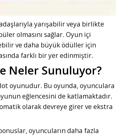
daşlarıyla yarışabilir veya birlikte
püler olmasını sağlar. Oyun içi
ebilir ve daha büyük ödüller için
sında farklı bir yer edinmiştir.
de Neler Sunuluyor?
slot oyunudur. Bu oyunda, oyunculara
 oyunun eğlencesini de katlamaktadır.
matik olarak devreye girer ve ekstra
onuslar, oyuncuların daha fazla