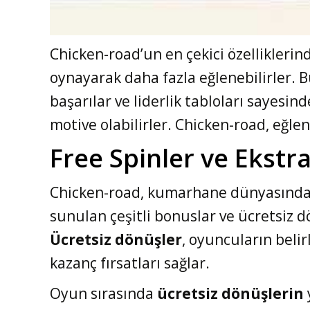
Chicken-road’un en çekici özelliklerind
oynayarak daha fazla eğlenebilirler. B
başarılar ve liderlik tabloları sayesin
motive olabilirler. Chicken-road, eğlen
Free Spinler ve Ekstr
Chicken-road, kumarhane dünyasınd
sunulan çeşitli bonuslar ve ücretsiz 
Ücretsiz dönüşler
, oyuncuların beli
kazanç fırsatları sağlar.
Oyun sırasında
ücretsiz dönüşlerin