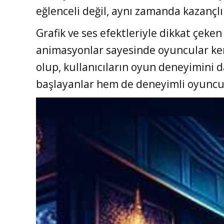
eğlenceli değil, aynı zamanda kazançlı 
Grafik ve ses efektleriyle dikkat çeken
animasyonlar sayesinde oyuncular kend
olup, kullanıcıların oyun deneyimini d
başlayanlar hem de deneyimli oyuncula