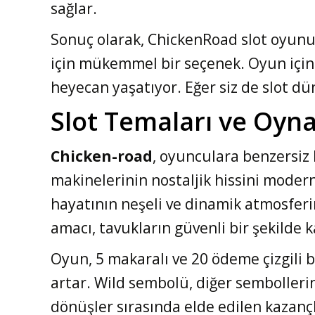
sağlar.
Sonuç olarak, ChickenRoad slot oyunu
için mükemmel bir seçenek. Oyun için
heyecan yaşatıyor. Eğer siz de slot d
Slot Temaları ve Oynan
Chicken-road
, oyunculara benzersiz 
makinelerinin nostaljik hissini modern 
hayatının neşeli ve dinamik atmosfer
amacı, tavukların güvenli bir şekilde 
Oyun, 5 makaralı ve 20 ödeme çizgili b
artar. Wild sembolü, diğer sembollerin
dönüşler sırasında elde edilen kazançl