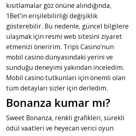
kısıtlamalar göz önüne alındığında,
1Bet’in erişilebilirliği değişiklik
gösterebilir. Bu nedenle, güncel bilgilere
ulaşmak için resmi web sitesini ziyaret
etmenizi öneririm. Trips Casino’nun
mobil casino dünyasındaki yerini ve
sunduğu deneyimi yakından inceledim.
Mobil casino tutkunları için önemli olan
tüm detayları sizler için derledim.
Bonanza kumar mı?
Sweet Bonanza, renkli grafikleri, sürekli
ödül vaatleri ve heyecan verici oyun