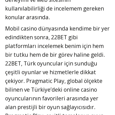
kullanılabilirliği de incelemem gereken
konular arasında.
Mobil casino dünyasında kendime bir yer
edindikten sonra, 22BET gibi
platformları incelemek benim için hem
bir tutku hem de bir görev haline geldi.
22BET, Türk oyuncular için sunduğu
çeşitli oyunlar ve hizmetlerle dikkat
çekiyor. Pragmatic Play, global ölçekte
bilinen ve Türkiye’deki online casino
oyuncularının favorileri arasında yer
alan prestijli bir oyun sağlayıcısıdır.