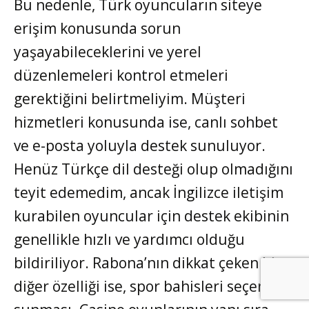
Bu nedenle, Türk oyuncuların siteye
erişim konusunda sorun
yaşayabileceklerini ve yerel
düzenlemeleri kontrol etmeleri
gerektiğini belirtmeliyim. Müşteri
hizmetleri konusunda ise, canlı sohbet
ve e-posta yoluyla destek sunuluyor.
Henüz Türkçe dil desteği olup olmadığını
teyit edemedim, ancak İngilizce iletişim
kurabilen oyuncular için destek ekibinin
genellikle hızlı ve yardımcı olduğu
bildiriliyor. Rabona’nın dikkat çeken bir
diğer özelliği ise, spor bahisleri seçeneği