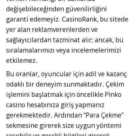
değişebileceğinden güvenilirliğini
garanti edemeyiz. CasinoRank, bu sitede
yer alan reklamverenlerden ve
sağlayıcılardan tazminat alır; ancak, bu
sıralamalarımızı veya incelemelerimizi
etkilemez.
Bu oranlar, oyuncular için adil ve kazanç
odaklı bir deneyim sunmaktadır. Çekim
işlemini başlatmak için öncelikle Pinko
casino hesabınıza giriş yapmanız
gerekmektedir. Ardından “Para Çekme”
sekmesine girerek size uygun yöntemi
seçebilir ve gerekli bilgileri girerek