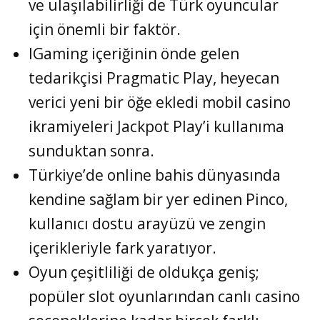
ve ulaşılabilirliği de Türk oyuncular
için önemli bir faktör.
IGaming içeriğinin önde gelen
tedarikçisi Pragmatic Play, heyecan
verici yeni bir öğe ekledi mobil casino
ikramiyeleri Jackpot Play’i kullanıma
sunduktan sonra.
Türkiye’de online bahis dünyasında
kendine sağlam bir yer edinen Pinсo,
kullanıcı dostu arayüzü ve zengin
içerikleriyle fark yaratıyor.
Oyun çeşitliliği de oldukça geniş;
popüler slot oyunlarından canlı casino