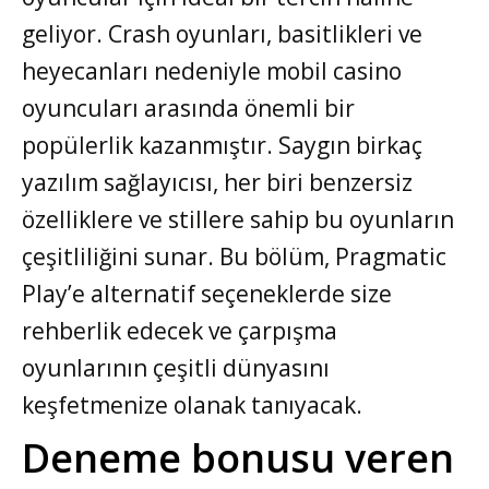
geliyor. Crash oyunları, basitlikleri ve
heyecanları nedeniyle mobil casino
oyuncuları arasında önemli bir
popülerlik kazanmıştır. Saygın birkaç
yazılım sağlayıcısı, her biri benzersiz
özelliklere ve stillere sahip bu oyunların
çeşitliliğini sunar. Bu bölüm, Pragmatic
Play’e alternatif seçeneklerde size
rehberlik edecek ve çarpışma
oyunlarının çeşitli dünyasını
keşfetmenize olanak tanıyacak.
Deneme bonusu veren