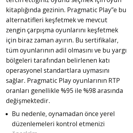
kitaplığında gezinin. Pragmatic Play”e bu
alternatifleri keşfetmek ve mevcut
zengin çarpışma oyunlarını keşfetmek
için biraz zaman ayırın. Bu sertifikalar,
tüm oyunlarının adil olmasını ve bu yargı
bölgeleri tarafından belirlenen katı
operasyonel standartlara uymasını
sağlar. Pragmatic Play oyunlarının RTP
oranları genellikle %95 ile %98 arasında
değişmektedir.
Bu nedenle, oynamadan önce yerel
düzenlemeleri kontrol etmenizi