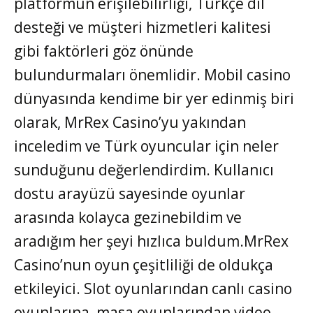
platformun erişilebilirliği, Türkçe dil
desteği ve müşteri hizmetleri kalitesi
gibi faktörleri göz önünde
bulundurmaları önemlidir. Mobil casino
dünyasında kendime bir yer edinmiş biri
olarak, MrRex Casino’yu yakından
inceledim ve Türk oyuncular için neler
sunduğunu değerlendirdim. Kullanıcı
dostu arayüzü sayesinde oyunlar
arasında kolayca gezinebildim ve
aradığım her şeyi hızlıca buldum.MrRex
Casino’nun oyun çeşitliliği de oldukça
etkileyici. Slot oyunlarından canlı casino
oyunlarına, masa oyunlarından video