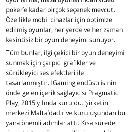
poker’e kadar birçok seçenek mevcut.
Özellikle mobil cihazlar için optimize
edilmiş oyunlar, her yerde ve her zaman
kesintisiz bir oyun deneyimi sunuyor.
Tüm bunlar, ilgi çekici bir oyun deneyimi
sunmak için çarpıcı grafikler ve
sürükleyici ses efektleri ile
tasarlanmıştır. IGaming endüstrisinin
önde gelen içerik sağlayıcısı Pragmatic
Play, 2015 yılında kuruldu. Şirketin
merkezi Malta’dadır ve kuruluşundan bu
yana önemli adımlar attı. Kısa sürede