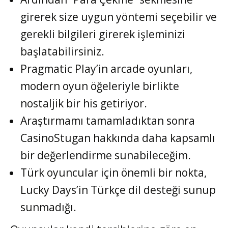
girerek size uygun yöntemi seçebilir ve
gerekli bilgileri girerek işleminizi
başlatabilirsiniz.
Pragmatic Play’in arcade oyunları,
modern oyun öğeleriyle birlikte
nostaljik bir his getiriyor.
Araştırmamı tamamladıktan sonra
CasinoStugan hakkında daha kapsamlı
bir değerlendirme sunabileceğim.
Türk oyuncular için önemli bir nokta,
Lucky Days’in Türkçe dil desteği sunup
sunmadığı.