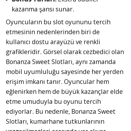
kazanma şansı sunar.
Oyuncuların bu slot oyununu tercih
etmesinin nedenlerinden biri de
kullanıcı dostu arayüzü ve renkli
grafikleridir. Görsel olarak cezbedici olan
Bonanza Sweet Slotları, aynı zamanda
mobil uyumluluğu sayesinde her yerden
erişim imkanı tanır. Oyuncular hem
eğlenirken hem de büyük kazançlar elde
etme umuduyla bu oyunu tercih
ediyorlar. Bu nedenle, Bonanza Sweet
Slotları, kumarhane tutkunlarının