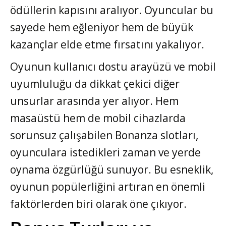
ödüllerin kapısını aralıyor. Oyuncular bu
sayede hem eğleniyor hem de büyük
kazançlar elde etme fırsatını yakalıyor.
Oyunun kullanıcı dostu arayüzü ve mobil
uyumluluğu da dikkat çekici diğer
unsurlar arasında yer alıyor. Hem
masaüstü hem de mobil cihazlarda
sorunsuz çalışabilen Bonanza slotları,
oyunculara istedikleri zaman ve yerde
oynama özgürlüğü sunuyor. Bu esneklik,
oyunun popülerliğini artıran en önemli
faktörlerden biri olarak öne çıkıyor.