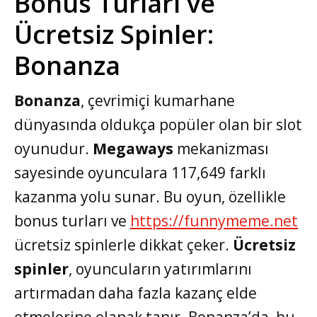
Bonus Turları ve
Ücretsiz Spinler:
Bonanza
Bonanza
, çevrimiçi kumarhane
dünyasında oldukça popüler olan bir slot
oyunudur.
Megaways
mekanizması
sayesinde oyunculara 117,649 farklı
kazanma yolu sunar. Bu oyun, özellikle
bonus turları ve
https://funnymeme.net
ücretsiz spinlerle dikkat çeker.
Ücretsiz
spinler
, oyuncuların yatırımlarını
artırmadan daha fazla kazanç elde