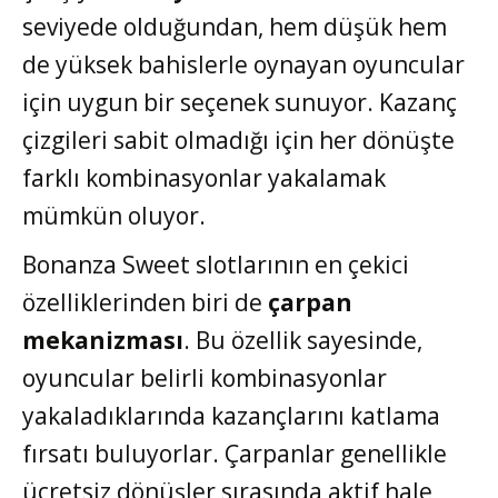
seviyede olduğundan, hem düşük hem
de yüksek bahislerle oynayan oyuncular
için uygun bir seçenek sunuyor. Kazanç
çizgileri sabit olmadığı için her dönüşte
farklı kombinasyonlar yakalamak
mümkün oluyor.
Bonanza Sweet slotlarının en çekici
özelliklerinden biri de
çarpan
mekanizması
. Bu özellik sayesinde,
oyuncular belirli kombinasyonlar
yakaladıklarında kazançlarını katlama
fırsatı buluyorlar. Çarpanlar genellikle
ücretsiz dönüşler sırasında aktif hale