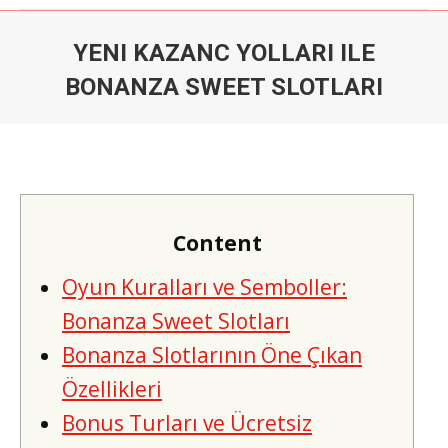
YENI KAZANC YOLLARI ILE
BONANZA SWEET SLOTLARI
Du är här:
Content
Oyun Kuralları ve Semboller:
Bonanza Sweet Slotları
Bonanza Slotlarının Öne Çıkan
Özellikleri
Bonus Turları ve Ücretsiz