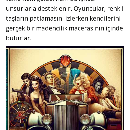
unsurlarla desteklenir. Oyuncular, renkli
taşların patlamasını izlerken kendilerini
gerçek bir madencilik macerasının içinde
bulurlar.