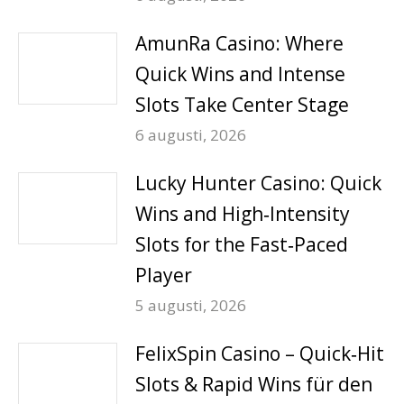
AmunRa Casino: Where
Quick Wins and Intense
Slots Take Center Stage
6 augusti, 2026
Lucky Hunter Casino: Quick
Wins and High‑Intensity
Slots for the Fast‑Paced
Player
5 augusti, 2026
FelixSpin Casino – Quick‑Hit
Slots & Rapid Wins für den