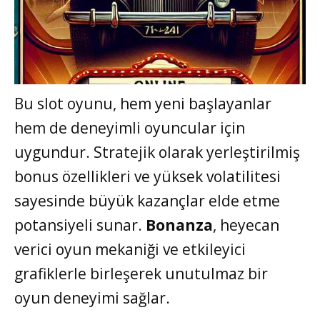
Bu slot oyunu, hem yeni başlayanlar
hem de deneyimli oyuncular için
uygundur. Stratejik olarak yerleştirilmiş
bonus özellikleri ve yüksek volatilitesi
sayesinde büyük kazançlar elde etme
potansiyeli sunar.
Bonanza
, heyecan
verici oyun mekaniği ve etkileyici
grafiklerle birleşerek unutulmaz bir
oyun deneyimi sağlar.