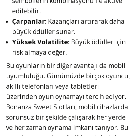
sembollerin kombinasyonu ile aktive
edilebilir.
Çarpanlar:
Kazançları artırarak daha
büyük ödüller sunar.
Yüksek Volatilite:
Büyük ödüller için
risk almaya değer.
Bu oyunların bir diğer avantajı da mobil
uyumluluğu. Günümüzde birçok oyuncu,
akıllı telefonları veya tabletleri
üzerinden oyun oynamayı tercih ediyor.
Bonanza Sweet Slotları, mobil cihazlarda
sorunsuz bir şekilde çalışarak her yerde
ve her zaman oynama imkanı tanıyor. Bu