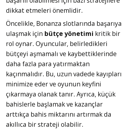
başarılı olabilmesi için bazı stratejilere
dikkat etmeleri önemlidir.
Öncelikle, Bonanza slotlarında başarıya
ulaşmak için
bütçe yönetimi
kritik bir
rol oynar. Oyuncular, belirledikleri
bütçeyi aşmamalı ve kaybettiklerinde
daha fazla para yatırmaktan
kaçınmalıdır. Bu, uzun vadede kayıpları
minimize eder ve oyunun keyfini
çıkarmaya olanak tanır. Ayrıca, küçük
bahislerle başlamak ve kazançlar
arttıkça bahis miktarını artırmak da
akıllıca bir strateji olabilir.