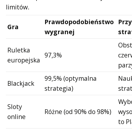
limitów.
Prawdopodobieństwo
Prz
Gra
wygranej
stra
Obst
Ruletka
97,3%
czer
europejska
parz
99,5% (optymalna
Nau
Blackjack
strategia)
strat
Wybó
Sloty
Różne (od 90% do 98%)
wyso
online
to P