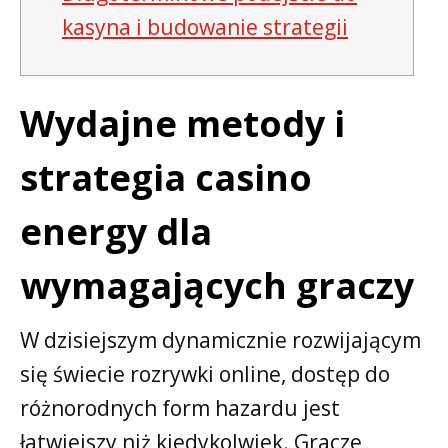
kasyna i budowanie strategii
Wydajne metody i
strategia casino
energy dla
wymagających graczy
W dzisiejszym dynamicznie rozwijającym
się świecie rozrywki online, dostęp do
różnorodnych form hazardu jest
łatwiejszy niż kiedykolwiek. Gracze