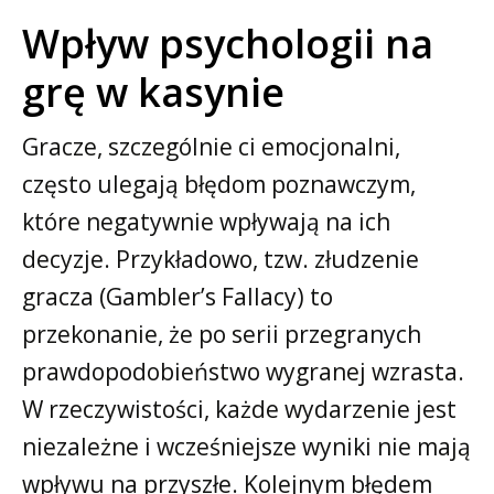
Wpływ psychologii na
grę w kasynie
Gracze, szczególnie ci emocjonalni,
często ulegają błędom poznawczym,
które negatywnie wpływają na ich
decyzje. Przykładowo, tzw. złudzenie
gracza (Gambler’s Fallacy) to
przekonanie, że po serii przegranych
prawdopodobieństwo wygranej wzrasta.
W rzeczywistości, każde wydarzenie jest
niezależne i wcześniejsze wyniki nie mają
wpływu na przyszłe. Kolejnym błędem