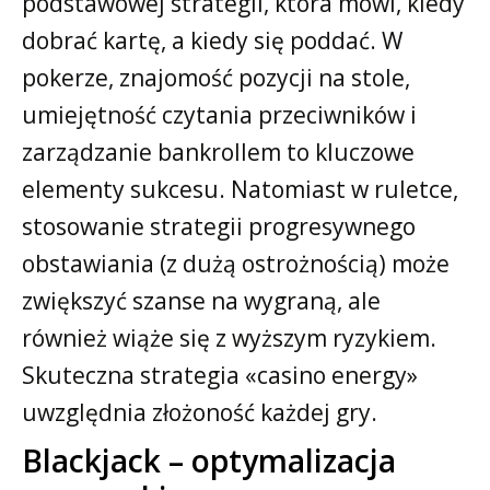
podstawowej strategii, która mówi, kiedy
dobrać kartę, a kiedy się poddać. W
pokerze, znajomość pozycji na stole,
umiejętność czytania przeciwników i
zarządzanie bankrollem to kluczowe
elementy sukcesu. Natomiast w ruletce,
stosowanie strategii progresywnego
obstawiania (z dużą ostrożnością) może
zwiększyć szanse na wygraną, ale
również wiąże się z wyższym ryzykiem.
Skuteczna strategia «casino energy»
uwzględnia złożoność każdej gry.
Blackjack – optymalizacja