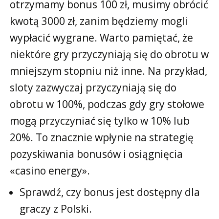
otrzymamy bonus 100 zł, musimy obrócić
kwotą 3000 zł, zanim będziemy mogli
wypłacić wygrane. Warto pamiętać, że
niektóre gry przyczyniają się do obrotu w
mniejszym stopniu niż inne. Na przykład,
sloty zazwyczaj przyczyniają się do
obrotu w 100%, podczas gdy gry stołowe
mogą przyczyniać się tylko w 10% lub
20%. To znacznie wpłynie na strategię
pozyskiwania bonusów i osiągnięcia
«casino energy».
Sprawdź, czy bonus jest dostępny dla
graczy z Polski.