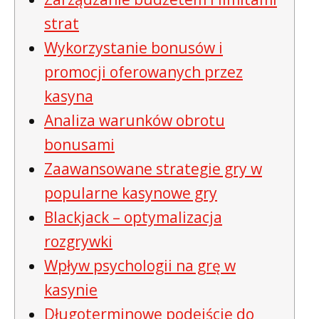
strat
Wykorzystanie bonusów i
promocji oferowanych przez
kasyna
Analiza warunków obrotu
bonusami
Zaawansowane strategie gry w
popularne kasynowe gry
Blackjack – optymalizacja
rozgrywki
Wpływ psychologii na grę w
kasynie
Długoterminowe podejście do