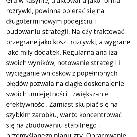
Gra w kasynie, traktowana jako forma
rozrywki, powinna opierać się na
długoterminowym podejściu i
budowaniu strategii. Należy traktować
przegrane jako koszt rozrywki, a wygrane
jako miły dodatek. Regularna analiza
swoich wyników, notowanie strategii i
wyciąganie wniosków z popełnionych
błędów pozwala na ciągłe doskonalenie
swoich umiejętności i zwiększanie
efektywności. Zamiast skupiać się na
szybkim zarobku, warto koncentrować
się na zbudowaniu stabilnego i
przemyślanego planu gry. Opracowanie