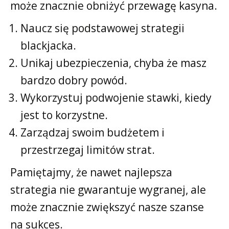
może znacznie obniżyć przewagę kasyna.
Naucz się podstawowej strategii
blackjacka.
Unikaj ubezpieczenia, chyba że masz
bardzo dobry powód.
Wykorzystuj podwojenie stawki, kiedy
jest to korzystne.
Zarządzaj swoim budżetem i
przestrzegaj limitów strat.
Pamiętajmy, że nawet najlepsza
strategia nie gwarantuje wygranej, ale
może znacznie zwiększyć nasze szanse
na sukces.