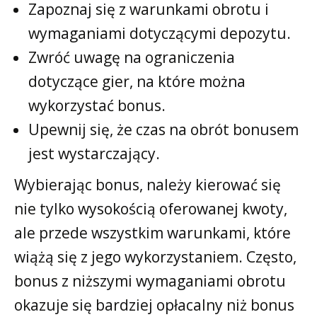
Zapoznaj się z warunkami obrotu i
wymaganiami dotyczącymi depozytu.
Zwróć uwagę na ograniczenia
dotyczące gier, na które można
wykorzystać bonus.
Upewnij się, że czas na obrót bonusem
jest wystarczający.
Wybierając bonus, należy kierować się
nie tylko wysokością oferowanej kwoty,
ale przede wszystkim warunkami, które
wiążą się z jego wykorzystaniem. Często,
bonus z niższymi wymaganiami obrotu
okazuje się bardziej opłacalny niż bonus