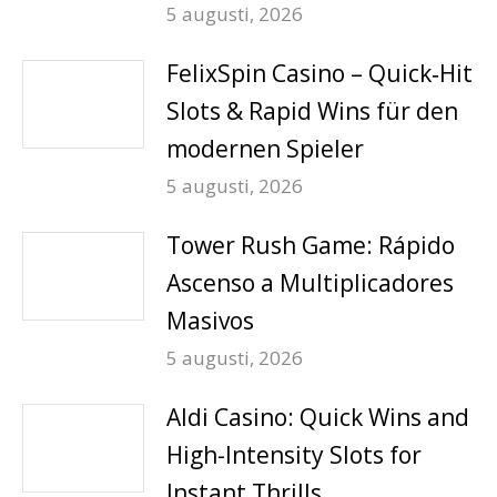
5 augusti, 2026
FelixSpin Casino – Quick‑Hit
Slots & Rapid Wins für den
modernen Spieler
5 augusti, 2026
Tower Rush Game: Rápido
Ascenso a Multiplicadores
Masivos
5 augusti, 2026
Aldi Casino: Quick Wins and
High-Intensity Slots for
Instant Thrills