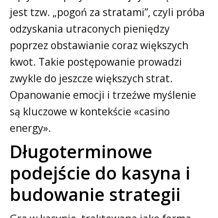
jest tzw. „pogoń za stratami”, czyli próba
odzyskania utraconych pieniędzy
poprzez obstawianie coraz większych
kwot. Takie postępowanie prowadzi
zwykle do jeszcze większych strat.
Opanowanie emocji i trzeźwe myślenie
są kluczowe w kontekście «casino
energy».
Długoterminowe
podejście do kasyna i
budowanie strategii