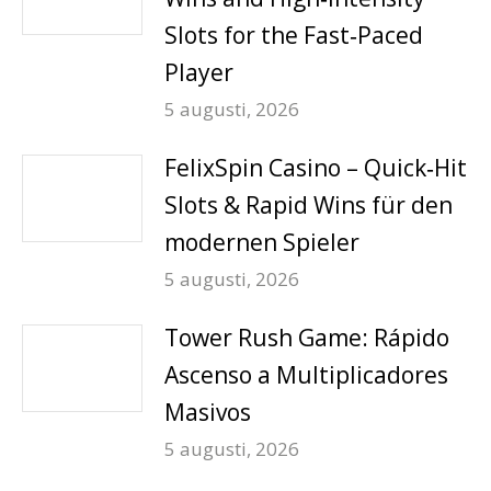
Slots for the Fast‑Paced
Player
5 augusti, 2026
FelixSpin Casino – Quick‑Hit
Slots & Rapid Wins für den
modernen Spieler
5 augusti, 2026
Tower Rush Game: Rápido
Ascenso a Multiplicadores
Masivos
5 augusti, 2026