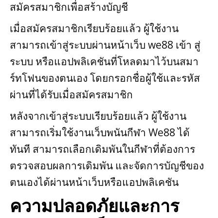
สมัครสมาชิกเพื่อสร้างบัญชี
เมื่อสมัครสมาชิกเรียบร้อยแล้ว ผู้ใช้งาน
สามารถเข้าสู่ระบบผ่านหน้าเว็บ we88 เข้า สู่
ระบบ หรือแอปพลิเคชันที่โหลดมาไว้บนสมา
ร์ทโฟนของตนเอง โดยกรอกชื่อผู้ใช้และรหัส
ผ่านที่ได้รับเมื่อสมัครสมาชิก
หลังจากเข้าสู่ระบบเรียบร้อยแล้ว ผู้ใช้งาน
สามารถเริ่มใช้งานเว็บพนันกีฬา We88 ได้
ทันที สามารถเลือกเดิมพันในกีฬาที่ต้องการ
ตรวจสอบผลการเดิมพัน และจัดการบัญชีของ
ตนเองได้ผ่านหน้าเว็บหรือแอปพลิเคชัน
ความปลอดภัยและการ