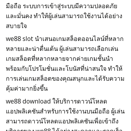
มือถือ ระบบการเข้าสู่ระบบมีความปลอดภัย
และมั่นคง ทำให้ผู้เล่นสามารถใช้งานได้อย่าง
สบายใจ
we88 slot นำเสนอเกมสล็อตออนไลน์ที่หลาก
หลายและน่าตื่นเต้น ผู้เล่นสามารถเลือกเล่น
เกมสล็อตที่หลากหลายจากค่ายเกมชั้นนำ
พร้อมกับโปรโมชั่นและโบนัสที่น่าสนใจ ทำให้
การเล่นเกมสล็อตของคุณสนุกและได้รับความ
คุ้มค่ามากยิ่งขึ้น
we88 download ให้บริการดาวน์โหลด
แอปพลิเคชันสำหรับการใช้งานบนมือถือ ผู้เล่น
สามารถดาวน์โหลดแอปพลิเคชันเพื่อเข้าถึง