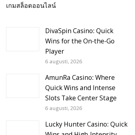
เกมสล็อตออนไลน์
DivaSpin Casino: Quick
Wins for the On-the-Go
Player
6 augusti, 2026
AmunRa Casino: Where
Quick Wins and Intense
Slots Take Center Stage
6 augusti, 2026
Lucky Hunter Casino: Quick
Wins and High‑Intensity