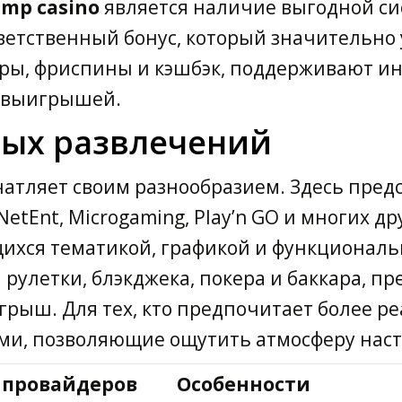
imp casino
является наличие выгодной си
ветственный бонус, который значительно
иры, фриспины и кэшбэк, поддерживают ин
 выигрышей.
вых развлечений
ечатляет своим разнообразием. Здесь пре
etEnt, Microgaming, Play’n GO и многих д
щихся тематикой, графикой и функционал
рулетки, блэкджека, покера и баккара, 
рыш. Для тех, кто предпочитает более р
и, позволяющие ощутить атмосферу насто
провайдеров
Особенности