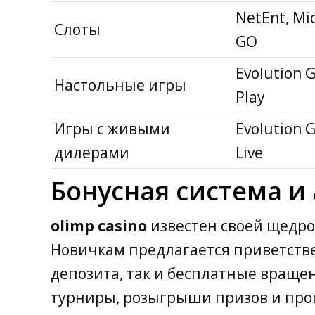
NetEnt, Mi
Слоты
GO
Evolution 
Настольные игры
Play
Игры с живыми
Evolution 
дилерами
Live
Бонусная система и
olimp casino
известен своей щедро
Новичкам предлагается приветстве
депозита, так и бесплатные вращен
турниры, розыгрыши призов и про