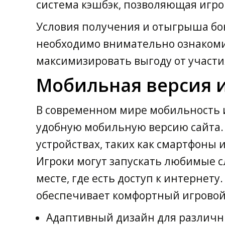
система кэшбэк, позволяющая игро
Условия получения и отыгрыша бон
необходимо внимательно ознакоми
максимизировать выгоду от участия
Мобильная версия и
В современном мире мобильность 
удобную мобильную версию сайта.
устройствах, таких как смартфоны
Игроки могут запускать любимые сл
месте, где есть доступ к интерне
обеспечивает комфортный игровой
Адаптивный дизайн для различн