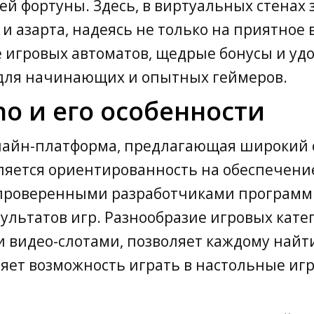
ей фортуны. Здесь, в виртуальных стенах
 и азарта, надеясь не только на приятное
игровых автоматов, щедрые бонусы и удо
для начинающих и опытных геймеров.
ino и его особенности
лайн-платформа, предлагающая широкий 
яется ориентированность на обеспечение
 проверенными разработчиками программн
ультатов игр. Разнообразие игровых кате
 видео-слотами, позволяет каждому найти
ляет возможность играть в настольные игры