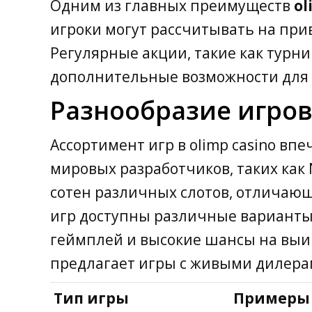
Одним из главных преимуществ
ol
игроки могут рассчитывать на при
Регулярные акции, такие как турн
дополнительные возможности для
Разнообразие игро
Ассортимент игр в olimp casino вп
мировых разработчиков, таких как N
сотен различных слотов, отличаю
игр доступны различные варианты 
геймплей и высокие шансы на выиг
предлагает игры с живыми дилерам
Тип игры
Примеры 