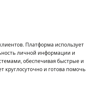
клиентов. Платформа использует
ьность личной информации и
стемами, обеспечивая быстрые и
т круглосуточно и готова помочь