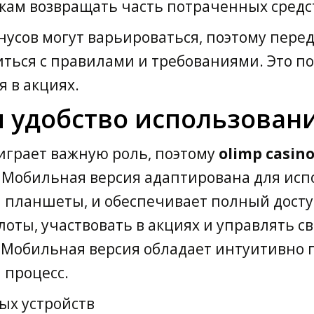
кам возвращать часть потраченных средс
усов могут варьироваться, поэтому пере
ться с правилами и требованиями. Это п
 в акциях.
 удобство использован
играет важную роль, поэтому
olimp casin
 Мобильная версия адаптирована для исп
 и планшеты, и обеспечивает полный дост
оты, участвовать в акциях и управлять с
ту. Мобильная версия обладает интуитивн
 процесс.
ых устройств