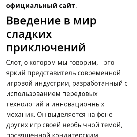
официальный сайт
.
Введение в мир
сладких
приключений
Слот, о котором мы говорим, – это
яркий представитель современной
игровой индустрии, разработанный с
использованием передовых
технологий и инновационных
механик. Он выделяется на фоне
других игр своей необычной темой,
посвященной кондитерским