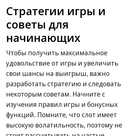
Стратегии игры и
советы для
начинающих
Чтобы получить максимальное
удовольствие от игры и увеличить
свои шансы на выигрыш, важно
разработать стратегию и следовать
некоторым советам. Начните с
изучения правил игры и бонусных
функций. Помните, что слот имеет
высокую волатильность, поэтому не
стоит рассчитывать на частые