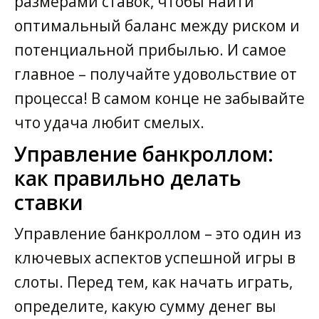
размерами ставок, чтобы найти
оптимальный баланс между риском и
потенциальной прибылью. И самое
главное – получайте удовольствие от
процесса! В самом конце не забывайте
что удача любит смелых.
Управление банкроллом:
как правильно делать
ставки
Управление банкроллом – это один из
ключевых аспектов успешной игры в
слоты. Перед тем, как начать играть,
определите, какую сумму денег вы