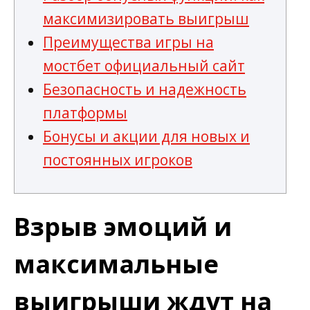
максимизировать выигрыш
Преимущества игры на
мостбет официальный сайт
Безопасность и надежность
платформы
Бонусы и акции для новых и
постоянных игроков
Взрыв эмоций и
максимальные
выигрыши ждут на