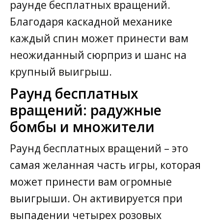
раунде бесплатных вращений.
Благодаря каскадной механике
каждый спин может принести вам
неожиданный сюрприз и шанс на
крупный выигрыш.
Раунд бесплатных
вращений: радужные
бомбы и множители
Раунд бесплатных вращений – это
самая желанная часть игры, которая
может принести вам огромные
выигрыши. Он активируется при
выпадении четырех розовых