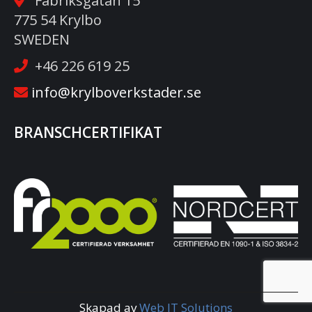
Fabriksgatan 15
775 54 Krylbo
SWEDEN
+46 226 619 25
info@krylboverkstader.se
BRANSCHCERTIFIKAT
Skapad av
Web IT Solutions