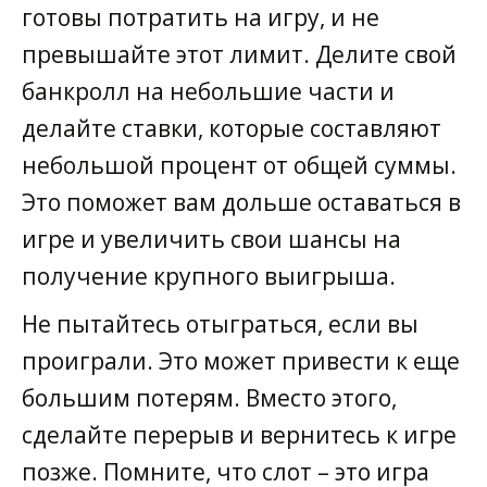
готовы потратить на игру, и не
превышайте этот лимит. Делите свой
банкролл на небольшие части и
делайте ставки, которые составляют
небольшой процент от общей суммы.
Это поможет вам дольше оставаться в
игре и увеличить свои шансы на
получение крупного выигрыша.
Не пытайтесь отыграться, если вы
проиграли. Это может привести к еще
большим потерям. Вместо этого,
сделайте перерыв и вернитесь к игре
позже. Помните, что слот – это игра