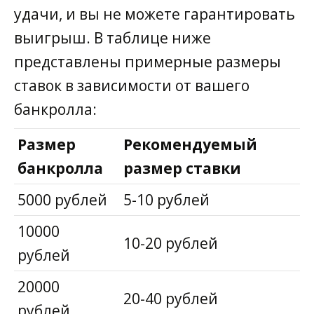
удачи, и вы не можете гарантировать
выигрыш. В таблице ниже
представлены примерные размеры
ставок в зависимости от вашего
банкролла:
Размер
Рекомендуемый
банкролла
размер ставки
5000 рублей
5-10 рублей
10000
10-20 рублей
рублей
20000
20-40 рублей
рублей