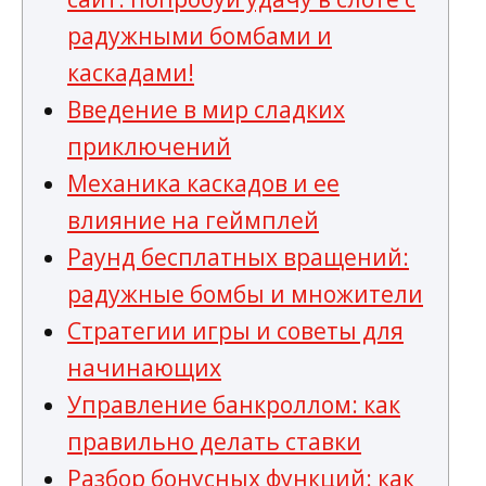
радужными бомбами и
каскадами!
Введение в мир сладких
приключений
Механика каскадов и ее
влияние на геймплей
Раунд бесплатных вращений:
радужные бомбы и множители
Стратегии игры и советы для
начинающих
Управление банкроллом: как
правильно делать ставки
Разбор бонусных функций: как