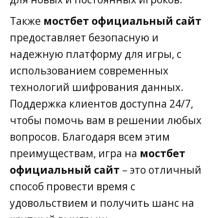
Также
мостбет официальный сайт
предоставляет безопасную и
надежную платформу для игры, с
использованием современных
технологий шифрования данных.
Поддержка клиентов доступна 24/7,
чтобы помочь вам в решении любых
вопросов. Благодаря всем этим
преимуществам, игра на
мостбет
официальный сайт
– это отличный
способ провести время с
удовольствием и получить шанс на