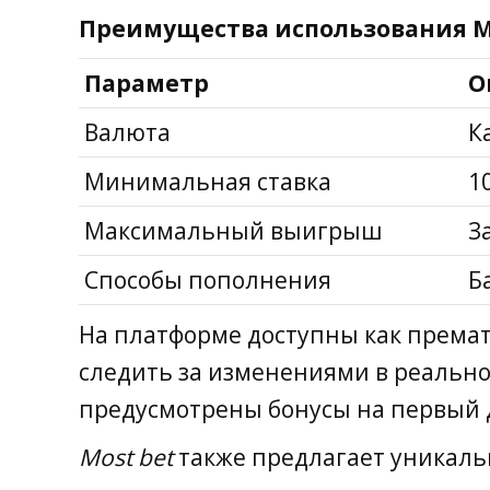
Преимущества использования Mo
Параметр
О
Валюта
К
Минимальная ставка
1
Максимальный выигрыш
З
Способы пополнения
Б
На платформе доступны как премат
следить за изменениями в реально
предусмотрены бонусы на первый 
Most bet
также предлагает уникаль