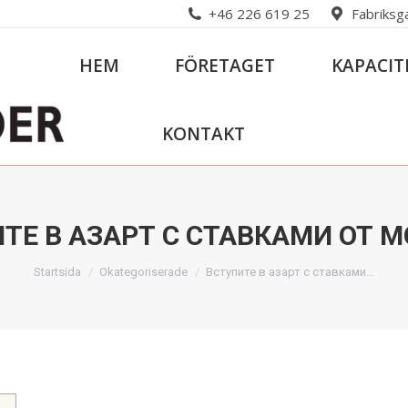
+46 226 619 25
Fabriksg
HEM
FÖRETAGET
KAPACIT
KONTAKT
ТЕ В АЗАРТ С СТАВКАМИ ОТ M
Du är här:
Startsida
Okategoriserade
Вступите в азарт с ставками…