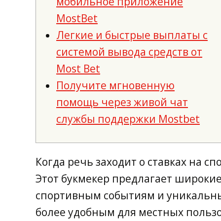
мобильное приложение
MostBet
Легкие и быстрые выплаты с
системой вывода средств от
Most Bet
Получите мгновенную
помощь через живой чат
службы поддержки Mostbet
Когда речь заходит о ставках на сп
Этот букмекер предлагает широкие
спортивным событиям и уникальным
более удобным для местных польз