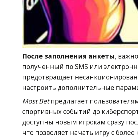
После заполнения анкеты
, важн
полученный по SMS или электронно
предотвращает несанкционированн
настроить дополнительные парамет
Most Bet
предлагает пользователям 
спортивных событий до киберспорт
доступны новым игрокам сразу пос
что позволяет начать игру с более