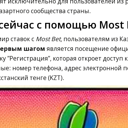
ят исключительно для пользователей из р
 азартного сообщества страны.
сейчас с помощью Most 
ир ставок с
Most Bet
, пользователям из К
ервым шагом
является посещение офици
у ”Регистрация”, которая откроет доступ 
ые: номер телефона, адрес электронной 
станский тенге (KZT).