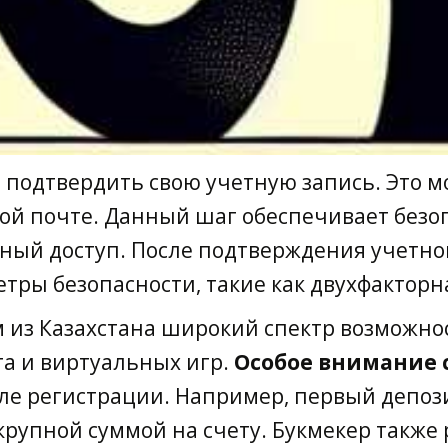
о подтвердить свою учетную запись. Это мо
й почте. Данный шаг обеспечивает безоп
ый доступ. После подтверждения учетной 
ры безопасности, такие как двухфакторн
из Казахстана широкий спектр возможност
а и виртуальных игр.
Особое внимание 
ле регистрации. Например, первый депоз
 крупной суммой на счету. Букмекер также