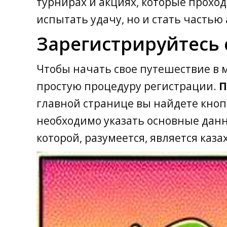
турнирах и акциях, которые проход
испытать удачу, но и стать частью
Зарегистрируйтесь 
Чтобы начать свое путешествие в м
простую процедуру регистрации.
П
главной странице вы найдете кнопк
необходимо указать основные данн
которой, разумеется, является казах