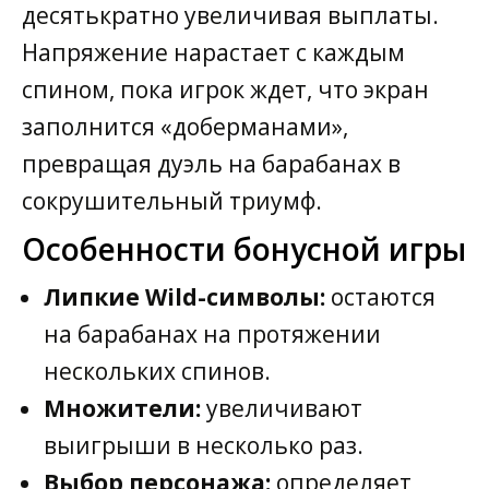
десятькратно увеличивая выплаты.
Напряжение нарастает с каждым
спином, пока игрок ждет, что экран
заполнится «доберманами»,
превращая дуэль на барабанах в
сокрушительный триумф.
Особенности бонусной игры
Липкие Wild-символы:
остаются
на барабанах на протяжении
нескольких спинов.
Множители:
увеличивают
выигрыши в несколько раз.
Выбор персонажа:
определяет