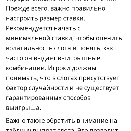
Прежде всего, важно правильно
настроить размер ставки.
Рекомендуется начать с
минимальной ставки, чтобы оценить
волатильность слота и понять, как
часто он выдает выигрышные
комбинации. Игроки должны
понимать, что в слотах присутствует
фактор случайности и не существует
гарантированных способов
выигрыша.
Важно также обратить внимание на
таблицу выплат слота. Это позволит