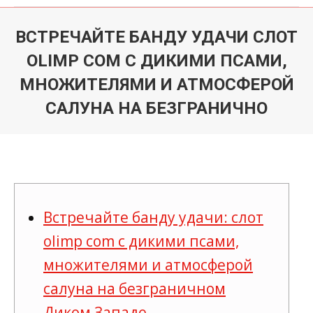
ВСТРЕЧАЙТЕ БАНДУ УДАЧИ СЛОТ
OLIMP COM С ДИКИМИ ПСАМИ,
МНОЖИТЕЛЯМИ И АТМОСФЕРОЙ
САЛУНА НА БЕЗГРАНИЧНО
Du är här:
Встречайте банду удачи: слот
olimp com с дикими псами,
множителями и атмосферой
салуна на безграничном
Диком Западе.