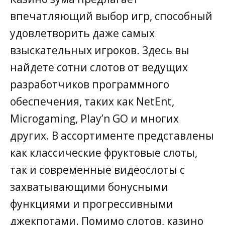
впечатляющий выбор игр, способный
удовлетворить даже самых
взыскательных игроков. Здесь вы
найдете сотни слотов от ведущих
разработчиков программного
обеспечения, таких как NetEnt,
Microgaming, Play’n GO и многих
других. В ассортименте представлены
как классические фруктовые слоты,
так и современные видеослоты с
захватывающими бонусными
функциями и прогрессивными
джекпотами. Помимо слотов, казино