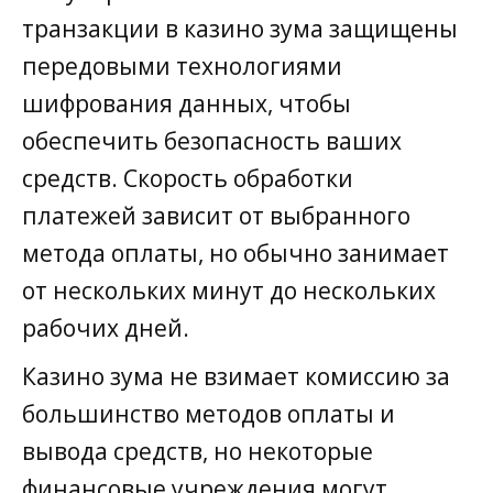
транзакции в казино зума защищены
передовыми технологиями
шифрования данных, чтобы
обеспечить безопасность ваших
средств. Скорость обработки
платежей зависит от выбранного
метода оплаты, но обычно занимает
от нескольких минут до нескольких
рабочих дней.
Казино зума не взимает комиссию за
большинство методов оплаты и
вывода средств, но некоторые
финансовые учреждения могут