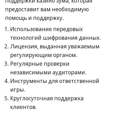
поддержки казино зума, которая
предоставит вам необходимую
помощь и поддержку.
Использование передовых
технологий шифрования данных.
Лицензия, выданная уважаемым
регулирующим органом.
Регулярные проверки
независимыми аудиторами.
Инструменты для ответственной
игры.
Круглосуточная поддержка
клиентов.