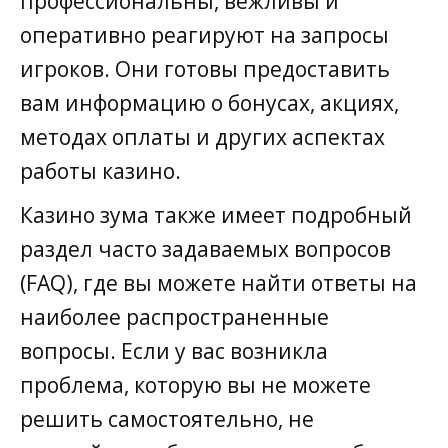
профессиональны, вежливы и
оперативно реагируют на запросы
игроков. Они готовы предоставить
вам информацию о бонусах, акциях,
методах оплаты и других аспектах
работы казино.
Казино зума также имеет подробный
раздел часто задаваемых вопросов
(FAQ), где вы можете найти ответы на
наиболее распространенные
вопросы. Если у вас возникла
проблема, которую вы не можете
решить самостоятельно, не