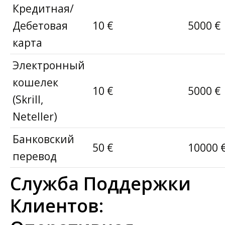
Кредитная/
Дебетовая
10 €
5000 €
карта
Электронный
кошелек
10 €
5000 €
(Skrill,
Neteller)
Банковский
50 €
10000 
перевод
Служба Поддержки
Клиентов: