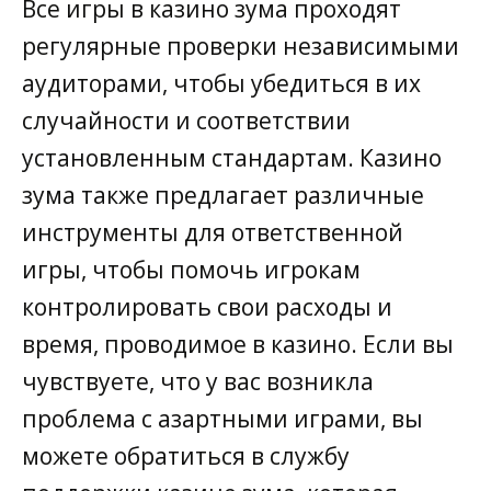
Все игры в казино зума проходят
регулярные проверки независимыми
аудиторами, чтобы убедиться в их
случайности и соответствии
установленным стандартам. Казино
зума также предлагает различные
инструменты для ответственной
игры, чтобы помочь игрокам
контролировать свои расходы и
время, проводимое в казино. Если вы
чувствуете, что у вас возникла
проблема с азартными играми, вы
можете обратиться в службу