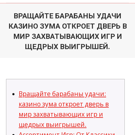
ВРАЩАЙТЕ БАРАБАНЫ УДАЧИ
КАЗИНО ЗУМА ОТКРОЕТ ДВЕРЬ В
МИР ЗАХВАТЫВАЮЩИХ ИГР И
ЩЕДРЫХ ВЫИГРЫШЕЙ.
Du är här:
Вращайте барабаны удачи:
казино зума откроет дверь в
мир захватывающих игр и
щедрых выигрышей.
Ассортимент Игр: От Классики