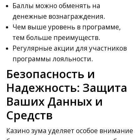
Баллы можно обменять на
денежные вознаграждения.
Чем выше уровень в программе,
тем больше преимуществ.
Регулярные акции для участников
программы лояльности.
Безопасность и
Надежность: Защита
Ваших Данных и
Средств
Казино зума уделяет особое внимание