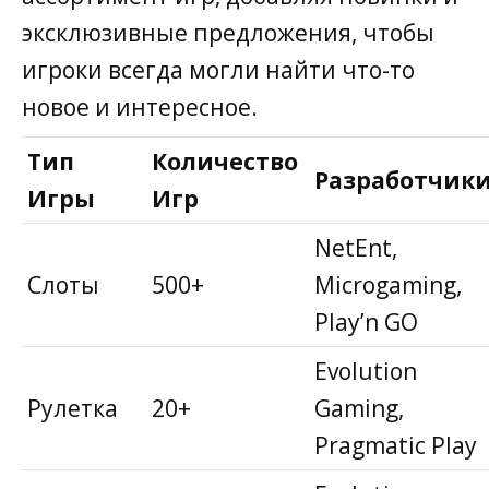
эксклюзивные предложения, чтобы
игроки всегда могли найти что-то
новое и интересное.
Тип
Количество
Разработчик
Игры
Игр
NetEnt,
Слоты
500+
Microgaming,
Play’n GO
Evolution
Рулетка
20+
Gaming,
Pragmatic Play