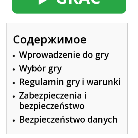
Содержимое
Wprowadzenie do gry
Wybór gry
Regulamin gry i warunki
Zabezpieczenia i
bezpieczeństwo
Bezpieczeństwo danych