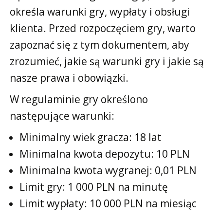
określa warunki gry, wypłaty i obsługi
klienta. Przed rozpoczęciem gry, warto
zapoznać się z tym dokumentem, aby
zrozumieć, jakie są warunki gry i jakie są
nasze prawa i obowiązki.
W regulaminie gry określono
następujące warunki:
Minimalny wiek gracza: 18 lat
Minimalna kwota depozytu: 10 PLN
Minimalna kwota wygranej: 0,01 PLN
Limit gry: 1 000 PLN na minutę
Limit wypłaty: 10 000 PLN na miesiąc