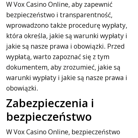
W Vox Casino Online, aby zapewnić
bezpieczeństwo i transparentność,
wprowadzono także procedurę wypłaty,
która określa, jakie są warunki wypłaty i
jakie są nasze prawa i obowiązki. Przed
wypłatą, warto zapoznać się z tym
dokumentem, aby zrozumieć, jakie są
warunki wypłaty i jakie są nasze prawa i
obowiązki.
Zabezpieczenia i
bezpieczeństwo
W Vox Casino Online, bezpieczeństwo