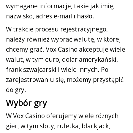
wymagane informacje, takie jak imię,
nazwisko, adres e-mail i hasło.
W trakcie procesu rejestracyjnego,
należy również wybrać walutę, w której
chcemy grać. Vox Casino akceptuje wiele
walut, w tym euro, dolar amerykański,
frank szwajcarski i wiele innych. Po
zarejestrowaniu się, możemy przystąpić
do gry.
Wybór gry
W Vox Casino oferujemy wiele różnych
gier, w tym sloty, ruletka, blackjack,