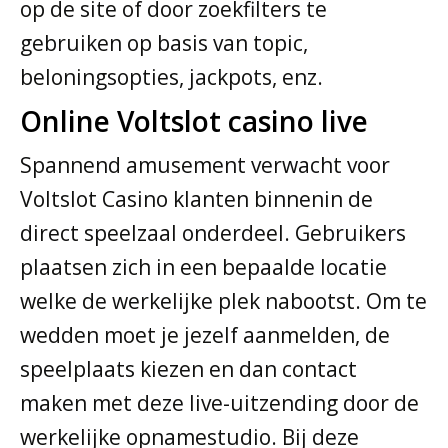
op de site of door zoekfilters te
gebruiken op basis van topic,
beloningsopties, jackpots, enz.
Online Voltslot casino live
Spannend amusement verwacht voor
Voltslot Casino klanten binnenin de
direct speelzaal onderdeel. Gebruikers
plaatsen zich in een bepaalde locatie
welke de werkelijke plek nabootst. Om te
wedden moet je jezelf aanmelden, de
speelplaats kiezen en dan contact
maken met deze live-uitzending door de
werkelijke opnamestudio. Bij deze