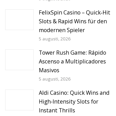
FelixSpin Casino – Quick‑Hit
Slots & Rapid Wins für den
modernen Spieler
5 augusti, 2026
Tower Rush Game: Rápido
Ascenso a Multiplicadores
Masivos
5 augusti, 2026
Aldi Casino: Quick Wins and
High-Intensity Slots for
Instant Thrills