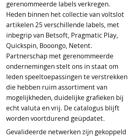
gerenommeerde labels verkregen.
Heden binnen het collectie van voltslot
artikelen 25 verschillende labels, met
inbegrip van Betsoft, Pragmatic Play,
Quickspin, Booongo, Netent.
Partnerschap met gerenommeerde
ondernemingen stelt ons in staat om
leden speeltoepassingen te verstrekken
die hebben ruim assortiment van
mogelijkheden, duidelijke grafieken bij
echt valuta en vrij. De catalogus blijft
worden voortdurend geüpdatet.
Gevalideerde netwerken zijn gekoppeld