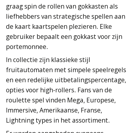
graag spin de rollen van gokkasten als
liefhebbers van strategische spellen aan
de kaart kaartspelen plezieren. Elke
gebruiker bepaalt een gokkast voor zijn
portemonnee.
In collectie zijn klassieke stijl
fruitautomaten met simpele speelregels
en een redelijke uitbetalingspercentage,
opties voor high-rollers. Fans van de
roulette spel vinden Mega, Europese,
Immersive, Amerikaanse, Franse,
Lightning types in het assortiment.