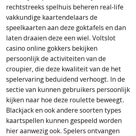
rechtstreeks spelhuis beheren real-life
vakkundige kaartendelaars de
speelkaarten aan deze goktafels en dan
laten draaien deze een wiel. Voltslot
casino online gokkers bekijken
persoonlijk de activiteiten van de
croupier, die deze kwaliteit van de het
spelervaring beduidend verhoogt. In de
sectie van kunnen gebruikers persoonlijk
kijken naar hoe deze roulette beweegt.
Blackjack en ook andere soorten types
kaartspellen kunnen gespeeld worden
hier aanwezig ook. Spelers ontvangen