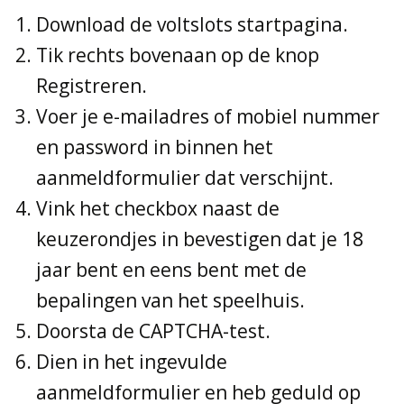
Download de voltslots startpagina.
Tik rechts bovenaan op de knop
Registreren.
Voer je e-mailadres of mobiel nummer
en password in binnen het
aanmeldformulier dat verschijnt.
Vink het checkbox naast de
keuzerondjes in bevestigen dat je 18
jaar bent en eens bent met de
bepalingen van het speelhuis.
Doorsta de CAPTCHA-test.
Dien in het ingevulde
aanmeldformulier en heb geduld op