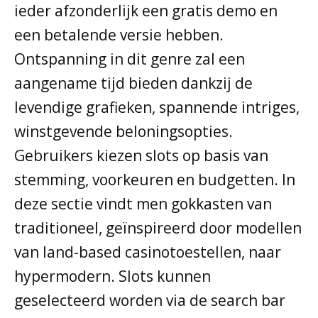
ieder afzonderlijk een gratis demo en
een betalende versie hebben.
Ontspanning in dit genre zal een
aangename tijd bieden dankzij de
levendige grafieken, spannende intriges,
winstgevende beloningsopties.
Gebruikers kiezen slots op basis van
stemming, voorkeuren en budgetten. In
deze sectie vindt men gokkasten van
traditioneel, geïnspireerd door modellen
van land-based casinotoestellen, naar
hypermodern. Slots kunnen
geselecteerd worden via de search bar