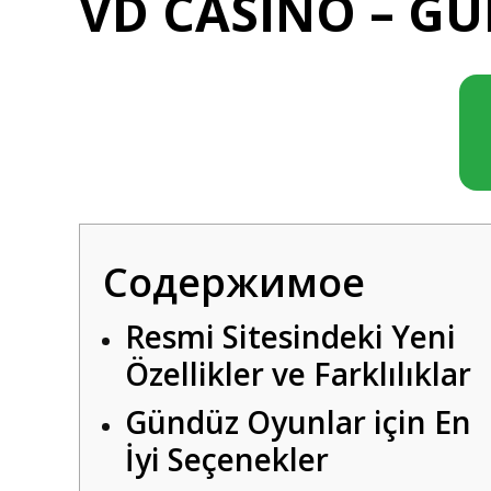
VD CASİNO – GÜN
Содержимое
Resmi Sitesindeki Yeni
Özellikler ve Farklılıklar
Gündüz Oyunlar için En
İyi Seçenekler