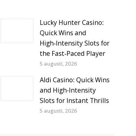
Lucky Hunter Casino:
Quick Wins and
High‑Intensity Slots for
the Fast‑Paced Player
5 augusti, 2026
Aldi Casino: Quick Wins
and High-Intensity
Slots for Instant Thrills
5 augusti, 2026