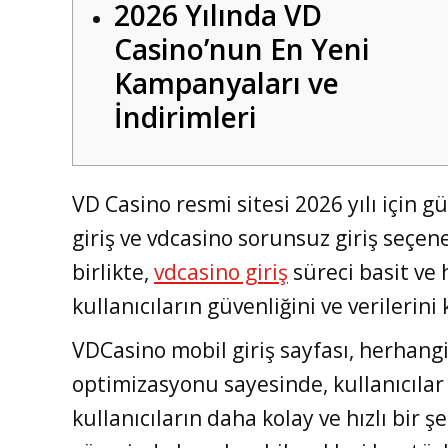
2026 Yılında VD
Casino’nun En Yeni
Kampanyaları ve
İndirimleri
VD Casino resmi sitesi 2026 yılı için 
giriş ve vdcasino sorunsuz giriş seçene
birlikte,
vdcasino giriş
süreci basit ve 
kullanıcıların güvenliğini ve verileri
VDCasino mobil giriş sayfası, herhangi
optimizasyonu sayesinde, kullanıcılar 
kullanıcıların daha kolay ve hızlı bir 