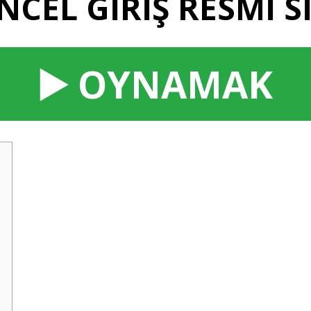
CEL GİRİŞ RESMİ Sİ
▶️ OYNAMAK