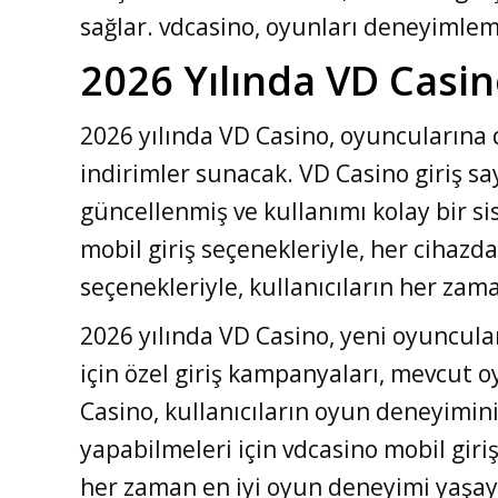
sağlar. vdcasino, oyunları deneyimlem
2026 Yılında VD Casin
2026 yılında VD Casino, oyuncularına 
indirimler sunacak. VD Casino giriş say
güncellenmiş ve kullanımı kolay bir sis
mobil giriş seçenekleriyle, her cihazd
seçenekleriyle, kullanıcıların her zama
2026 yılında VD Casino, yeni oyuncula
için özel giriş kampanyaları, mevcut o
Casino, kullanıcıların oyun deneyimini 
yapabilmeleri için vdcasino mobil giriş
her zaman en iyi oyun deneyimi yaşaya