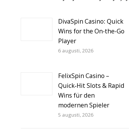
DivaSpin Casino: Quick
Wins for the On-the-Go
Player
6 augusti, 2026
FelixSpin Casino –
Quick‑Hit Slots & Rapid
Wins für den
modernen Spieler
5 augusti, 2026