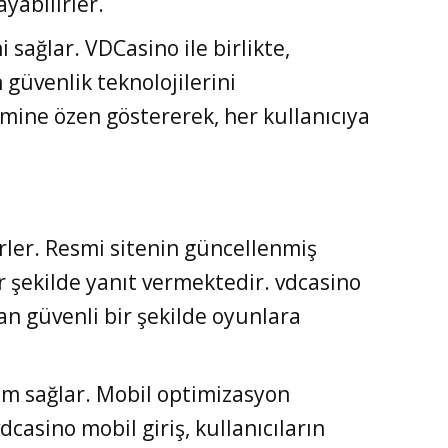
yabilirler.
i sağlar. VDCasino ile birlikte,
 güvenlik teknolojilerini
emine özen göstererek, her kullanıcıya
irler. Resmi sitenin güncellenmiş
bir şekilde yanıt vermektedir. vdcasino
dan güvenli bir şekilde oyunlara
şim sağlar. Mobil optimizasyon
dcasino mobil giriş, kullanıcıların