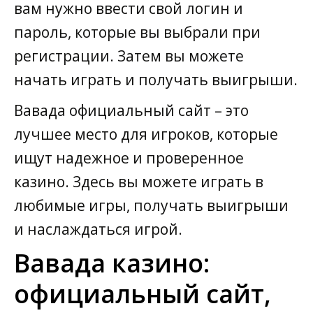
вам нужно ввести свой логин и
пароль, которые вы выбрали при
регистрации. Затем вы можете
начать играть и получать выигрыши.
Вавада официальный сайт – это
лучшее место для игроков, которые
ищут надежное и проверенное
казино. Здесь вы можете играть в
любимые игры, получать выигрыши
и наслаждаться игрой.
Вавада казино:
официальный сайт,