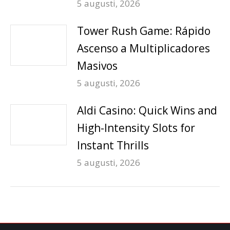
5 augusti, 2026
Tower Rush Game: Rápido
Ascenso a Multiplicadores
Masivos
5 augusti, 2026
Aldi Casino: Quick Wins and
High-Intensity Slots for
Instant Thrills
5 augusti, 2026