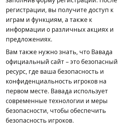
заполнив форму регистрации. После
регистрации, вы получите доступ к
играм и функциям, а также к
информации о различных акциях и
предложениях.
Вам также нужно знать, что Вавада
официальный сайт – это безопасный
ресурс, где ваша безопасность и
конфиденциальность игроков на
первом месте. Вавада использует
современные технологии и меры
безопасности, чтобы обеспечить
безопасность игроков.