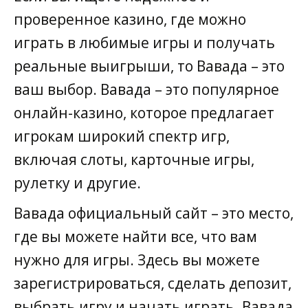
проверенное казино, где можно
играть в любимые игры и получать
реальные выигрыши, то Вавада – это
ваш выбор. Вавада – это популярное
онлайн-казино, которое предлагает
игрокам широкий спектр игр,
включая слоты, карточные игры,
рулетку и другие.
Вавада официальный сайт – это место,
где вы можете найти все, что вам
нужно для игры. Здесь вы можете
зарегистрироваться, сделать депозит,
выбрать игру и начать играть. Вавада