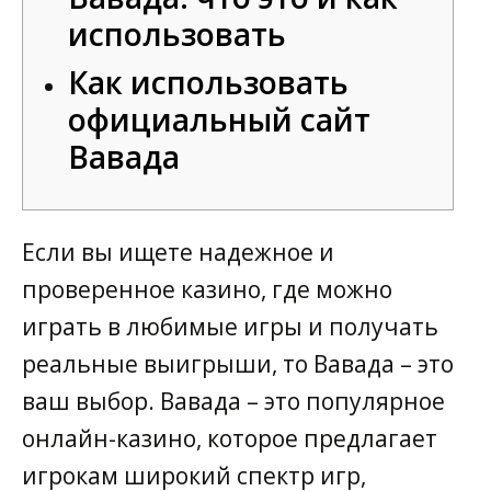
использовать
Как использовать
официальный сайт
Вавада
Если вы ищете надежное и
проверенное казино, где можно
играть в любимые игры и получать
реальные выигрыши, то Вавада – это
ваш выбор. Вавада – это популярное
онлайн-казино, которое предлагает
игрокам широкий спектр игр,