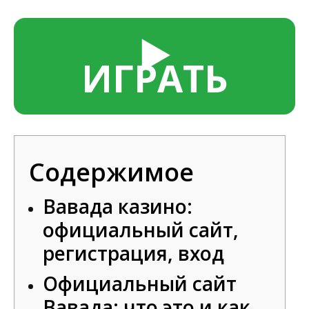
▶️
ИГРАТЬ
Содержимое
Вавада казино:
официальный сайт,
регистрация, вход
Официальный сайт
Вавада: что это и как