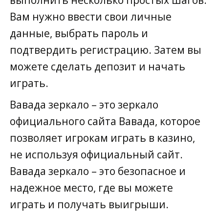
выполнить несколько простых шагов.
Вам нужно ввести свои личные
данные, выбрать пароль и
подтвердить регистрацию. Затем вы
можете сделать депозит и начать
играть.
Вавада зеркало – это зеркало
официального сайта Вавада, которое
позволяет игрокам играть в казино,
не используя официальный сайт.
Вавада зеркало – это безопасное и
надежное место, где вы можете
играть и получать выигрыши.