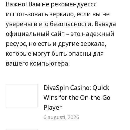
Важно! Вам не рекомендуется
использовать зеркало, если вы не
уверены в его безопасности. Вавада
официальный сайт – это надежный
ресурс, но есть и другие зеркала,
которые могут быть опасны для
вашего компьютера.
DivaSpin Casino: Quick
Wins for the On-the-Go
Player
6 augusti, 2026