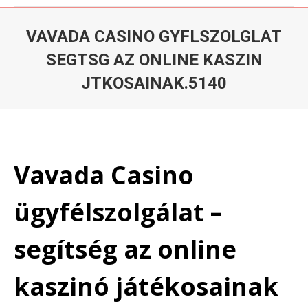
VAVADA CASINO GYFLSZOLGLAT
SEGTSG AZ ONLINE KASZIN
JTKOSAINAK.5140
Du är här:
Vavada Casino
ügyfélszolgálat –
segítség az online
kaszinó játékosainak