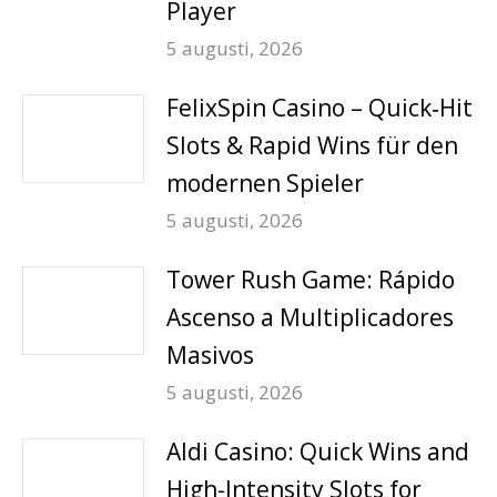
Player
5 augusti, 2026
FelixSpin Casino – Quick‑Hit
Slots & Rapid Wins für den
modernen Spieler
5 augusti, 2026
Tower Rush Game: Rápido
Ascenso a Multiplicadores
Masivos
5 augusti, 2026
Aldi Casino: Quick Wins and
High-Intensity Slots for