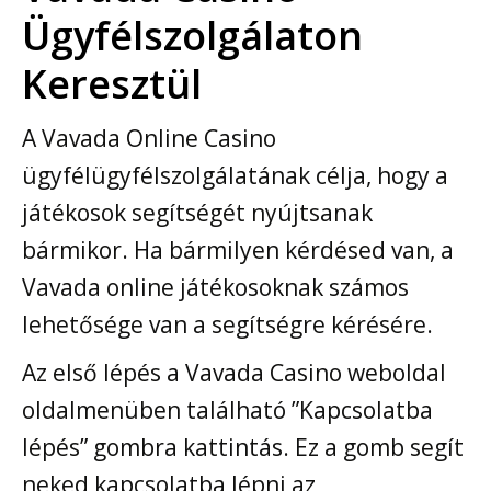
Ügyfélszolgálaton
Keresztül
A Vavada Online Casino
ügyfélügyfélszolgálatának célja, hogy a
játékosok segítségét nyújtsanak
bármikor. Ha bármilyen kérdésed van, a
Vavada online játékosoknak számos
lehetősége van a segítségre kérésére.
Az első lépés a Vavada Casino weboldal
oldalmenüben található ”Kapcsolatba
lépés” gombra kattintás. Ez a gomb segít
neked kapcsolatba lépni az