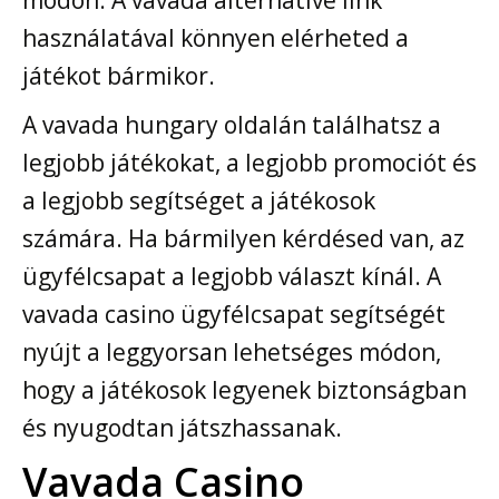
módon. A vavada alternative link
használatával könnyen elérheted a
játékot bármikor.
A vavada hungary oldalán találhatsz a
legjobb játékokat, a legjobb promociót és
a legjobb segítséget a játékosok
számára. Ha bármilyen kérdésed van, az
ügyfélcsapat a legjobb választ kínál. A
vavada casino ügyfélcsapat segítségét
nyújt a leggyorsan lehetséges módon,
hogy a játékosok legyenek biztonságban
és nyugodtan játszhassanak.
Vavada Casino