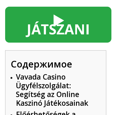
▶️
JÁTSZANI
Содержимое
Vavada Casino
Ügyfélszolgálat:
Segítség az Online
Kaszinó Játékosainak
Előérhetőségek a