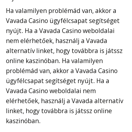
Ha valamilyen problémád van, akkor a
Vavada Casino ügyfélcsapat segítséget
nyújt. Ha a Vavada Casino weboldalai
nem elérhetőek, használj a Vavada
alternatív linket, hogy továbbra is játssz
online kaszinóban. Ha valamilyen
problémád van, akkor a Vavada Casino
ügyfélcsapat segítséget nyújt. Ha a
Vavada Casino weboldalai nem
elérhetőek, használj a Vavada alternatív
linket, hogy továbbra is játssz online
kaszinóban.