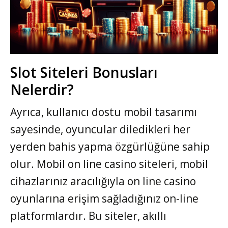
Slot Siteleri Bonusları
Nelerdir?
Ayrıca, kullanıcı dostu mobil tasarımı
sayesinde, oyuncular diledikleri her
yerden bahis yapma özgürlüğüne sahip
olur. Mobil on line casino siteleri, mobil
cihazlarınız aracılığıyla on line casino
oyunlarına erişim sağladığınız on-line
platformlardır. Bu siteler, akıllı