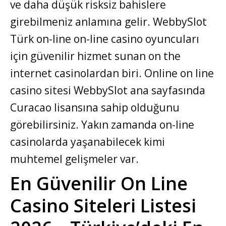
ve daha düşük risksiz bahislere
girebilmeniz anlamına gelir. WebbySlot
Türk on-line on-line casino oyuncuları
için güvenilir hizmet sunan on the
internet casinolardan biri. Online on line
casino sitesi WebbySlot ana sayfasında
Curacao lisansına sahip olduğunu
görebilirsiniz. Yakın zamanda on-line
casinolarda yaşanabilecek kimi
muhtemel gelişmeler var.
En Güvenilir On Line
Casino Siteleri Listesi