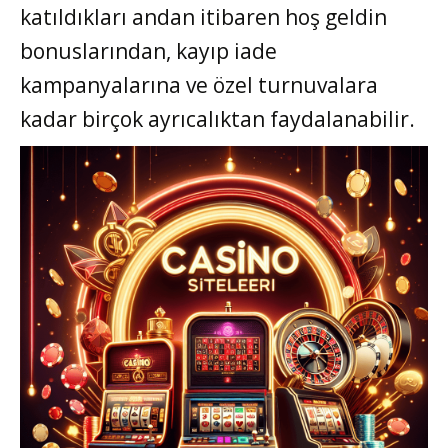
katıldıkları andan itibaren hoş geldin
bonuslarından, kayıp iade
kampanyalarına ve özel turnuvalara
kadar birçok ayrıcalıktan faydalanabilir.