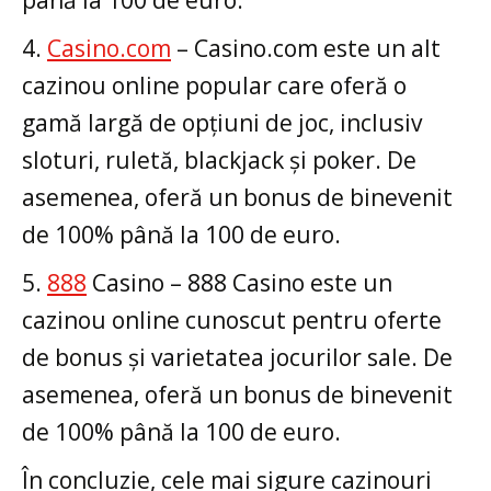
până la 100 de euro.
4.
Casino.com
– Casino.com este un alt
cazinou online popular care oferă o
gamă largă de opțiuni de joc, inclusiv
sloturi, ruletă, blackjack și poker. De
asemenea, oferă un bonus de binevenit
de 100% până la 100 de euro.
5.
888
Casino – 888 Casino este un
cazinou online cunoscut pentru oferte
de bonus și varietatea jocurilor sale. De
asemenea, oferă un bonus de binevenit
de 100% până la 100 de euro.
În concluzie, cele mai sigure cazinouri