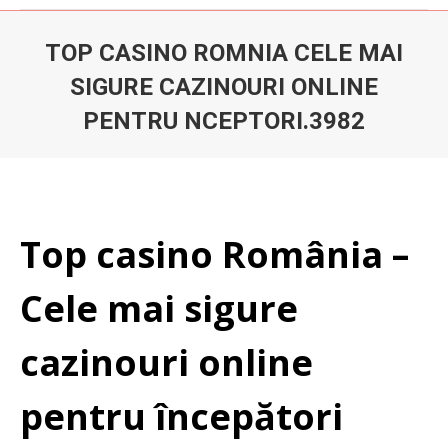
TOP CASINO ROMNIA CELE MAI
SIGURE CAZINOURI ONLINE
PENTRU NCEPTORI.3982
Du är här:
Top casino România –
Cele mai sigure
cazinouri online
pentru începători