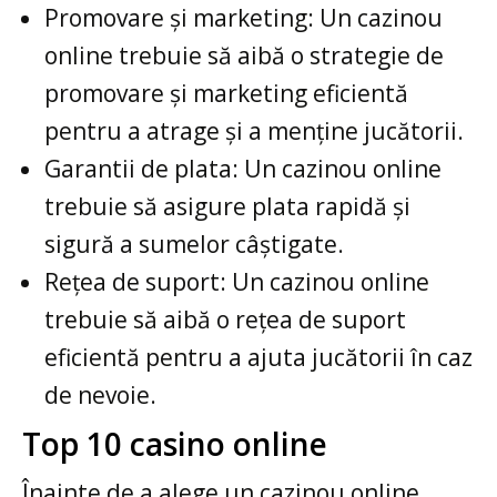
Promovare și marketing: Un cazinou
online trebuie să aibă o strategie de
promovare și marketing eficientă
pentru a atrage și a menține jucătorii.
Garantii de plata: Un cazinou online
trebuie să asigure plata rapidă și
sigură a sumelor câștigate.
Rețea de suport: Un cazinou online
trebuie să aibă o rețea de suport
eficientă pentru a ajuta jucătorii în caz
de nevoie.
Top 10 casino online
Înainte de a alege un cazinou online,