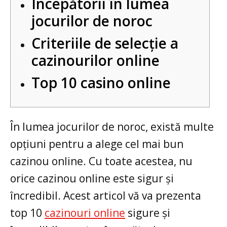
Începătorii în lumea
jocurilor de noroc
Criteriile de selecție a
cazinourilor online
Top 10 casino online
În lumea jocurilor de noroc, există multe
opțiuni pentru a alege cel mai bun
cazinou online. Cu toate acestea, nu
orice cazinou online este sigur și
încredibil. Acest articol vă va prezenta
top 10
cazinouri online
sigure și