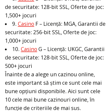
de securitate: 128-bit SSL, Oferte de joc:
1,500+ jocuri
9.
Casino
F – Licență: MGA, Garantii de
securitate: 256-bit SSL, Oferte de joc:
1,000+ jocuri
10.
Casino
G – Licență: UKGC, Garantii
de securitate: 128-bit SSL, Oferte de joc:
500+ jocuri
Înainte de a alege un cazinou online,
este important să știm ce sunt cele mai
bune opțiuni disponibile. Aici sunt cele
10 cele mai bune cazinouri online, în
funcție de criteriile de mai sus.