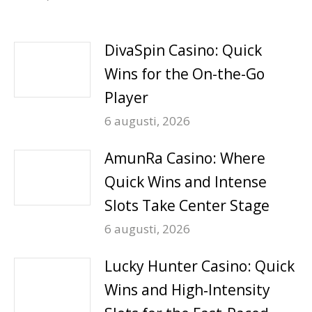
DivaSpin Casino: Quick
Wins for the On-the-Go
Player
6 augusti, 2026
AmunRa Casino: Where
Quick Wins and Intense
Slots Take Center Stage
6 augusti, 2026
Lucky Hunter Casino: Quick
Wins and High‑Intensity