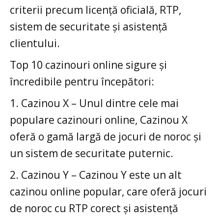
criterii precum licență oficială, RTP,
sistem de securitate și asistență
clientului.
Top 10 cazinouri online sigure și
încredibile pentru începători:
1. Cazinou X – Unul dintre cele mai
populare cazinouri online, Cazinou X
oferă o gamă largă de jocuri de noroc și
un sistem de securitate puternic.
2. Cazinou Y – Cazinou Y este un alt
cazinou online popular, care oferă jocuri
de noroc cu RTP corect și asistență