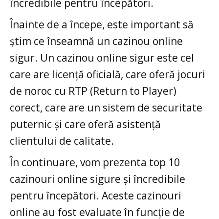
încredibile pentru începători.
Înainte de a începe, este important să
știm ce înseamnă un cazinou online
sigur. Un cazinou online sigur este cel
care are licență oficială, care oferă jocuri
de noroc cu RTP (Return to Player)
corect, care are un sistem de securitate
puternic și care oferă asistență
clientului de calitate.
În continuare, vom prezenta top 10
cazinouri online sigure și încredibile
pentru începători. Aceste cazinouri
online au fost evaluate în funcție de