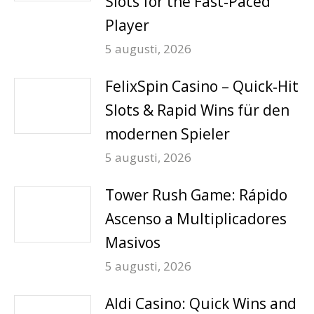
Slots for the Fast‑Paced
Player
5 augusti, 2026
FelixSpin Casino – Quick‑Hit
Slots & Rapid Wins für den
modernen Spieler
5 augusti, 2026
Tower Rush Game: Rápido
Ascenso a Multiplicadores
Masivos
5 augusti, 2026
Aldi Casino: Quick Wins and