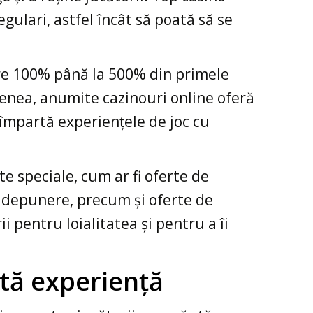
gulari, astfel încât să poată să se
tre 100% până la 500% din primele
enea, anumite cazinouri online oferă
i împartă experiențele de joc cu
te speciale, cum ar fi oferte de
a depunere, precum și oferte de
 pentru loialitatea și pentru a îi
ută experiență