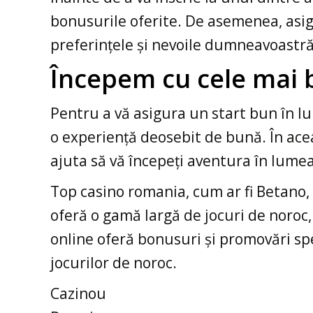
bonusurile oferite. De asemenea, asigu
preferințele și nevoile dumneavoastră
Începem cu cele mai b
Pentru a vă asigura un start bun în lu
o experiență deosebit de bună. În acea
ajuta să vă începeți aventura în lumea
Top casino romania, cum ar fi Betano, 
oferă o gamă largă de jocuri de noroc, 
online oferă bonusuri și promovări spe
jocurilor de noroc.
Cazinou