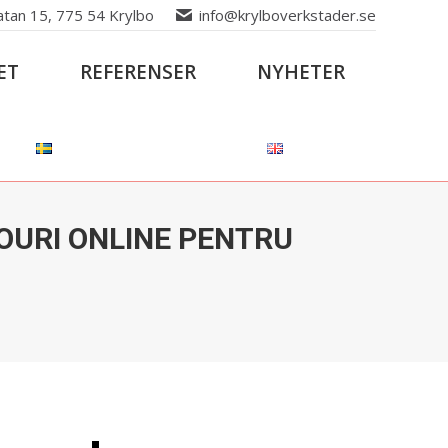
atan 15, 775 54 Krylbo
info@krylboverkstader.se
ET
REFERENSER
NYHETER
OURI ONLINE PENTRU