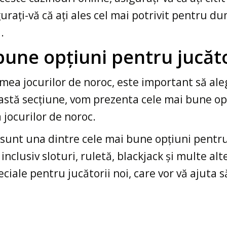
rați-vă că ați ales cel mai potrivit pentru d
.
une opțiuni pentru jucăto
mea jocurilor de noroc, este important să ale
stă secțiune, vom prezenta cele mai bune opți
 jocurilor de noroc.
sunt una dintre cele mai bune opțiuni pentru 
inclusiv sloturi, ruletă, blackjack și multe al
ciale pentru jucătorii noi, care vor vă ajuta 