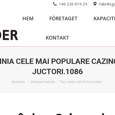
+46 226 619 25
Fabriksg
HEM
FÖRETAGET
KAPACIT
KONTAKT
MNIA CELE MAI POPULARE CAZIN
JUCTORI.1086
Du är här:
Startsida
Okategoriserade
Top casino din Romnia Cele…